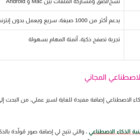
نسخ/لصق ومشاركة الملفات بين Mac و Android
يدعم أكثر من 1000 صيغة، سريع ويعمل بدون إنترنت
تجربة تصفح ذكية، أتمتة المهام بسهولة
ذكاء الاصطناعي إضافة مفيدة للغاية لسير عملي، من البحث إل
نية الذكاء الاصطناعي
، والتي تتيح لي إضافة صور مُولّدة بالذك