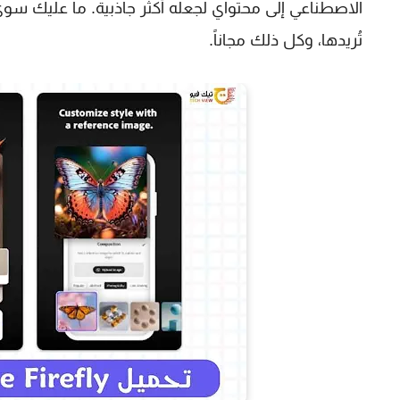
الاصطناعي إلى محتواي لجعله أكثر جاذبية. ما عليك سوى 
تُريدها، وكل ذلك مجاناً.