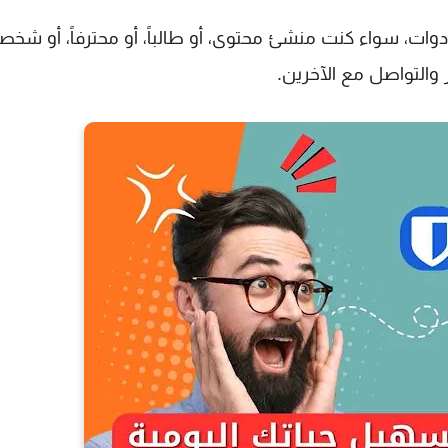
وات، سواء كنت منشئ محتوى، أو طالباً، أو محترفاً، أو شخصاً
 والتواصل مع الآخرين.