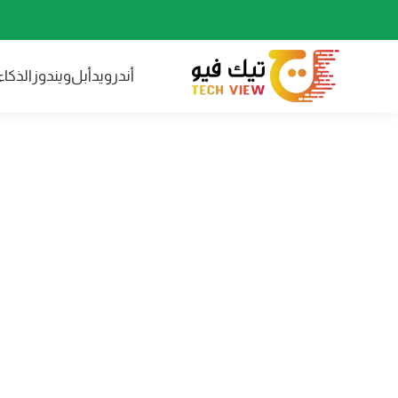
أندرويد
أبل
ويندوز
الذكا