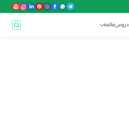
دروس
قائمة