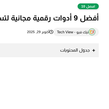
افضل 10
أفضل 9 أدوات رقمية مجانية لتسهيل حياتك اليومية
تيك فيو - Tech View
أكتوبر 29, 2025
جدول المحتويات