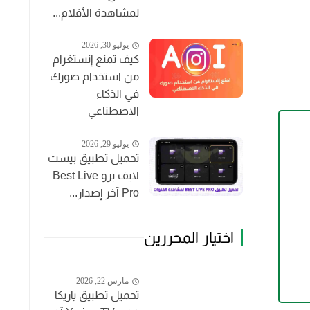
لمشاهدة الأفلام...
يوليو 30, 2026
كيف تمنع إنستغرام
من استخدام صورك
في الذكاء
الاصطناعي
يوليو 29, 2026
تحميل تطبيق بيست
لايف برو Best Live
Pro آخر إصدار...
اختيار المحررين
مارس 22, 2026
تحميل تطبيق ياريكا