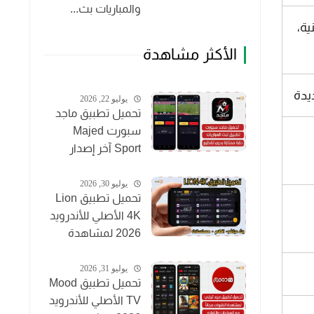
والمباريات بث...
ة،
الأكثر مشاهدة
يدة
يوليو 22, 2026
تحميل تطبيق ماجد
سبورت Majed
Sport آخر إصدار
2026 لمشاهدة
المباريات مجاناً
يوليو 30, 2026
تحميل تطبيق Lion
4K الأصلي للأندرويد
2026 لمشاهدة
القنوات والأفلام
مجاناً
يوليو 31, 2026
تحميل تطبيق Mood
TV الأصلي للأندرويد