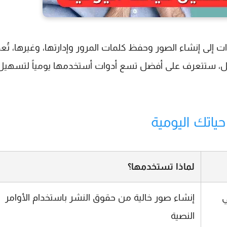
ت إلى إنشاء الصور وحفظ كلمات المرور وإدارتها، وغيرها، تُعد
الدليل، ستتعرف على أفضل تسع أدوات أستخدمها يومياً لتسهيل
لماذا تستخدمها؟
ي
إنشاء صور خالية من حقوق النشر باستخدام الأوامر
النصية