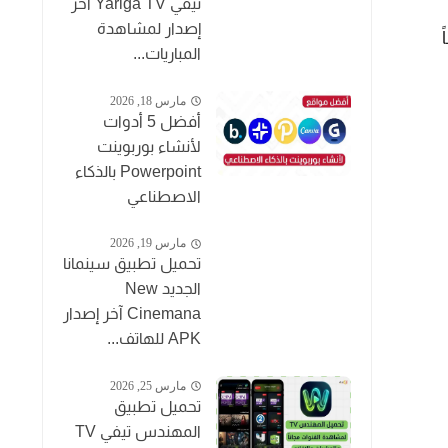
تيفي Yariga TV آخر
إصدار لمشاهدة
المباريات...
مارس 18, 2026
أفضل 5 أدوات
لأنشاء بوربوينت
Powerpoint بالذكاء
الاصطناعي
مارس 19, 2026
تحميل تطبيق سينمانا
الجديد New
Cinemana آخر إصدار
APK للهاتف...
مارس 25, 2026
تحميل تطبيق
المهندس تيفي TV