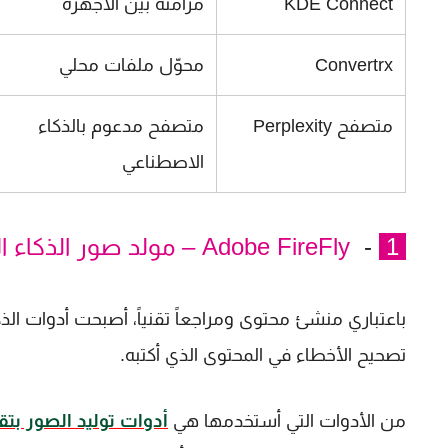
KDE Connect
مزامنة بين الأجهزة
Convertrx
محوّل ملفات محلي
متصفح Perplexity
متصفح مدعوم بالذكاء
الاصطناعي
1
-
Adobe FireFly – مولد صور الذكاء الاصطناعي المجاني
باعتباري منشئ محتوى ومراجعاً تقنياً، أصبحت أدوات ال
تصحيح الأخطاء في المحتوى الذي أكتبه.
من الأدوات التي أستخدمها هي
أدوات توليد الصور بتق