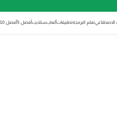
ء الاصطناعي
تعلم البرمجة
تطبيقات
ألعاب
ستلايت
أفضل 5
أفضل 10