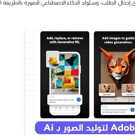
إدخال الطلب، وسيُولّد الذكاء الاصطناعي الصورة بالطريقة ال