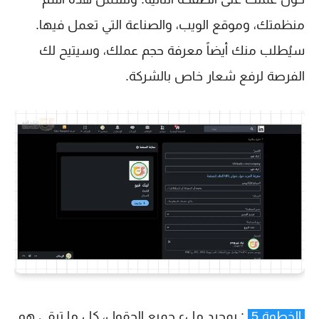
منظمتك، وموقع الويب، والصناعة التي تعمل فيها.
سيُطلب منك أيضاً معرفة حجم عملك، وسيتيح لك
الفرصة لرفع شعار خاص بالشركة.
الخطوة 5
: بمجرد ملء جميع الحقول، كل ما تبقى هو