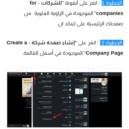
الخطوة 1
: انقر على أيقونة "
للشركات
-
for
companies
" الموجودة في الزاوية العلوية من
صفحتك الرئيسية على لينكد ان.
الخطوة 2
: انقر على "
إنشاء صفحة شركة
-
Create a
Company Page
".الموجودة في أسفل القائمة.