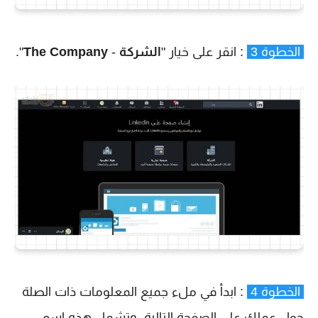
الخطوة 3
: انقر على خيار "
الشركة
-
The Company
".
الخطوة 4
: ابدأ في ملء جميع المعلومات ذات الصلة
حول عملك على الصفحة التالية. وتشمل هذه اسم