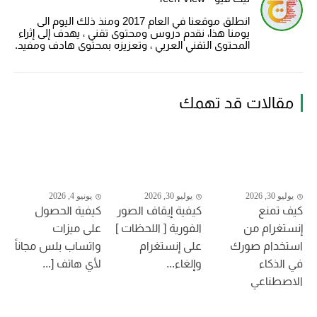
انطلق موقعنا في العام 2017 ومنذ ذلك اليوم الى
يومنا هذا، نقدم دروس ومحتوى تقني ، يهدف إلى إثراء
المحتوى التقني العربي ، وتعزيزه بمحتوى هادف ومفيد.
مقالات قد تهمك
يوليو 30, 2026
يوليو 30, 2026
يونيو 4, 2026
كيف تمنع
كيفية إيقاف الصور
كيفية الحصول
إنستغرام من
الفورية [ اللحظات ]
على ميزات
استخدام صورك
على إنستغرام
واتساب بلس مجاناً
في الذكاء
وإلغاء...
لأي هاتف [...
الاصطناعي