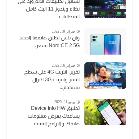
تشغيل تطبيقات الاندرويد على
نظام ويندوز 11 اليك كامل
المتطلبات
فبراير 18, 2022
وان بلس تطلق هاتفها الجديد
Nord CE 2 5G بسعر...
فبراير 16, 2022
تقرير: انترنت 4G على سطح
القمر وانترنت 3G لايزال
يستخدم...
يونيو 21, 2025
تطبيق Device Info HW
يساعدك بعرض معلومات
هاتفك والبرامج المثبتة