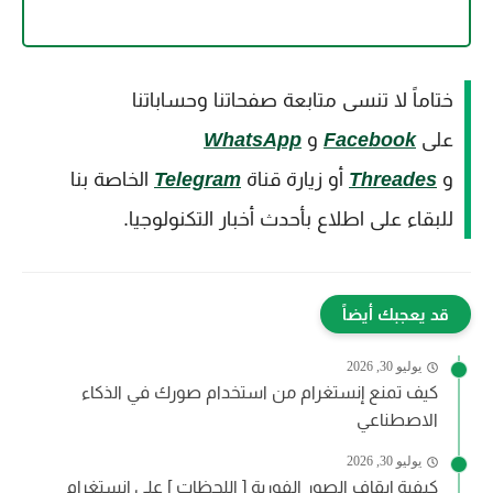
ختاماً لا تنسى متابعة صفحاتنا وحساباتنا
على
Facebook
و
WhatsApp
و
Threades
أو زيارة قناة
Telegram
الخاصة بنا
للبقاء على اطلاع بأحدث أخبار التكنولوجيا.
قد يعجبك أيضاً
يوليو 30, 2026
كيف تمنع إنستغرام من استخدام صورك في الذكاء
الاصطناعي
يوليو 30, 2026
كيفية إيقاف الصور الفورية [ اللحظات ] على إنستغرام