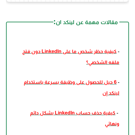
:
مقالات مهمة عن
لينكد ان
-
كيفية حظر شخص ما على LinkedIn دون فتح
ملفه الشخصي؟
-
6 حيل للحصول على وظيفة بسرعة باستخدام
لينكد إن
-
كيفية حذف حساب LinkedIn بشكل دائم
ونهائي