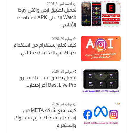
أغسطس 5, 2026
تحميل تطبيق ايجي واتش Egy
Watch الأصلي APK لمشاهدة
الأفلام...
يوليو 30, 2026
كيف تمنع إنستغرام من استخدام
صورك في الذكاء الاصطناعي
يوليو 29, 2026
تحميل تطبيق بيست لايف برو
Best Live Pro آخر إصدار...
يوليو 24, 2026
كيف تمنع شركة META من
استخدام نشاطك خارج فيسبوك
وإنستغرام