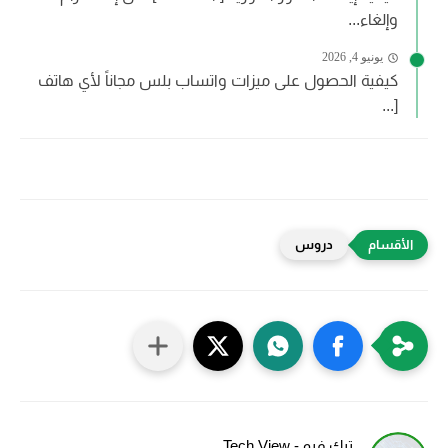
وإلغاء...
يونيو 4, 2026
كيفية الحصول على ميزات واتساب بلس مجاناً لأي هاتف
[...
دروس
تيك فيو - Tech View