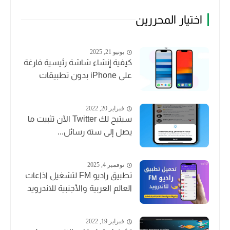
اختيار المحررين
يونيو 21, 2025
كيفية إنشاء شاشة رئيسية فارغة
على iPhone بدون تطبيقات
فبراير 20, 2022
سيتيح لك Twitter الآن تثبيت ما
يصل إلى ستة رسائل...
نوفمبر 4, 2025
تطبيق راديو FM لتشغيل اذاعات
العالم العربية والأجنبية للاندرويد
فبراير 19, 2022