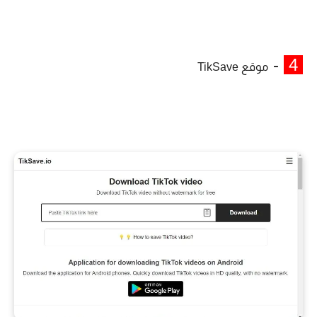
-
4
موقع TikSave