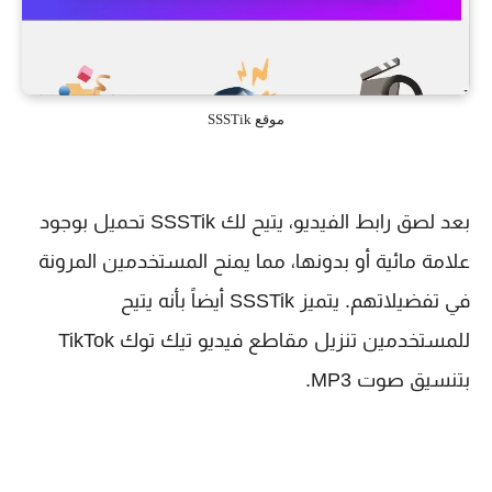
موقع SSSTik
بعد لصق رابط الفيديو، يتيح لك SSSTik تحميل بوجود
علامة مائية أو بدونها، مما يمنح المستخدمين المرونة
في تفضيلاتهم. يتميز SSSTik أيضاً بأنه يتيح
للمستخدمين تنزيل مقاطع فيديو تيك توك TikTok
بتنسيق صوت MP3.