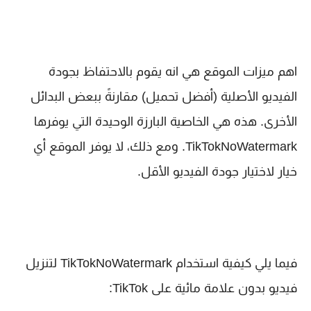
اهم ميزات الموقع هي انه يقوم بالاحتفاظ بجودة
الفيديو الأصلية (أفضل تحميل) مقارنةً ببعض البدائل
الأخرى. هذه هي الخاصية البارزة الوحيدة التي يوفرها
TikTokNoWatermark. ومع ذلك، لا يوفر الموقع أي
خيار لاختيار جودة الفيديو الأقل.
فيما يلي كيفية استخدام TikTokNoWatermark لتنزيل
فيديو بدون علامة مائية على TikTok: