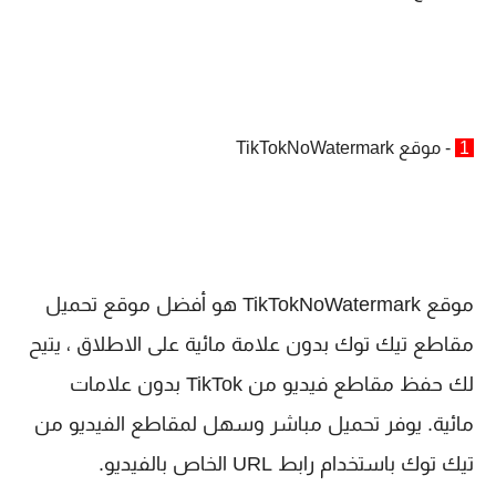
1
- موقع TikTokNoWatermark
موقع TikTokNoWatermark هو أفضل موقع تحميل
مقاطع تيك توك بدون علامة مائية على الاطلاق ، يتيح
لك حفظ مقاطع فيديو من TikTok بدون علامات
مائية. يوفر تحميل مباشر وسهل لمقاطع الفيديو من
تيك توك باستخدام رابط URL الخاص بالفيديو.