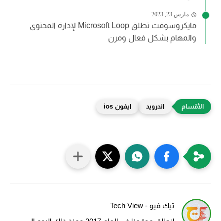
مارس 23, 2023
مايكروسوفت تطلق Microsoft Loop لإدارة المحتوى
والمهام بشكل فعال ومرن
اندرويد
ايفون ios
تيك فيو - Tech View