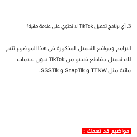
3. أي برنامج تحميل TikTok لا تحتوي على علامة مائية؟
البرامج ومواقع التحميل المذكورة في هذا الموضوع تتيح
لك تحميل مقاطع فيديو من TikTok بدون علامات
مائية مثل TTNW و SnapTik و SSSTik.
مواضيع قد تهمك :