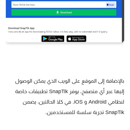
بالإضافة إلى الموقع على الويب الذي يمكن الوصول
إليها عبر أي متصفح، يوفر SnapTik تطبيقات خاصة
لنظامي Android و iOS. في كلا الحالتين، يضمن
SnapTik تجربة سلسة للمستخدمين.