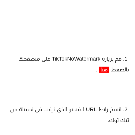
1. قم بزيارة TikTokNoWatermark على متصفحك
بالضغط
هنا
.
2. انسخ رابط URL للفيديو الذي ترغب في تحميلة من
تيك توك.