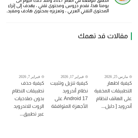
انطلق موقعنا في العام 2017 ومنذ ذلك اليوم الى
يومنا هذا، نقدم دروس ومحتوى تقني ، يهدف إلى إثراء
المحتوى التقني العربي ، وتعزيزه بمحتوى هادف ومفيد.
مقالات قد تهمك
مارس 25, 2026
فبراير 17, 2026
فبراير 7, 2026
كيفية اظهار
كيفية تنزيل وتثبيت
كيفية حذف
التطبيقات المخفية
نظام أندرويد
تطبيقات النظام
على الهاتف لنظام
Android 17 على
بدون صلاحيات
أندرويد [ دليل...
الأجهزة المتوافقة
الروت للاندرويد
عبر تطبيق...