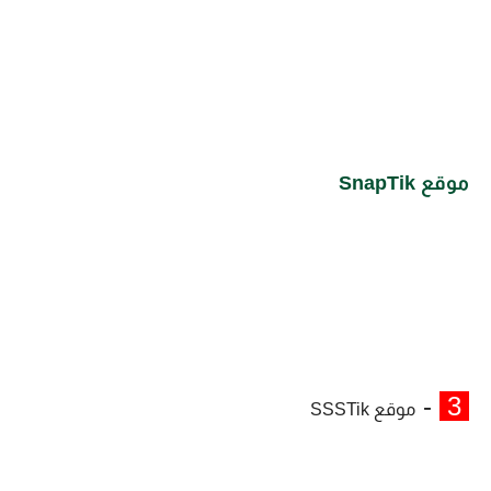
موقع SnapTik
-
3
موقع SSSTik