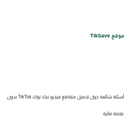
موقع TikSave
أسئلة شائعة حول تحميل مقاطع فيديو تيك توك TikTok بدون
علامة مائية