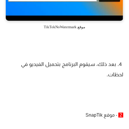
موقع TikTokNoWatermark
4. بعد ذلك، سيقوم البرنامج بتحميل الفيديو في
لحظات.
2
- موقع SnapTik