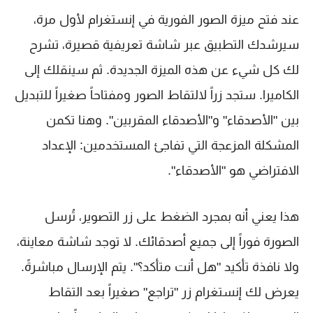
عند فتح ميزة الصور الفورية في إنستغرام لأول مرة،
سيرشدك التطبيق عبر شاشة تعريفية قصيرة، تشرح
لك كل شيء عن هذه الميزة الجديدة. ثم سينقلك إلى
الكاميرا. ستجد زراً لالتقاط الصور ومفتاحاً صغيراً للتبديل
بين "الأصدقاء" و"الأصدقاء المقربين". وهنا تكمن
المشكلة المزعجة التي تفاجئ المستخدمين: الإعداد
الافتراضي هو "الأصدقاء".
هذا يعني أنه بمجرد الضغط على زر التصوير، تُرسل
الصورة فوراً إلى جميع أصدقائك. لا توجد شاشة معاينة،
ولا نافذة تأكيد "هل أنت متأكد؟". يتم الإرسال مباشرةً.
يعرض لك إنستغرام زر "تراجع" صغيراً بعد التقاط