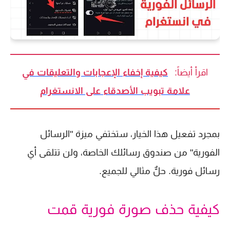
اقرأ أيضاً:
كيفية إخفاء الإعجابات والتعليقات في
علامة تبويب الأصدقاء على الانستغرام
بمجرد تفعيل هذا الخيار، ستختفي ميزة "الرسائل
الفورية" من صندوق رسائلك الخاصة، ولن تتلقى أي
رسائل فورية. حلٌّ مثالي للجميع.
كيفية حذف صورة فورية قمت