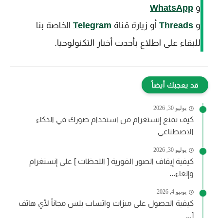
و
WhatsApp
و
Threads
أو زيارة قناة
Telegram
الخاصة بنا
للبقاء على اطلاع بأحدث أخبار التكنولوجيا.
قد يعجبك أيضاً
يوليو 30, 2026
كيف تمنع إنستغرام من استخدام صورك في الذكاء
الاصطناعي
يوليو 30, 2026
كيفية إيقاف الصور الفورية [ اللحظات ] على إنستغرام
وإلغاء...
يونيو 4, 2026
كيفية الحصول على ميزات واتساب بلس مجاناً لأي هاتف
[...