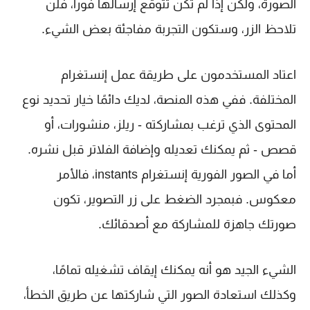
الصورة، ولكن إذا لم تكن تتوقع إرسالها فوراً، فلن
تلاحظ الزر، وستكون التجربة مفاجئة بعض الشيء.
اعتاد المستخدمون على طريقة عمل إنستغرام
المختلفة. ففي هذه المنصة، لديك دائمًا خيار تحديد نوع
المحتوى الذي ترغب بمشاركته - ريلز، منشورات، أو
قصص - ثم يمكنك تعديله وإضافة الفلاتر قبل نشره.
أما في الصور الفورية إنستغرام instants، فالأمر
معكوس. فبمجرد الضغط على زر التصوير، تكون
صورتك جاهزة للمشاركة مع أصدقائك.
الشيء الجيد هو أنه يمكنك إيقاف تشغيله تمامًا،
وكذلك استعادة الصور التي شاركتها عن طريق الخطأ،