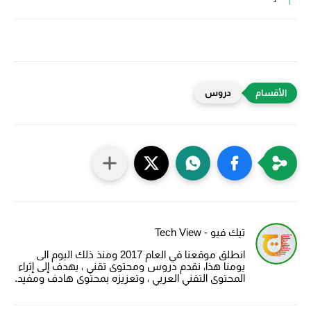
دروس
تيك فيو - Tech View
انطلق موقعنا في العام 2017 ومنذ ذلك اليوم الى
يومنا هذا، نقدم دروس ومحتوى تقني ، يهدف إلى إثراء
المحتوى التقني العربي ، وتعزيزه بمحتوى هادف ومفيد.