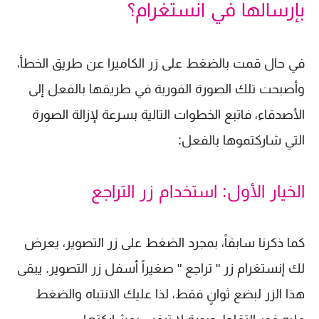
بإرسالها في انستغرام؟
في حال قمت بالضغط على زر الكاميرا عن طريق الخطأ،
وأصبحت تلك الصورة الفورية في طريقها بالفعل إلى
الأصدقاء، فاتبع الخطوات التالية بسرعة لإزالة الصورة
التي شاركتموها بالفعل:
الخيار الأول: استخدام زر التراجع
كما ذكرنا سابقاً، بمجرد الضغط على زر التصوير، يعرض
لك إنستغرام زر " تراجع " صغيراً أسفل زر التصوير. يبقى
هذا الزر لبضع ثوانٍ فقط، لذا عليك الانتباه والضغط