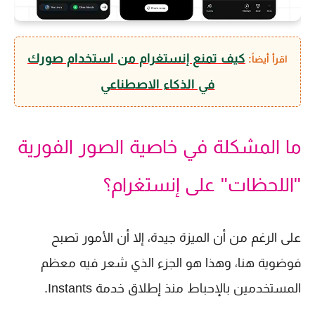
كيف تمنع إنستغرام من استخدام صورك
اقرأ أيضاً:
في الذكاء الاصطناعي
ما المشكلة في خاصية الصور الفورية
"اللحظات" على إنستغرام؟
على الرغم من أن الميزة جيدة، إلا أن الأمور تصبح
فوضوية هنا، وهذا هو الجزء الذي شعر فيه معظم
المستخدمين بالإحباط منذ إطلاق خدمة Instants.