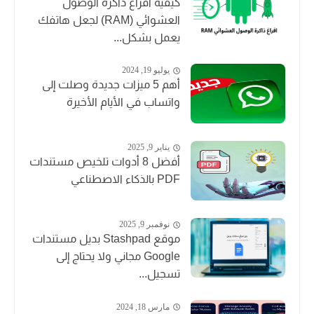
كيفية افراغ ذاكرة الوصول
العشوائي (RAM) لجعل هاتفك
يعمل بشكل...
يوليو 19, 2024
أهم 5 ميزات جديدة وصلت إلى
واتساب في الأيام الأخيرة
يناير 9, 2025
أفضل 8 أدوات تلخيص مستندات
PDF بالذكاء الاصطناعي
نوفمبر 9, 2025
موقع Stashpad بديل مستندات
Google مجاني ولا يحتاج إلى
تسجيل...
مارس 18, 2024