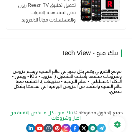
تحميل تطبيق Reezn TV ريزن
تيفي لمشاهدة القنوات
والمسلسلات مجاناً للاندرويد
تيك فيو - Tech View
موقع الكتروني يهتم بكل جديد في عالم التقنية ويقدم دروس
وشروحات مختصة بأنظمة التشغيل ( أندرويد - iOS - ويندوز -
الذكاء الاصطناعي - تعلم البرمجة - تطبيقات ). اكتشف معنا
عالم التقنية واستفد من الدروس اليومية التي نقدمها بشكل
حصري.
جميع الحقوق محفوظة ©
تيك فيو - كل ما يخص التقنية من
اخبار وشروحات