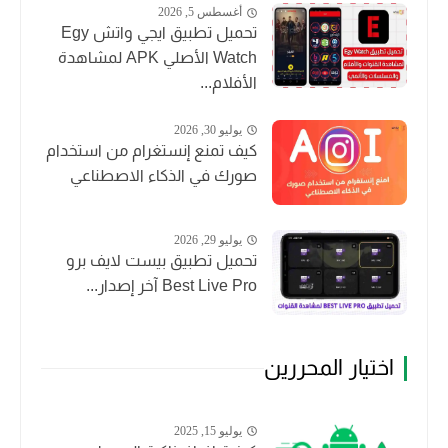
أغسطس 5, 2026
تحميل تطبيق ايجي واتش Egy
Watch الأصلي APK لمشاهدة
الأفلام...
يوليو 30, 2026
كيف تمنع إنستغرام من استخدام
صورك في الذكاء الاصطناعي
يوليو 29, 2026
تحميل تطبيق بيست لايف برو
Best Live Pro آخر إصدار...
اختيار المحررين
يوليو 15, 2025