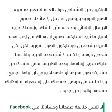
الملايين من الأشخاص حول العالم لا تعجبهم ميزة
الصور الفورية ويبحثون عن حل لإلغائها. تصميم
الإرسال التلقائي بحد ذاته مثير للشك، ويُفقدك حرية
اختيار ما تُريد مشاركته. صحيح أن هناك من يُحب هذه
الميزة بشدة، بل ويشاركون الصور الفورية، لكن لكل
شخص ذوقه. إذا كنت لا تُحب هذه الميزة بتاتاً، فما
عليك سوى إيقافها. بهذه الطريقة، تحمي نفسك من
مشاركة صور محرجة أو خاصة لا ينبغي أن يراها الجميع.
وإذا مللت من فوضى صفحتك على إنستغرام، فبإمكانك
مسحها والبدء من جديد .
لا تنسى متابعة صفحاتنا وحساباتنا على
Facebook