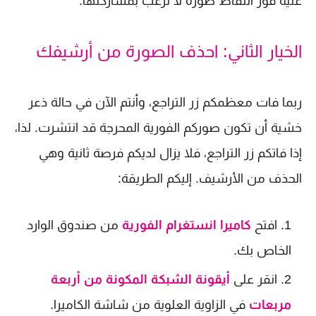
عليه فور التقاط صورة لا ترغب بمشاركتها.
الخيار الثاني: احذف الصورة من أرشيفك
ربما فات معظمكم زر التراجع، وأنتم الآن في حالة ذعر
خشية أن تكون صوركم الفورية المحرجة قد انتشرت. لذا،
إذا فاتكم زر التراجع، فلا يزال لديكم فرصة ثانية وهي
الحذف من الأرشيف. إليكم الطريقة:
افتح
كاميرا انستغرام الفورية
من صندوق الوارد
الخاص بك.
انقر على
أيقونة الشبكة المكونة من أربعة
مربعات
في الزاوية العلوية من شاشة الكاميرا.