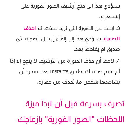
سيؤدي هذا إلى فتح أرشيف الصور الفورية على
إنستغرام.
ابحث عن الصورة التي تريد حذفها ثم
احذف
الصورة
. سيؤدي هذا إلى إلغاء إرسال الصورة لأي
صديق لم يفتحها بعد.
لاحظ أن حذف الصورة من الأرشيف لا ينجح إلا إذا
لم يفتح صديقك تطبيق Instants بعد. بمجرد أن
يشاهدها شخص ما، تُحذف من جهازه.
تصرف بسرعة قبل أن تبدأ ميزة
اللحظات "الصور الفورية" بإزعاجك