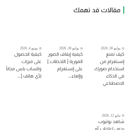
مقالات قد تهمك
يوليو 30, 2026
يوليو 30, 2026
يونيو 4, 2026
كيف تمنع
كيفية إيقاف الصور
كيفية الحصول
إنستغرام من
الفورية [ اللحظات ]
على ميزات
استخدام صورك
على إنستغرام
واتساب بلس مجاناً
في الذكاء
وإلغاء...
لأي هاتف [...
الاصطناعي
مايو 12, 2026
شاهد يوتيوب
بدون إعلانات أو