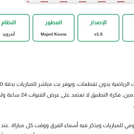
الإصدار
المطور
النظام
v1.0
Majed Koora
أندرويد
720 - 360 حسب سرعة الانترنت المتوفرة لدى المستخدمين. فكرة التطبيق لا تعتمد على 
ومي للمباريات ويذكر فيه أسماء الفرق ووقت كل مباراة. عند