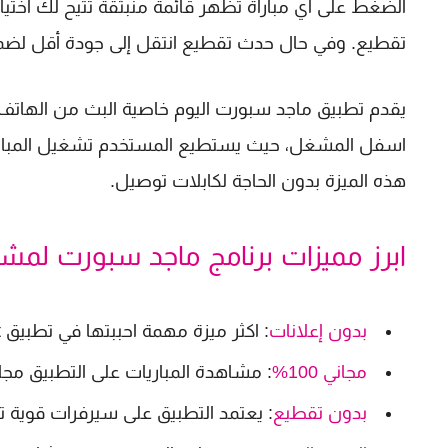
الضغط على أي مباراة تظهر قائمة منبثقة تتيح لك اختيار 
تقطيع. وفي حال حدث تقطيع انتقل إلى جودة أقل لض
اسفل المشغل، حيث يستطيع المستخدم تشغيل المباراة 
هذه الميزة بدون الحاجة لكابلات توصيل.
ابرز مميزات برنامج ماجد سبورت لمشا
بدون إعلانات
: اكثر ميزة مهمة احببتها في تطبيق Majed Sport هي أنه خالي تماماً من الإعلانات
مجاني 100%
: مشاهدة المباريات على التطبيق مجا
بدون تقطيع
: يعتمد التطبيق على سيرفرات قوية 