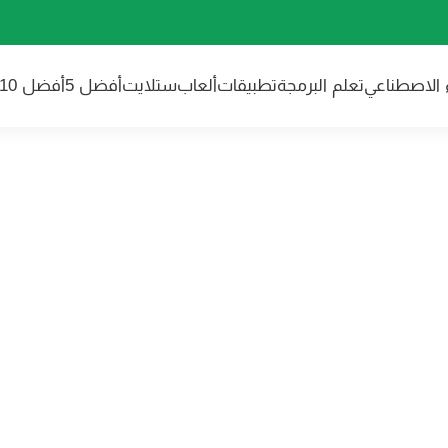
ء الاصطناعي
تعلم البرمجة
تطبيقات
ألعاب
ستلايت
أفضل 5
أفضل 10