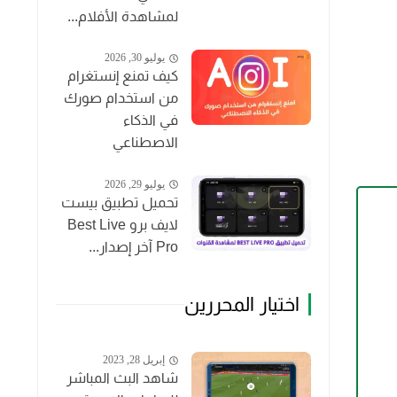
لمشاهدة الأفلام...
يوليو 30, 2026
كيف تمنع إنستغرام
من استخدام صورك
في الذكاء
الاصطناعي
يوليو 29, 2026
تحميل تطبيق بيست
لايف برو Best Live
Pro آخر إصدار...
اختيار المحررين
إبريل 28, 2023
شاهد البث المباشر