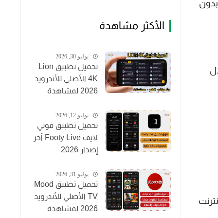
 بدون
الأكثر مشاهدة
يوليو 30, 2026
تحميل تطبيق Lion
ل
4K الأصلي للأندرويد
2026 لمشاهدة
القنوات والأفلام
مجاناً
يوليو 12, 2026
تحميل تطبيق فوتي
لايف Footy Live آخر
إصدار 2026
لمشاهدة المباريات
بث مباشر
يوليو 31, 2026
تحميل تطبيق Mood
TV الأصلي للأندرويد
ترنت
2026 لمشاهدة