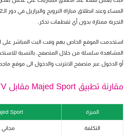
التجربة ممتازة بدون أي تقطعات تذكر.
المشاهدة سلسلة من خلال المتصفح. بالنسبة للاستخدا
أو الدخول عبر متصفح الانترنت والدخول الى موقع ماجد 
مقارنة تطبيق Majed Sport مقابل EXO TV أيهما أفضل لمشاهدة المباريات؟
الميزة
jed Sport
التكلفة
مجاني