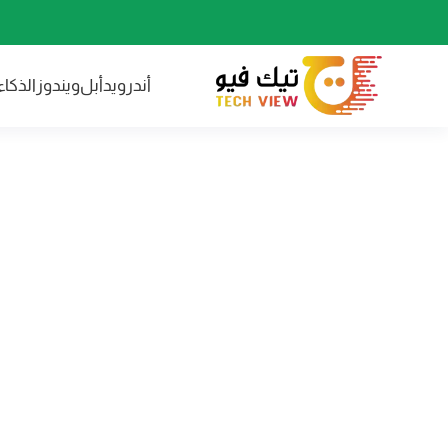
أندرويد
أبل
ويندوز
الذكا