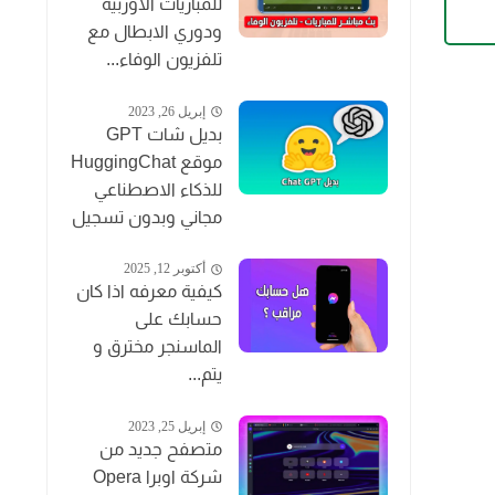
للمباريات الاوربية
ودوري الابطال مع
تلفزيون الوفاء...
إبريل 26, 2023
بديل شات GPT
موقع HuggingChat
للذكاء الاصطناعي
مجاني وبدون تسجيل
أكتوبر 12, 2025
كيفية معرفه اذا كان
حسابك على
الماسنجر مخترق و
يتم...
إبريل 25, 2023
متصفح جديد من
شركة اوبرا Opera