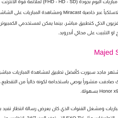
FHD - HD -) لملائمة قوة الانترنت
Mi ومشاهدة المباريات على الشاشة
فزيون الذكي كتطبيق مباشر، بينما يمكن لمستخدمي الكمبيوتر
و التثبيت على محاكي أندرويد.
 اشتهر ماجد سبورت كأفضل تطبيق لمشاهدة المباريات مباشر
 صادفت منشوراً يوصي باستخدامه لكونه خالياً من التقطيع،
اريات ومشغل القنوات الذي كان يعرض رسالة انتظار تفيد ب