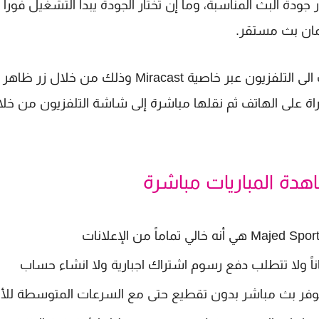
جودة البث المناسبة، وما إن تختار الجودة يبدأ التشغيل فوراً
مان بث مستقر.
يقدم تطبيق ماجد سبورت اليوم خاصية البث من الهاتف الى التلفزيون عبر خاصية Miracast وذلك من خلال زر ظاهر
على الهاتف ثم نقلها مباشرة إلى شاشة التلفزيون من خلا
هدة المباريات مباشرة
ناً ولا تتطلب دفع رسوم اشتراك اجبارية ولا انشاء حساب
توفر بث مباشر بدون تقطيع حتى مع السرعات المتوسطة للأن