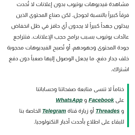
مشاهدة فيديوهات يوتيوب بدون إعلانات لا تُحدث
فرقاً كبيراً بالنسبة لجوجل. لكن صناع المحتوى الذين
يبذلون جهداً كبيراً لا يجدون أي حافز في ظل انخفاض
عائدات يوتيوب بسبب برامج حجب الإعلانات. فتتراجع
جودة المحتوى وجهودهم، أو تُصبح الفيديوهات محجوبة
خلف جدار دفع، ما يجعل الوصول إليها صعباً دون دفع
اشتراك.
ختاماً لا تنسى متابعة صفحاتنا وحساباتنا
على
Facebook
و
WhatsApp
و
Threades
أو زيارة قناة
Telegram
الخاصة بنا
للبقاء على اطلاع بأحدث أخبار التكنولوجيا.