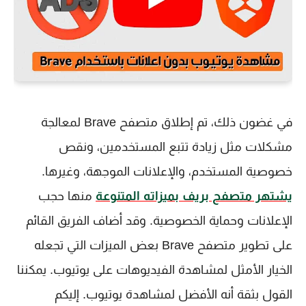
في غضون ذلك، تم إطلاق متصفح Brave لمعالجة
مشكلات مثل زيادة تتبع المستخدمين، ونقص
خصوصية المستخدم، والإعلانات الموجهة، وغيرها.
يشتهر متصفح بريف بميزاته المتنوعة
منها حجب
الإعلانات وحماية الخصوصية. وقد أضاف الفريق القائم
على تطوير متصفح Brave بعض الميزات التي تجعله
الخيار الأمثل لمشاهدة الفيديوهات على يوتيوب. يمكننا
القول بثقة أنه الأفضل لمشاهدة يوتيوب. إليكم