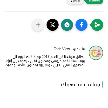
دروس
تيك فيو - Tech View
انطلق موقعنا في العام 2017 ومنذ ذلك اليوم الى
يومنا هذا، نقدم دروس ومحتوى تقني ، يهدف إلى إثراء
المحتوى التقني العربي ، وتعزيزه بمحتوى هادف ومفيد.
مقالات قد تهمك