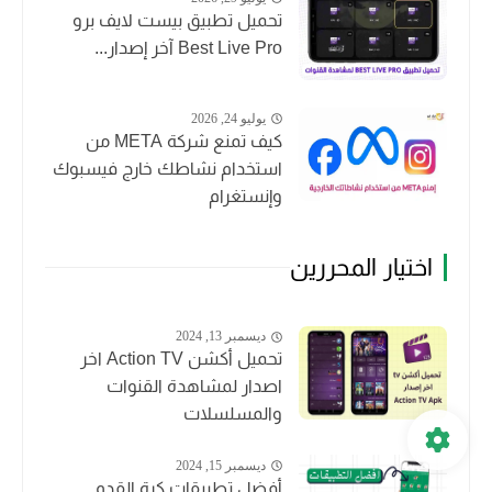
تحميل تطبيق بيست لايف برو
Best Live Pro آخر إصدار...
يوليو 24, 2026
كيف تمنع شركة META من
استخدام نشاطك خارج فيسبوك
وإنستغرام
اختيار المحررين
ديسمبر 13, 2024
تحميل أكشن Action TV اخر
اصدار لمشاهدة القنوات
والمسلسلات
ديسمبر 15, 2024
أفضل تطبيقات كرة القدم