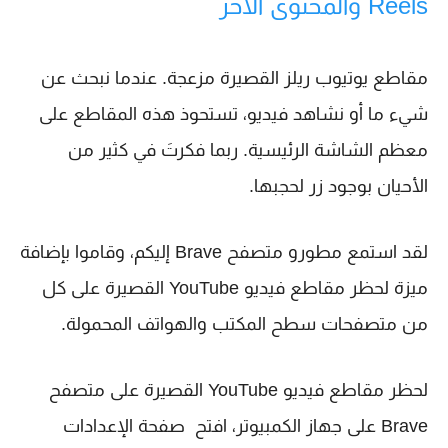
Reels والمحتوى الآخر
مقاطع يوتيوب ريلز القصيرة مزعجة. عندما نبحث عن
شيء ما أو نشاهد فيديو، تستحوذ هذه المقاطع على
معظم الشاشة الرئيسية. ربما فكرتَ في كثير من
الأحيان بوجود زر لحجبها.
لقد استمع مطورو متصفح Brave إليكم، وقاموا بإضافة
ميزة لحظر مقاطع فيديو YouTube القصيرة على كل
من متصفحات سطح المكتب والهواتف المحمولة.
لحظر مقاطع فيديو YouTube القصيرة على متصفح
Brave على جهاز الكمبيوتر، افتح صفحة الإعدادات