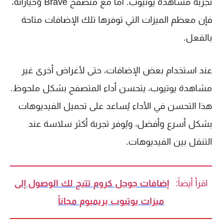
تجربة مشاهدة يوتيوب. أما مع متصفح Brave وخياراته،
فإن معظم الميزات التي توفرها تلك الإضافات متاحة
بالفعل.
عند استخدام بعض الإضافات، حتى لأغراض أخرى غير
مشاهدة يوتيوب، يتحسن أداء المتصفح بشكل ملحوظ.
هذا التحسن في الأداء يُساعد على تحميل الفيديوهات
بشكل أسرع وأفضل، ويُوفر تجربة أكثر سلاسة عند
التنقل بين الفيديوهات.
اقرأ أيضاً:
إضافات جوجل كروم تتيح لك الوصول إلى
ميزات يوتيوب بريميوم مجاناً