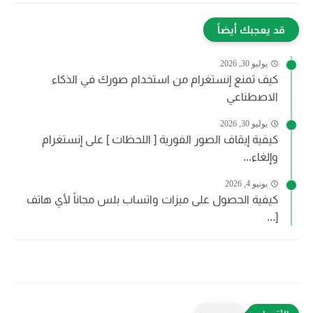
قد يعجبك أيضاً
يوليو 30, 2026
كيف تمنع إنستغرام من استخدام صورك في الذكاء
الاصطناعي
يوليو 30, 2026
كيفية إيقاف الصور الفورية [ اللحظات ] على إنستغرام
وإلغاء...
يونيو 4, 2026
كيفية الحصول على ميزات واتساب بلس مجاناً لأي هاتف
[...