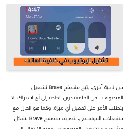
من ناحية أخرى، يتيح متصفح Brave تشغيل
الفيديوهات في الخلفية دون الحاجة إلى أي اشتراك. لا
يتطلب الأمر حتى تفعيل أي ميزة. وكما هو الحال مع
مشغلات الموسيقى، يتصرف متصفح Brave بشكل
مشابه عند تشغيل الفيديوهات. فعند الانتقال إلى