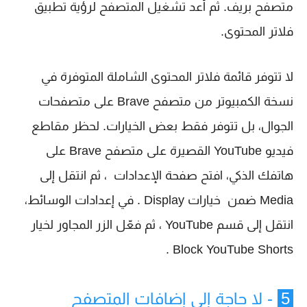
متصفح بريف. ثم أعد تشغيل المتصفح لرؤية تطبيق
فلاتر المحتوى.
لا تتوفر قائمة فلاتر المحتوى الشاملة المتوفرة في
نسخة الكمبيوتر من متصفح Brave على متصفحات
الجوال، بل تتوفر فقط بعض الخيارات. لحظر مقاطع
فيديو YouTube القصيرة على متصفح Brave على
هاتفك الذكي، افتح صفحة الإعدادات ، ثم انتقل إلى
Media ضمن خيارات Display . في إعدادات الوسائط،
انتقل إلى قسم YouTube ، ثم فعّل الزر المجاور لخيار
Block YouTube Shorts .
5
- لا حاجة إلى إضافات المتصفح