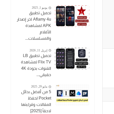
يونيو 1, 2025
تحميل تطبيق
Aflamy 4u اخر إصدار
APK لمشاهدة
الأفلام
والمسلسلات...
إبريل 11, 2026
تحميل تطبيق LB
Flix TV لمشاهدة
القنوات بجودة 4K
حقيقي...
مايو 29, 2025
5 من أفضل بدائل
Pocket لحفظ
المقالات وقراءتها
لاحقاً [2025]