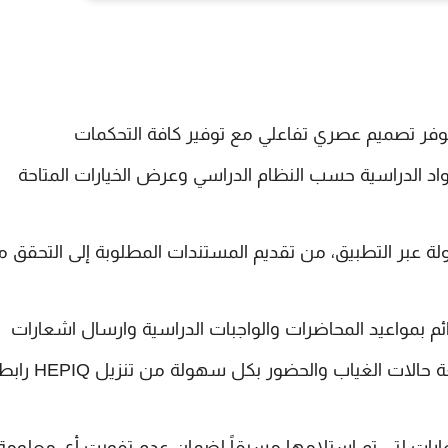
وتوفر تصميم عصري تفاعلي مع توفير كافة التحكمات
واد الدراسية حسب النظام الدراسي وعرض الخيارات المتاحة
ة عبر التطبيق، من تقديم المستندات المطلوبة إلى التحقق 
ئم بمواعيد المحاضرات والواجبات الدراسية وارسال اشعارات
: يستطيع الطلاب متابعة حالات الغياب والحضور بكل سهولة من تنزيل PIQ
ات لتي تم استلامها مسبقاً لضمان عدم تفويت أي معلومة