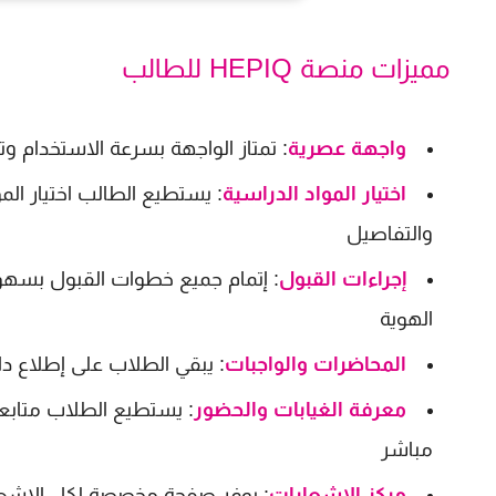
مميزات منصة HEPIQ للطالب
واجهة عصرية
: تمتاز الواجهة بسرعة الاستخدام 
اختيار المواد الدراسية
: يستطيع الطالب اختيار الم
والتفاصيل
إجراءات القبول
: إتمام جميع خطوات القبول بسهول
الهوية
المحاضرات والواجبات
: يبقي الطلاب على إطلاع دا
معرفة الغيابات والحضور
مباشر
مركز الإشعارات
: يوفر صفحة مخصصة لكل الاشعار