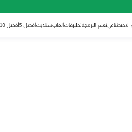
ء الاصطناعي
تعلم البرمجة
تطبيقات
ألعاب
ستلايت
أفضل 5
أفضل 10