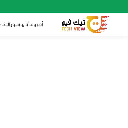
أندرويد
أبل
ويندوز
الذكا