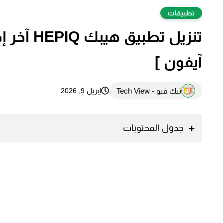
تطبيقات
تنزيل تطب
آيفون ]
تيك فيو - Tech View
إبريل 9, 2026
جدول المحتويات