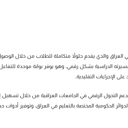
لتعليم العالي في العراق والذي يقدم حلولاً متكاملة للطلاب من خلال الوصو
مسيرته الدراسية بشكل رقمي، وهو يوفر بوابة موحدة للتفاعل
على الإجراءات التقليدية.
 Hepiq آخر تحديث هو انه يدعم التحول الرقمي في الجامعات العراقية من خلال تسهيل 
دوائر الحكومية المختصة بالتعليم في العراق، وتوفير أدوات حد