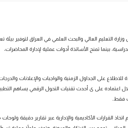
ن قبل وزارة التعليم العالي والبحث العلمي في العراق لتوفير بيئة تع
اسية، بينما تمنح الأساتذة أدوات عملية لإدارة المحاضرات،
طلاب والأساتذة للاطلاع على الجداول الزمنية والواجبات والإعلانات والدرجات
خلال اعتماده على ى أحدث تقنيات التحول الرقمي يساهم التطب
ف فقط.
معي، ودعم اتخاذ القرارات الأكاديمية والإدارية عبر تقارير دقيقة ولوحات