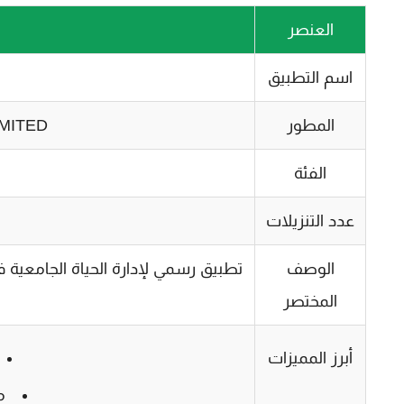
العنصر
اسم التطبيق
المطور
MITED
الفئة
عدد التنزيلات
الوصف
تطبيق رسمي لإدارة الحياة الجامعية في
المختصر
أبرز المميزات
م