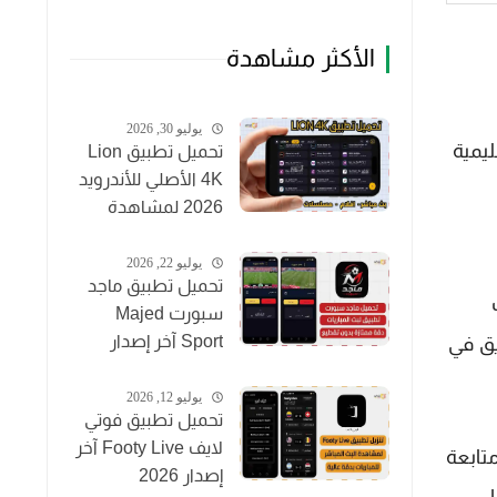
الأكثر مشاهدة
يوليو 30, 2026
ليمية
تحميل تطبيق Lion
4K الأصلي للأندرويد
2026 لمشاهدة
القنوات والأفلام
مجاناً
يوليو 22, 2026
تحميل تطبيق ماجد
سبورت Majed
Sport آخر إصدار
يق في
2026 لمشاهدة
المباريات مجاناً
يوليو 12, 2026
تحميل تطبيق فوتي
لايف Footy Live آخر
 متابعة
إصدار 2026