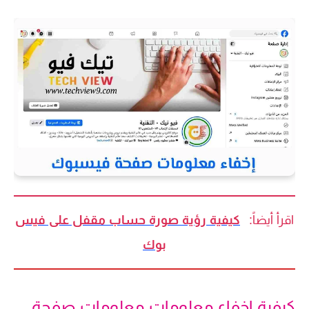
اقرأ أيضاً:
كيفية رؤية صورة حساب مقفل على فيس
بوك
كيفية إخفاء معلومات معلومات صفحة