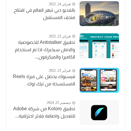
فبراير 24, 2022
بالفديو دبي تبهر العالم في افتتاح
متحف المستقبل
فبراير 23, 2022
تطبيق Antistalker للخصوصية
والامان سيخبرك اذا تم استخدام
الكاميرا والميكرفون...
فبراير 23, 2022
فيسبوك يحصل على ميزة Reels
المستنسخة من تيك توك
ديسمبر 25, 2024
تطبيق Koloro من شركة ‏Adobe
للتعديل واضافة فلاتر احترافية...