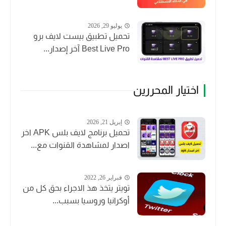
يوليو 29, 2026
تحميل تطبيق بيست لايف برو
Best Live Pro آخر إصدار...
اختيار المحررين
إبريل 21, 2026
تحميل برنامج لايف بلس APK اخر
اصدار لمشاهدة القنوات مع...
فبراير 26, 2022
تويتر يتخذ هذ الاجراء بحق كل من
أوكرانيا وروسيا بسبب...