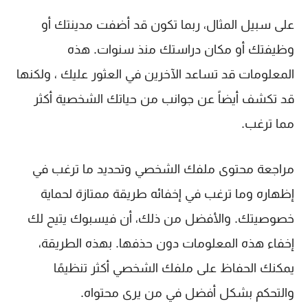
على سبيل المثال، ربما تكون قد أضفت مدينتك أو
وظيفتك أو مكان دراستك منذ سنوات. هذه
المعلومات قد تساعد الآخرين في العثور عليك ، ولكنها
قد تكشف أيضاً عن جوانب من حياتك الشخصية أكثر
مما ترغب.
مراجعة محتوى ملفك الشخصي وتحديد ما ترغب في
إظهاره وما ترغب في إخفائه طريقة ممتازة لحماية
خصوصيتك. والأفضل من ذلك، أن فيسبوك يتيح لك
إخفاء هذه المعلومات دون حذفها. بهذه الطريقة،
يمكنك الحفاظ على ملفك الشخصي أكثر تنظيمًا
والتحكم بشكل أفضل في من يرى محتواه.