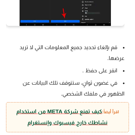
قم بإلغاء تحديد جميع المعلومات التي لا تريد
عرضها.
انقر على حفظ .
في غضون ثوانٍ، ستتوقف تلك البيانات عن
الظهور في ملفك الشخصي.
كيف تمنع شركة META من استخدام
اقرأ أيضاً:
نشاطك خارج فيسبوك وإنستغرام