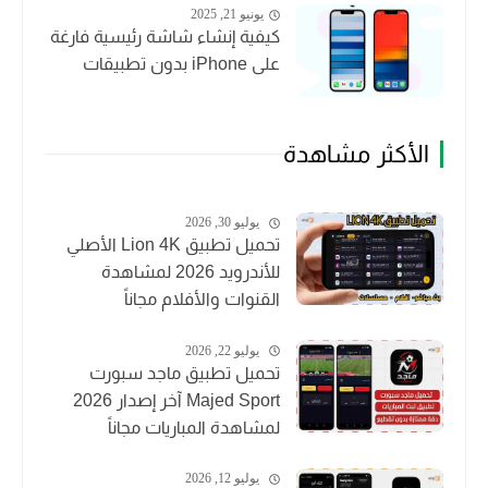
يونيو 21, 2025
كيفية إنشاء شاشة رئيسية فارغة
على iPhone بدون تطبيقات
الأكثر مشاهدة
يوليو 30, 2026
تحميل تطبيق Lion 4K الأصلي
للأندرويد 2026 لمشاهدة
القنوات والأفلام مجاناً
يوليو 22, 2026
تحميل تطبيق ماجد سبورت
Majed Sport آخر إصدار 2026
لمشاهدة المباريات مجاناً
يوليو 12, 2026