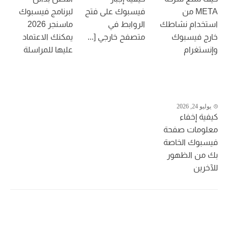
META من
فيسبوك على فتح
لبرنامج فيسبوك
استخدام نشاطك
الروابط في
ماسنجر 2026
خارج فيسبوك
متصفح خارجي [...
يمكنك الاعتماد
وإنستغرام
عليها للمراسلة
يوليو 24, 2026
كيفية إخفاء
معلومات صفحة
فيسبوك الخاصة
بك من الظهور
للآخرين