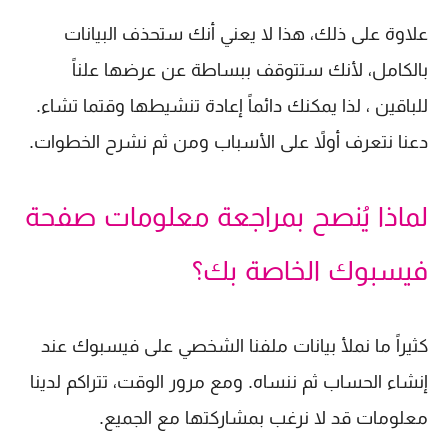
علاوة على ذلك، هذا لا يعني أنك ستحذف البيانات
بالكامل، لأنك ستتوقف ببساطة عن عرضها علناً
للباقين ، لذا يمكنك دائماً إعادة تنشيطها وقتما تشاء.
دعنا نتعرف أولاً على الأسباب ومن ثم نشرح الخطوات.
لماذا يُنصح بمراجعة معلومات صفحة
فيسبوك الخاصة بك؟
كثيراً ما نملأ بيانات ملفنا الشخصي على فيسبوك عند
إنشاء الحساب ثم ننساه. ومع مرور الوقت، تتراكم لدينا
معلومات قد لا نرغب بمشاركتها مع الجميع.