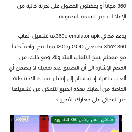
360 مجاناً أو يفضلون الحصول على تجربة خالية من
الإعلانات عبر النسخة المدفوعة.
يدعم محاكي ax360e emulator apk تشغيل ألعاب
Xbox 360 بصيغتي GOD و ISO مما يتيح توافقاً جيداً
مع معظم نسخ الألعاب المتداولة. ومع ذلك، من
المهم الإشارة إلى أن التطبيق عند تحميله لا يتضمن أي
ألعاب جاهزة، إذ ستحتاج إلى إنشاء نسخك الاحتياطية
الخاصة من ألعابك بهذه الصيغ لتتمكن من تشغيلها
عبر المحاكي على جهازك الأندرويد.