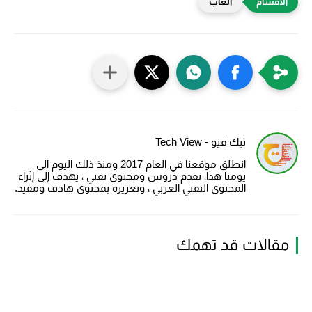
العاب
تيك فيو - Tech View
انطلق موقعنا في العام 2017 ومنذ ذلك اليوم الى
يومنا هذا، نقدم دروس ومحتوى تقني ، يهدف إلى إثراء
المحتوى التقني العربي ، وتعزيزه بمحتوى هادف ومفيد.
مقالات قد تهمك