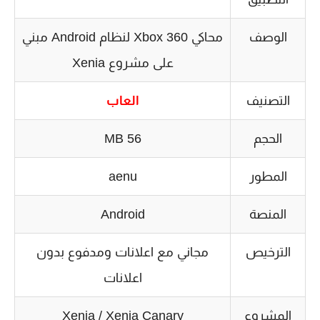
الوصف
محاكي Xbox 360 لنظام Android مبني
على مشروع Xenia
التصنيف
العاب
الحجم
56 MB
المطور
aenu
المنصة
Android
الترخيص
مجاني مع اعلانات ومدفوع بدون
اعلانات
المشروع
Xenia / Xenia Canary