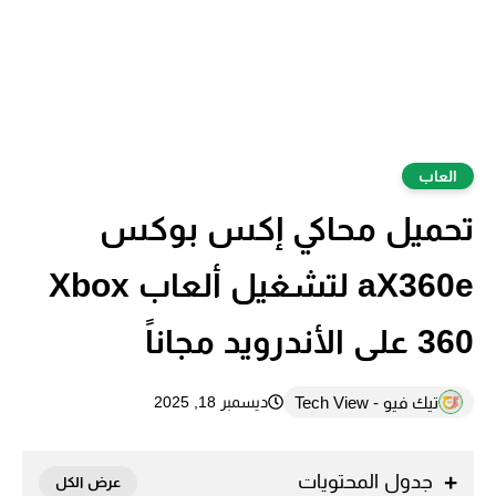
العاب
تحميل محاكي إكس بوكس
aX360e لتشغيل ألعاب Xbox
360 على الأندرويد مجاناً
تيك فيو - Tech View
ديسمبر 18, 2025
جدول المحتويات