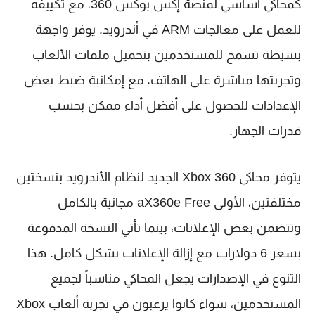
كمحاكي أساسي لمنصة إكس بوكس 360، مع تكييفه
للعمل على معالجات ARM في أندرويد. يوفر واجهة
بسيطة تسمح للمستخدمين بتحميل ملفات الألعاب
وتجربتها مباشرة على الهاتف، مع إمكانية ضبط بعض
الإعدادات للحصول على أفضل أداء ممكن بحسب
قدرات الجهاز.
يتوفر محاكي Xbox 360 الجديد لنظام الأندرويد بنسختين
مختلفتين، الأولى aX360e Free مجانية بالكامل
وتتضمن بعض الإعلانات، بينما تأتي النسخة المدفوعة
بسعر 6 دولارات مع إزالة الإعلانات بشكل كامل. هذا
التنوع في الإصدارات يجعل المحاكي مناسباً لجميع
المستخدمين، سواء كانوا يرغبون في تجربة ألعاب Xbox