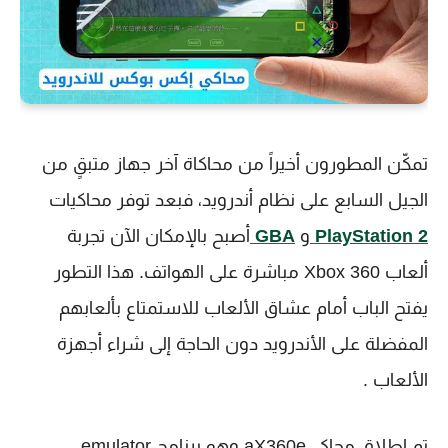
تمكّن المطورون أخيراً من محاكاة آخر جهاز متبقٍ من
الجيل السابع على نظام أندرويد، فبعد توفر محاكيات
PlayStation 2
و
GBA
أصبح بالإمكان الآن تجربة
ألعاب Xbox 360 مباشرة على الهواتف. هذا التطور
يفتح الباب أمام عشاق الألعاب للاستمتاع بألعابهم
المفضلة على الأندرويد دون الحاجة إلى شراء أجهزة
الألعاب .
تم إطلاق محاكي aX360e وهو برنامج emulator