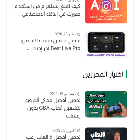
كيف تمنع إنستغرام من استخدام
صورك في الذكاء الاصطناعي
يوليو 29, 2026
تحميل تطبيق بيست لايف برو
Best Live Pro آخر إصدار...
اختيار المحررين
ديسمبر 18, 2025
تحميل أفضل محاكي أندرويد
لتشغيل ألعاب GBA بدون
إعلانات
أكتوبر 27, 2025
تحميل أفضل 5 العاب رعب