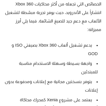
الخصائص التي تجعله من أكثر محاكيات Xbox 360
انتشاراً على الأندرويد، حيث يوفر تجربة مبسّطة لتشغيل
الألعاب مع دعم جيد للصيغ الشائعة. فيما يلي أبرز
مميزاته:
يدعم تشغيل ألعاب Xbox 360 بصيغتي ISO و
GOD
واجهة بسيطة وسهلة الاستخدام مناسبة
للمبتدئين
يتوفر بنسختين مجانية مع إعلانات ومدفوعة بدون
إعلانات
يعتمد على مشروع Xenia كمحرك محاكاة