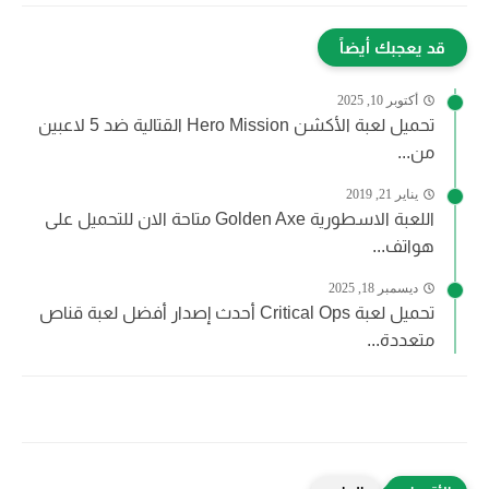
قد يعجبك أيضاً
أكتوبر 10, 2025
تحميل لعبة الأكشن Hero Mission القتالية ضد 5 لاعبين
من...
يناير 21, 2019
اللعبة الاسطورية Golden Axe متاحة الان للتحميل على
هواتف...
ديسمبر 18, 2025
تحميل لعبة Critical Ops أحدث إصدار أفضل لعبة قناص
متعددة...