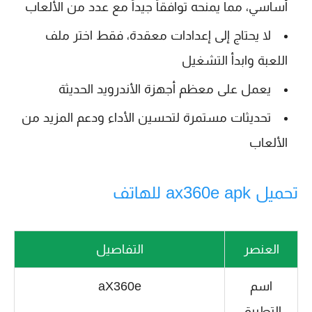
أساسي، مما يمنحه توافقاً جيداً مع عدد من الألعاب
لا يحتاج إلى إعدادات معقدة، فقط اختر ملف
اللعبة وابدأ التشغيل
يعمل على معظم أجهزة الأندرويد الحديثة
تحديثات مستمرة لتحسين الأداء ودعم المزيد من
الألعاب
تحميل ax360e apk للهاتف
العنصر
التفاصيل
اسم
aX360e
التطبيق