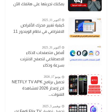
يمكنك تجربتها على هاتفك الآن
أكتوبر 11, 2025
كيفية تغيير محرك الأقراص
الافتراضي في نظام الويندوز 11
أكتوبر 31, 2025
أفضل متصفحات الذكاء
الاصطناعي لتصفح الانترنت
بسرعة وذكاء
يونيو 17, 2026
تحميل برنامج NETFLY TV APK
اخر إصدار 2026 لمشاهدة
القنوات...
نوفمبر 3, 2025
تحميل تطبيق Fedi Flix TV اخر