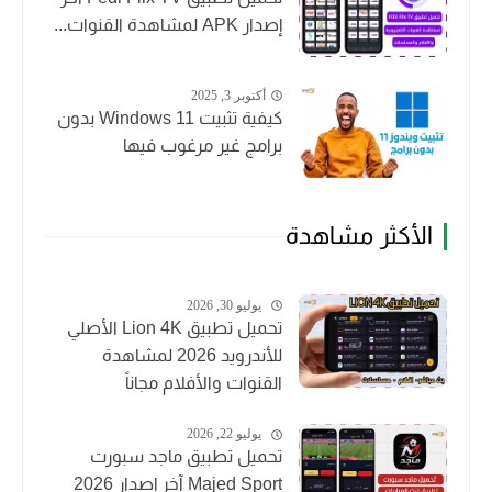
إصدار APK لمشاهدة القنوات...
أكتوبر 3, 2025
كيفية تثبيت Windows 11 بدون
برامج غير مرغوب فيها
الأكثر مشاهدة
يوليو 30, 2026
تحميل تطبيق Lion 4K الأصلي
للأندرويد 2026 لمشاهدة
القنوات والأفلام مجاناً
يوليو 22, 2026
تحميل تطبيق ماجد سبورت
Majed Sport آخر إصدار 2026