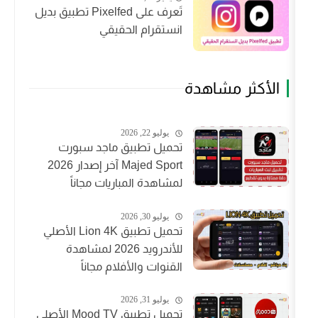
تَعرف على Pixelfed تطبيق بديل
انستقرام الحقيقي
شاهدة
يوليو 22, 2026
تحميل تطبيق ماجد سبورت
Majed Sport آخر إصدار 2026
لمشاهدة المباريات مجاناً
يوليو 30, 2026
تحميل تطبيق Lion 4K الأصلي
للأندرويد 2026 لمشاهدة
القنوات والأفلام مجاناً
يوليو 31, 2026
تحميل تطبيق Mood TV الأصلي