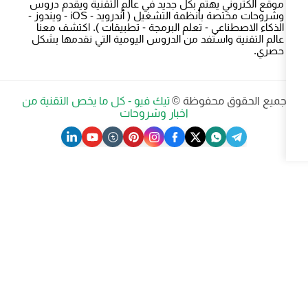
هتم بكل جديد في عالم التقنية ويقدم دروس
وشروحات مختصة بأنظمة التشغيل ( أندرويد - iOS - ويندوز -
ي - تعلم البرمجة - تطبيقات ). اكتشف معنا
ستفد من الدروس اليومية التي نقدمها بشكل
حفوظة ©
تيك فيو - كل ما يخص التقنية من
اخبار وشروحات