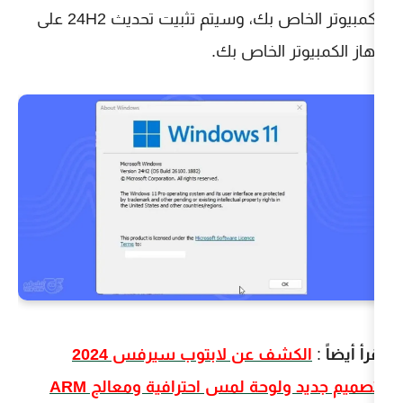
الكمبيوتر الخاص بك، وسيتم تثبيت تحديث 24H2 على
 الخاص بك.
الكشف عن لابتوب سيرفس 2024
وحة لمس احترافية ومعالج ARM