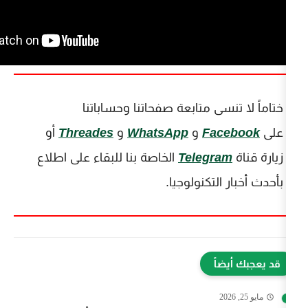
ى متابعة صفحاتنا وحساباتنا
Fa
و
WhatsApp
و
Threades
أو
Teleg
الخاصة بنا للبقاء على اطلاع
تكنولوجيا.