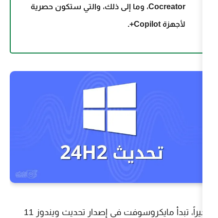
Cocreator، وما إلى ذلك، والتي ستكون حصرية
أخيراً، تبدأ مايكروسوفت في إصدار تحديث ويندوز 11