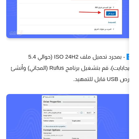
- بمجرد تحميل ملف ISO 24H2 (حوالي 5.4
جيجابايت)، قم بتشغيل برنامج Rufus (المجاني) وأنشئ