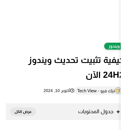
يت تحديث ويندوز
أكتوبر 10, 2024
تويات