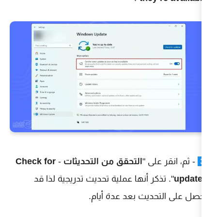
ى "
التحقق من التحديثات
-
Check for
ر أنها عملية تحديث تدريجية لذا قد
يث بعد عدة أيام.