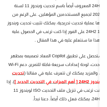
24H2 المعروف أيضاً باسم تحديث ويندوز 11 لسنة
 المستخدمين المؤهلين. على الرغم من
ث تدريجية، يمكنك تثبيت تحديث ويندوز
 على الفور إذا كنت ترغب في الحصول عليه
 عليه في هذا المقال .
ستحصل على تطبيق Copilot المعاد تصميمه بمظهر
محدث، لوحة إعدادات سريعة قابلة للتمرير، دعم Wi-Fi
تحديث
). إذا
كنت ترغب في تنزيل ملف التحديث ISO لويندوز 11