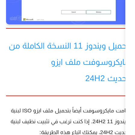
تحميل ويندوز 11 النسخة الكاملة من
ت ملف ايزو
قامت مايكروسوفت أيضاً بتحميل ملف ايزو ISO لبنية
ويندوز 11 24H2. إذا كنت ترغب في تثبيت نظيف لبنية