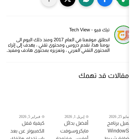
Tech Vi
انطلق موقعنا في العام 2017 ومنذ ذلك اليوم الى
هذا، نقدم دروس ومحتوى تقني ، يهدف إلى إثراء
ى التقني العربي ، وتعزيزه بمحتوى هادف ومفيد.
 تهمك
إبريل 1, 2026
فبراير 5, 2026
أفضل بدائل
كيفية قفل
مايكروسوفت
الكمبيوتر عن بعد
أوفيس مفتوحة
باستخدام هاتفك