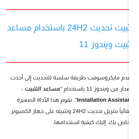
تثبيت تحديث 24H2 باستخدام مساعد
 11
فت طريقة سلسة للتحديث إلى أحدث
ام "
مساعد التثبيت
-
Installa
". تقوم هذا الأداة الصغيرة
تلقائياً بتنزيل تحديث 24H2 وتثبيته على جهاز الكمبيوتر
 كيفية استخدامها.