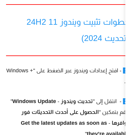
خطوات تثبيت ويندوز 11 24H2
- افتح إعدادات ويندوز عبر الضغط على "Windows +
"
تحديث ويندوز
-
Windows Update
"
حصول على أحدث التحديثات فور
Get the latest updates as so
".
the