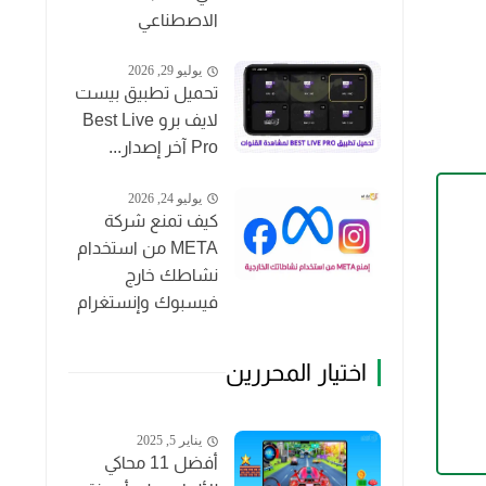
الاصطناعي
يوليو 29, 2026
تحميل تطبيق بيست
لايف برو Best Live
Pro آخر إصدار...
يوليو 24, 2026
كيف تمنع شركة
META من استخدام
نشاطك خارج
فيسبوك وإنستغرام
اختيار المحررين
يناير 5, 2025
أفضل 11 محاكي