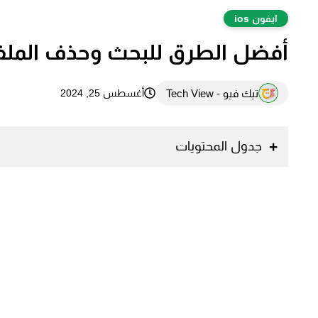
ايفون ios
أفضل الطرق للبحث وحذف الملفات 
تيك فيو - Tech View
أغسطس 25, 2024
جدول المحتويات