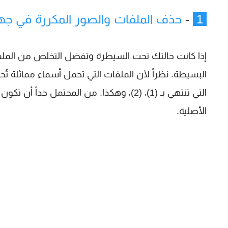
1
-
حذف الملفات والصور المكررة في جهاز Mac يدو
إذا كانت حالتك تحت السيطرة وتفضل التخلص من الملف
البسيطة. نظراً لأن الملفات التي تحمل أسماء مماثلة تُ
التي تنتهي بـ (1)، (2)، وهكذا. من المحتم
الأصلية.