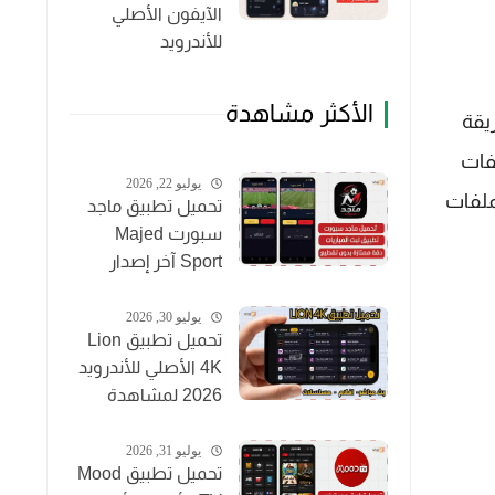
الآيفون الأصلي
للأندرويد
الأكثر مشاهدة
يقة
فات
يوليو 22, 2026
لملفات
تحميل تطبيق ماجد
سبورت Majed
Sport آخر إصدار
2026 لمشاهدة
المباريات مجاناً
يوليو 30, 2026
تحميل تطبيق Lion
4K الأصلي للأندرويد
2026 لمشاهدة
القنوات والأفلام
مجاناً
يوليو 31, 2026
تحميل تطبيق Mood