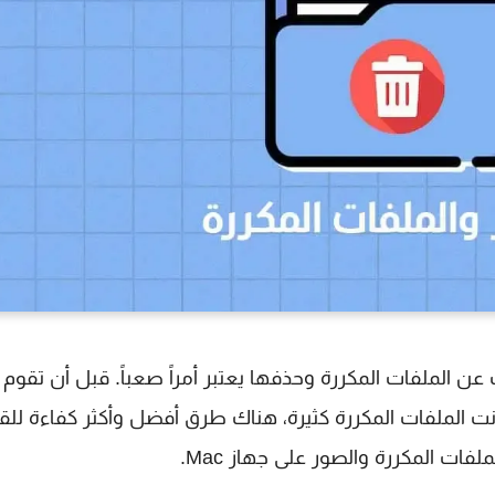
عن الملفات المكررة وحذفها يعتبر أمراً صعباً. قبل أن تقوم
انت الملفات المكررة كثيرة، هناك طرق أفضل وأكثر كفاءة للقي
ت المكررة والصور على جهاز Mac.