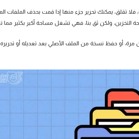
أن مساحة تخزين جهاز Mac الخاص بك، فلا تقلق، يمكنك تحرير جزء منها إذا قمت بحذف الملفات ا
احة التخزين، ولكن ثق بنا، فهي تشغل مساحة أكبر بكثير مما ت
 مرة، أو حفظ نسخة من الملف الأصلي بعد تعديله أو تحريره،