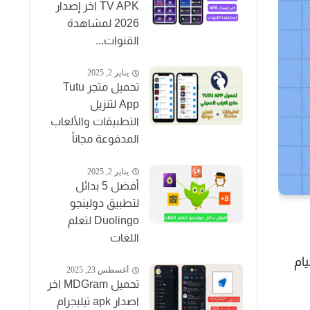
TV APK اخر إصدار
2026 لمشاهدة
القنوات...
يناير 2, 2025
تحميل متجر Tutu
App لتنزيل
التطبيقات والألعاب
المدفوعة مجاناً
يناير 2, 2025
أفضل 5 بدائل
لتطبيق دولينجو
Duolingo لتعلم
اللغات
ام
أغسطس 23, 2025
تحميل MDGram اخر
اصدار apk تيليجرام