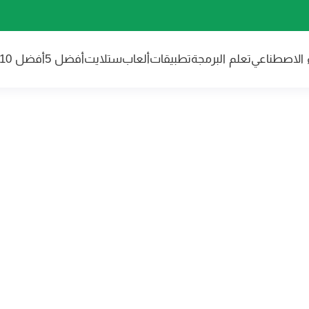
ء الاصطناعي
تعلم البرمجة
تطبيقات
ألعاب
ستلايت
أفضل 5
أفضل 10