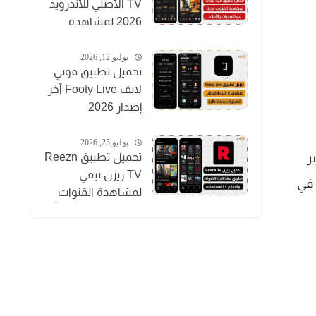
TV الأصلي للأندرويد
2026 لمشاهدة
المباريات والقنوات
والأفلام
يوليو 12, 2026
تحميل تطبيق فوتي
لايف Footy Live آخر
إصدار 2026
لمشاهدة المباريات
بث مباشر
يوليو 25, 2026
تحميل تطبيق Reezn
ر
TV ريزن تيفي
 في
لمشاهدة القنوات
والمسلسلات مجاناً
للاندرويد