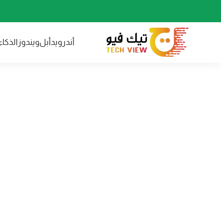
أندرويد
أبل
ويندوز
الذكا