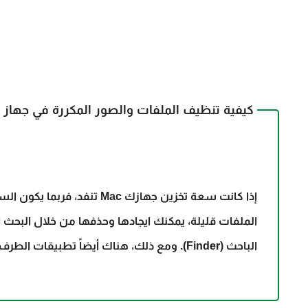
كيفية تنظيف الملفات والصور المكررة في جهاز Mac الخاص بك
الباحث (Finder). ومع ذلك، هناك أيضاً تطبيقات الطرف الثالث مثل تطبيق Gemini 2 و تطبيق Photosweeper.