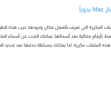
ياً
ات المكررة التي تعرف بالفعل مكان وجودها، جرب هذه الطر
حفظ بأرقام متتالية بعد أسمائها، يمكنك البحث عن أسماء المل
ل جداً أن تكون هذه الملفات مكررة، لذا يمكنك ببساطة حذفها بعد تحديد ا