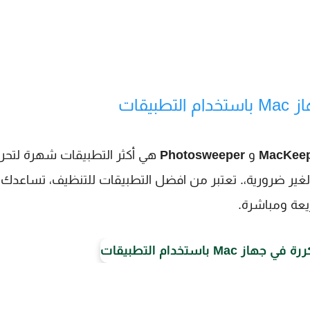
يقات
MacKee
و
Photosweeper
هي أكثر التطبيقات شهرة لتحري
الغير ضرورية،. تعتبر من افضل التطبيقات للتنظيف، تساعدك
يعة ومباشرة.