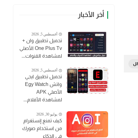
أخر الأخبار
أغسطس 5, 2026
تحميل تطبيق وان +
One Plus Tv الأصلي
لمشاهدة القنوات...
أغسطس 5, 2026
تحميل تطبيق ايجي
واتش Egy Watch
الأصلي APK
لمشاهدة الأفلام...
يوليو 30, 2026
كيف تمنع إنستغرام
من استخدام صورك
في الذكاء