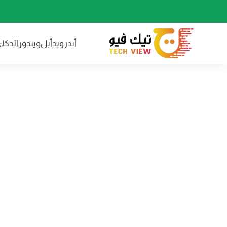
أندرويد
أبل
ويندوز
الذكا