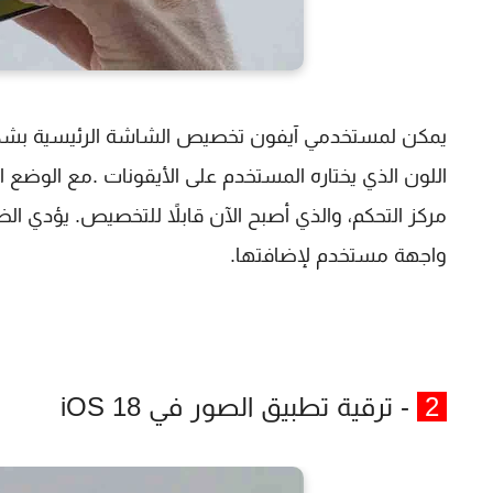
يمكن لمستخدمي آيفون تخصيص الشاشة الرئيسية بشكل أ
اللون الذي يختاره المستخدم على الأيقونات .مع الوضع 
مركز التحكم، والذي أصبح الآن قابلاً للتخصيص. يؤدي ا
واجهة مستخدم لإضافتها.
2
- ترقية تطبيق الصور في iOS 18