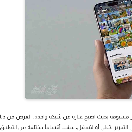
ير مسبوقة بحيث اصبح عبارة عن شبكة واحدة. الغرض من ذل
مرير لأعلى أو لأسفل، ستجد أقساماً مختلفة من التطبيق،