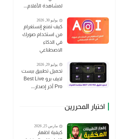
لمشاهدة الأفلام...
يوليو 30, 2026
كيف تمنع إنستغرام
من استخدام صورك
في الذكاء
الاصطناعي
يوليو 29, 2026
تحميل تطبيق بيست
لايف برو Best Live
Pro آخر إصدار...
اختيار المحررين
مارس 25, 2026
كيفية اظهار