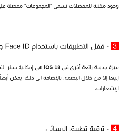
وجود مكتبة للمفضلات تسمى "المجموعات" مفصلة على ح
3
- قفل التطبيقات باستخدام Face ID وTouch ID
ميزة جديدة رائعة أخرى في
iOS 18
إليها إلا من خلال البصمة. بالإضافة إلى ذلك، يمكن أيضاً
الإشعارات.
4
- ترقية تطبيق الرسائل