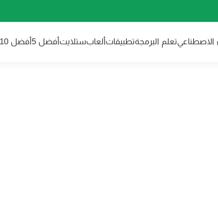
ء الاصطناعي
تعلم البرمجة
تطبيقات
ألعاب
ستلايت
أفضل 5
أفضل 10