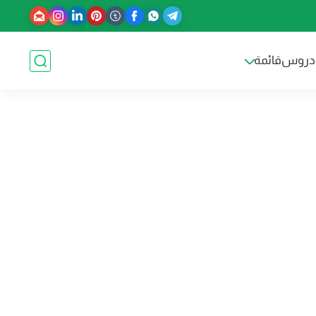
دروس
قائمة