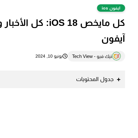
ايفون ios
كل مايخص iOS 18: 
آيفون
تيك فيو - Tech View
يونيو 10, 2024
جدول المحتويات