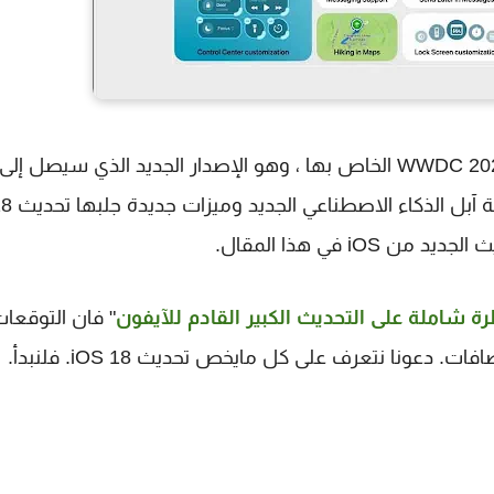
في مؤتمر WWDC 2024 الخاص بها ، وهو الإصدار الجديد الذي سيصل إلى
، قدمت شركة آبل
 في هذا المقال.
" فان التوقعا