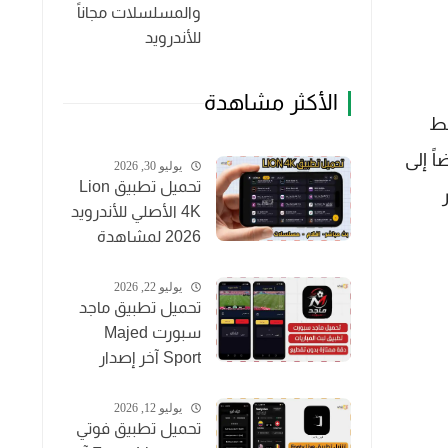
والمسلسلات مجاناً
للأندرويد
الأكثر مشاهدة
بط
ً إلى
يوليو 30, 2026
تحميل تطبيق Lion
4K الأصلي للأندرويد
2026 لمشاهدة
القنوات والأفلام
مجاناً
يوليو 22, 2026
تحميل تطبيق ماجد
سبورت Majed
Sport آخر إصدار
2026 لمشاهدة
المباريات مجاناً
يوليو 12, 2026
تحميل تطبيق فوتي