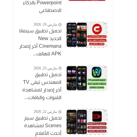
Powerpoint بالذكاء
الاصطناعي
مارس 19, 2026
تحميل تطبيق سينمانا
الجديد New
Cinemana آخر إصدار
APK للهاتف...
مارس 25, 2026
تحميل تطبيق
المهندس تيفي TV
آخر إصدار لمشاهدة
القنوات والباقات...
مارس 22, 2026
تحميل تطبيق سينز
Scenes لمشاهدة
أحدث الأفلام