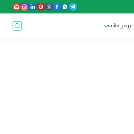
دروس
قائمة