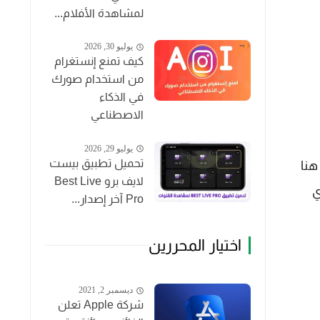
لمشاهدة الأفلام...
يوليو 30, 2026
كيف تمنع إنستغرام
من استخدام صورك
في الذكاء
الاصطناعي
يوليو 29, 2026
تحميل تطبيق بيست
 حسناً، هنا
لايف برو Best Live
ي
Pro آخر إصدار...
اختيار المحررين
ديسمبر 2, 2021
شركة Apple تعلن