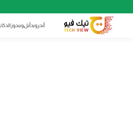
أندرويد
أبل
ويندوز
الذكا