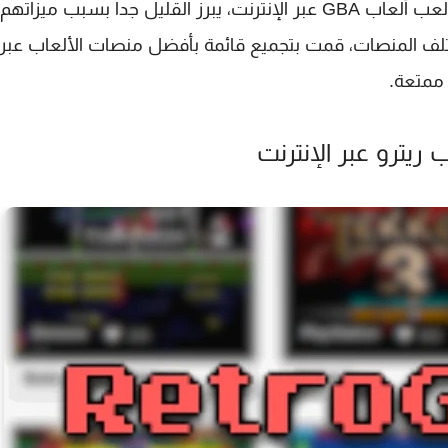
بينما هناك العديد من المنصات التي يمكنك من خلالها لعب ألعاب GBA عبر الإنترنت، يبرز القليل جداً بسبب ميزاتهم
تلف المنصات، قمت بتجميع قائمة بأفضل منصات الألعاب عبر