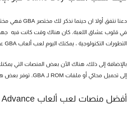
التطورات التكنولوجية ، يمكنك اليوم لعب ألعاب GBA على الهواتف المحمولة وأجهزة الكمبيوتر مع المحاكيات.
إلى تحميل محاكي أو ملفات ROM لـ GBA. توفر بعض هذه المنصات تجربة لعب سلسة للغاية.
أفضل منصات لعب ألعاب Game Boy Advance عبر الإنترنت