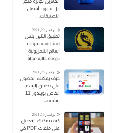
الفائزين بجائزة متجر
ابل ستور- أفضل
التطبيقات...
نوفمبر 29, 2021
تطبيق التنين بلس
لمشاهدة قنوات
العالم التلفزيونية
بجودة عالية مجاناً
نوفمبر 25, 2021
كيف يمكنك الحصول
على تطبيق الرسم
الخاص بويندوز 11
وتثبيتة...
نوفمبر 19, 2021
كيف يمكنك التعديل
على ملفات PDF في