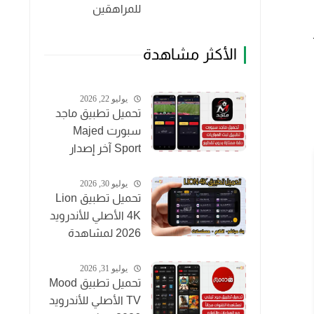
للمراهقين
الأكثر مشاهدة
يوليو 22, 2026
تحميل تطبيق ماجد
سبورت Majed
Sport آخر إصدار
2026 لمشاهدة
المباريات مجاناً
يوليو 30, 2026
تحميل تطبيق Lion
4K الأصلي للأندرويد
2026 لمشاهدة
القنوات والأفلام
مجاناً
يوليو 31, 2026
تحميل تطبيق Mood
TV الأصلي للأندرويد