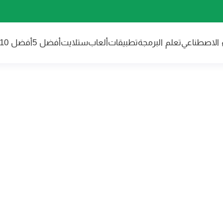
ء الاصطناعي
تعلم البرمجة
تطبيقات
ألعاب
ستلايت
أفضل 5
أفضل 10