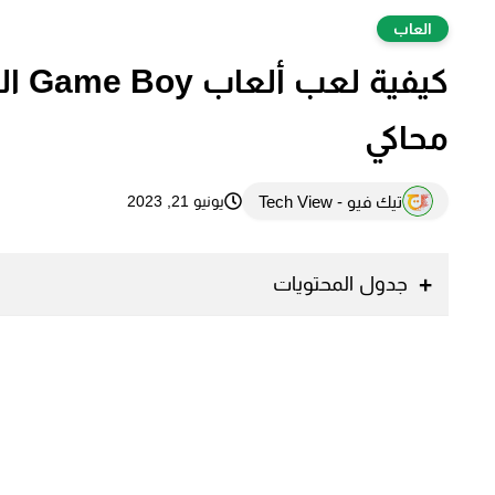
العاب
كيفي
محاكي
تيك فيو - Tech View
يونيو 21, 2023
جدول المحتويات