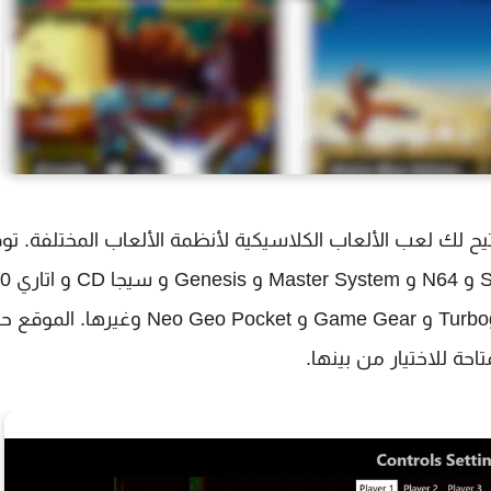
يح لك لعب الألعاب الكلاسيكية لأنظمة الألعاب المختلفة. تو
اتاري Lynx و اتاري Jaguar و Wonderswan و Turbografx-16 و Game Gear و Neo Geo Pocket وغيرها. ا
حة للاختيار من بينها.