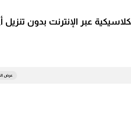
ة لعب ألعاب Game Boy الكلاسيكية عبر الإنترنت بدون تنزيل 