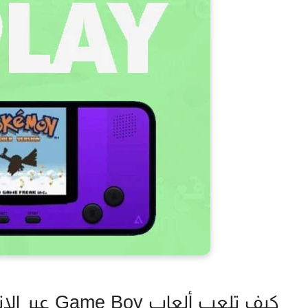
كيف تلعب ألعاب Game Boy عبر الإنترنت