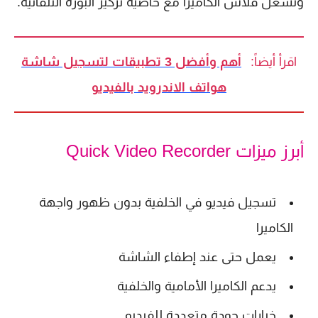
وتشغل فلاش الكاميرا مع خاصية تركيز البؤرة التلقائية.
اقرأ أيضاً:
أهم وأفضل 3 تطبيقات لتسجيل شاشة
هواتف الاندرويد بالفيديو
أبرز ميزات Quick Video Recorder
تسجيل فيديو في الخلفية بدون ظهور واجهة
الكاميرا
يعمل حتى عند إطفاء الشاشة
يدعم الكاميرا الأمامية والخلفية
خيارات جودة متعددة للفيديو