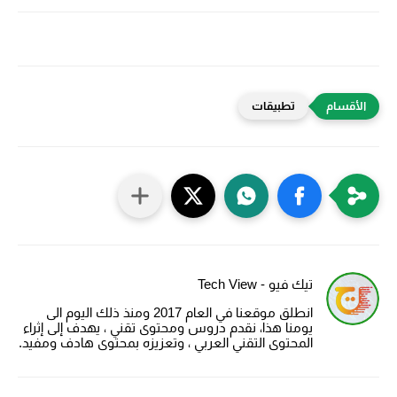
تطبيقات
تيك فيو - Tech View
انطلق موقعنا في العام 2017 ومنذ ذلك اليوم الى
يومنا هذا، نقدم دروس ومحتوى تقني ، يهدف إلى إثراء
المحتوى التقني العربي ، وتعزيزه بمحتوى هادف ومفيد.