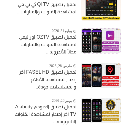
تحميل تطبيق Qi TV كي تي في
لمشاهدة القنوات والمباريات...
يوليو 31, 2026
تحميل تطبيق OZTV اوز تيفي
لمشاهدة القنوات والمباريات
مجاناً للأندرويد...
مارس 28, 2026
تحميل تطبيق FASEL HD آخر
إصدار لمشاهدة الأفلام
والمسلسلات جودة...
يونيو 26, 2026
تحميل تطبيق العبودي Alabody
TV آخر إصدار لمشاهدة القنوات
التلفزيونية...