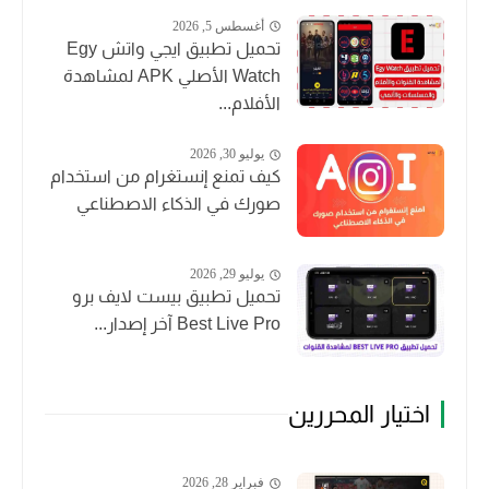
أغسطس 5, 2026
تحميل تطبيق ايجي واتش Egy
Watch الأصلي APK لمشاهدة
الأفلام...
يوليو 30, 2026
كيف تمنع إنستغرام من استخدام
صورك في الذكاء الاصطناعي
يوليو 29, 2026
تحميل تطبيق بيست لايف برو
Best Live Pro آخر إصدار...
اختيار المحررين
فبراير 28, 2026