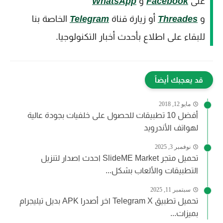
على
Facebook
و
WhatsApp
و
Threades
أو زيارة قناة
Telegram
الخاصة بنا
للبقاء على اطلاع بأحدث أخبار التكنولوجيا.
قد يعجبك أيضاً
مايو 12, 2018
أفضل 10 تطبيقات للحصول على خلفيات بجودة عالية
لهواتف الأندرويد
نوفمبر 3, 2025
تحميل متجر SlideME Market احدث اصدار لتنزيل
التطبيقات والألعاب بشكل...
سبتمبر 11, 2025
تحميل تطبيق Telegram X اخر أصدرا APK بديل تيليجرام
بميزات...