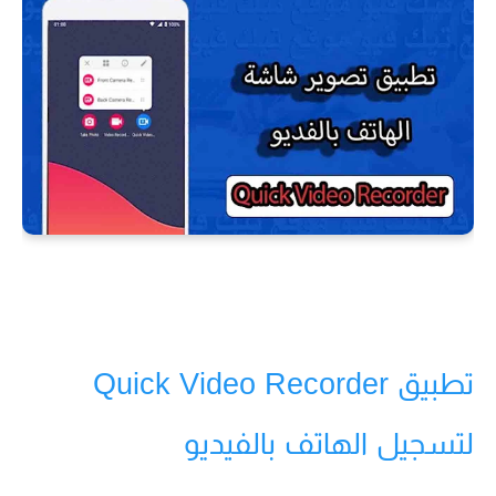
تطبيق Quick Video Recorder
لتسجيل الهاتف بالفيديو