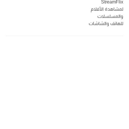
StreamFlix
لمشاهدة الأفلام
والمسلسلات
للهاتف والشاشات