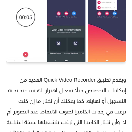
ويقدم تطبيق Quick Video Recorder العديد من
إمكانيات التخصيص مثلاً تفعيل اهتزاز الهاتف عند بداية
التسجيل أو نهايته. كما يمكنك أن تختار ما إن كنت
ترغب في إحداث الكاميرا لصوت الالتقاط عند التصوير أم
لا، وأن تختار الكاميرا التي ترغب بتشغيلها بصفة اعتيادية