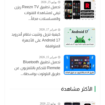
يوليو 25, 2026
تحميل تطبيق Reezn TV ريزن
تيفي لمشاهدة القنوات
والمسلسلات مجاناً...
فبراير 17, 2026
كيفية تنزيل وتثبيت نظام أندرويد
Android 17 على الأجهزة
المتوافقة
فبراير 15, 2026
تحميل تطبيق Bluetooth
Remote للتحكم بالتلفزيون عن
طريق البلوتوث بواسطة...
الأكثر مشاهدة
يوليو 22, 2026