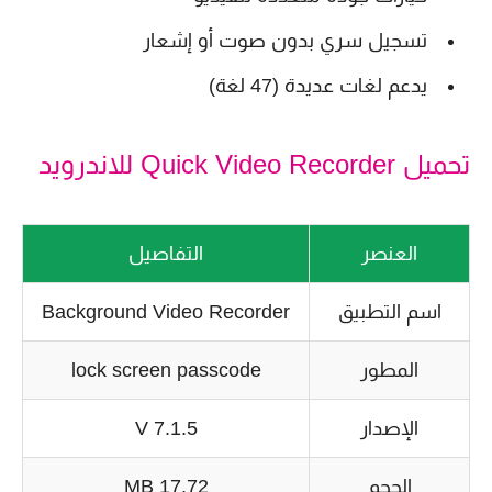
تسجيل سري بدون صوت أو إشعار
يدعم لغات عديدة (47 لغة)
تحميل Quick Video Recorder للاندرويد
العنصر
التفاصيل
اسم التطبيق
Background Video Recorder
المطور
lock screen passcode
الإصدار
7.1.5 V
الحجم
17.72 MB