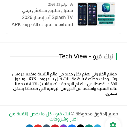
يوليو 13, 2026
تحميل تطبيق سبلاش تيفي
Splash TV آخر إصدار 2026
لمشاهدة القنوات للاندرويد APK
تيك فيو - Tech View
موقع الكتروني يهتم بكل جديد في عالم التقنية ويقدم دروس
وشروحات مختصة بأنظمة التشغيل ( أندرويد - iOS - ويندوز -
الذكاء الاصطناعي - تعلم البرمجة - تطبيقات ). اكتشف معنا
عالم التقنية واستفد من الدروس اليومية التي نقدمها بشكل
حصري.
جميع الحقوق محفوظة ©
تيك فيو - كل ما يخص التقنية من
اخبار وشروحات