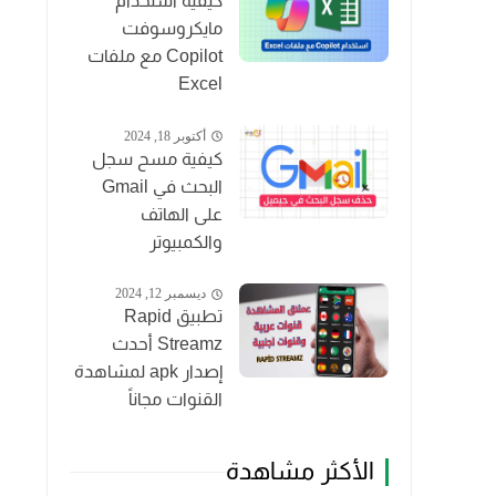
كيفية استخدام
مايكروسوفت
Copilot مع ملفات
Excel
أكتوبر 18, 2024
كيفية مسح سجل
البحث في Gmail
على الهاتف
والكمبيوتر
ديسمبر 12, 2024
تطبيق Rapid
Streamz أحدث
إصدار apk لمشاهدة
القنوات مجاناً
الأكثر مشاهدة