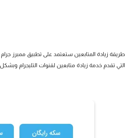
التي تقدم خدمة زيادة متابعين لقنوات التليجرام وبشكل مجاني. حيث