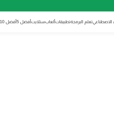
ء الاصطناعي
تعلم البرمجة
تطبيقات
ألعاب
ستلايت
أفضل 5
أفضل 10