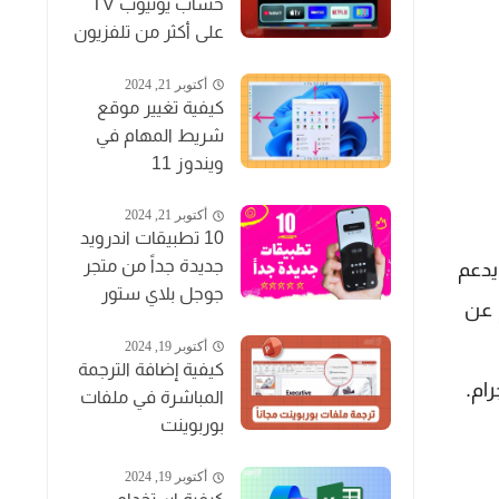
حساب يوتيوب TV
على أكثر من تلفزيون
أكتوبر 21, 2024
كيفية تغيير موقع
شريط المهام في
ويندوز 11
أكتوبر 21, 2024
10 تطبيقات اندرويد
جديدة جداً من متجر
يدعم
جوجل بلاي ستور
 عن
أكتوبر 19, 2024
كيفية إضافة الترجمة
ام.
المباشرة في ملفات
بوربوينت
أكتوبر 19, 2024