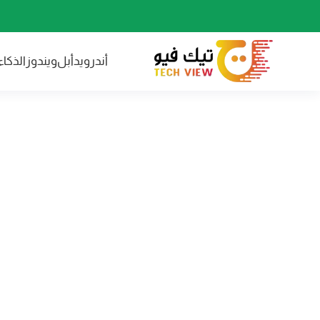
أندرويد
أبل
ويندوز
الذكا