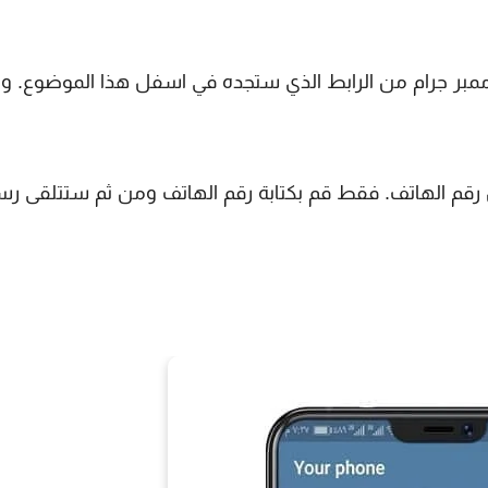
 ممبر جرام من الرابط الذي ستجده في اسفل هذا الموضوع. و
 رقم الهاتف. فقط قم بكتابة رقم الهاتف ومن ثم ستتلقى رس