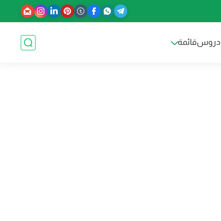
دروس
قائمة