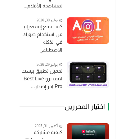
لمشاهدة الأفلام...
يوليو 30, 2026
كيف تمنع إنستغرام
من استخدام صورك
في الذكاء
الاصطناعي
يوليو 29, 2026
تحميل تطبيق بيست
لايف برو Best Live
Pro آخر إصدار...
اختيار المحررين
أكتوبر 31, 2025
كيفية مشاركة