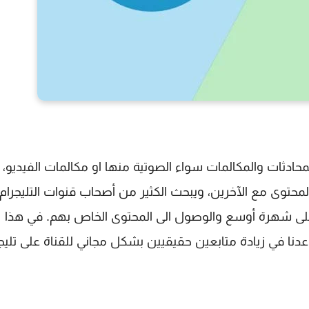
حادثات والمكالمات سواء الصوتية منها او مكالمات الفيديو، 
محتوى مع الآخرين، ويبحث الكثير من أصحاب قنوات التليجرام
ى شهرة أوسع والوصول الى المحتوى الخاص بهم. في هذا
ا في زيادة متابعين حقيقيين بشكل مجاني للقناة على تليجر