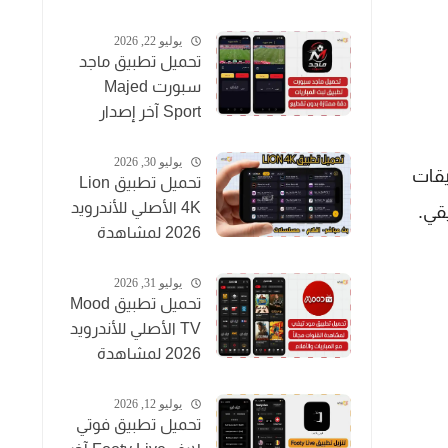
يوليو 22, 2026
تحميل تطبيق ماجد
سبورت Majed
Sport آخر إصدار
2026 لمشاهدة
المباريات مجاناً
يوليو 30, 2026
 التطبيقات
تحميل تطبيق Lion
4K الأصلي للأندرويد
2026 لمشاهدة
القنوات والأفلام
مجاناً
يوليو 31, 2026
تحميل تطبيق Mood
TV الأصلي للأندرويد
2026 لمشاهدة
المباريات والقنوات
والأفلام
يوليو 12, 2026
تحميل تطبيق فوتي