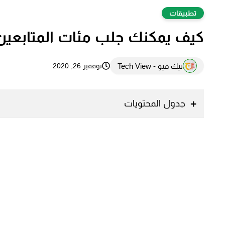
تطبيقات
كيف يمكنك جلب مئات المتابعين
تيك فيو - Tech View
نوفمبر 26, 2020
جدول المحتويات