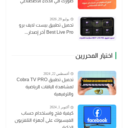
صورك في الذكاء الاصطناعي
يوليو 29, 2026
تحميل تطبيق بيست لايف برو
Best Live Pro آخر إصدار...
اختيار المحررين
أغسطس 22, 2024
تحميل تطبيق Cobra TV PRO
لمشاهدة الباقات الرياضية
والترفيهية
أكتوبر 1, 2024
كيفية فتح واستخدام حساب
الفيسبوك على أجهزة التلفزيون
الذكية