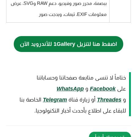
ببصمة، محرر صور وفيديو، دعم RAW وSVG، عرض
معلومات EXIF، ثيمات، ويدجت صور
اضغط هنا لتنزيل 1Gallery للأندرويد الآن
ختاماً لا تنسى متابعة صفحاتنا وحساباتنا
على
Facebook
و
WhatsApp
و
Threades
أو زيارة قناة
Telegram
الخاصة بنا
للبقاء على اطلاع بأحدث أخبار التكنولوجيا.