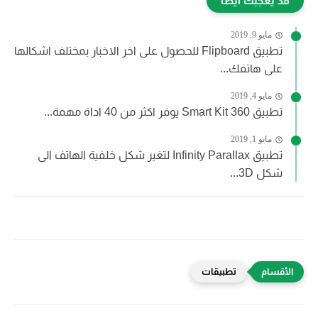
قد يعجبك أيضاً
مايو 9, 2019
تطبيق Flipboard للحصول على اخر الاخبار بمختلف اشكالها
على هاتفك...
مايو 4, 2019
تطبيق Smart Kit 360 يوفر اكثر من 40 اداة مهمة...
مايو 1, 2019
تطبيق Infinity Parallax لتغير شكل خلفية الهاتف الى
شكل 3D...
تطبيقات