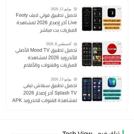
يوليو 12, 2026
تحميل تطبيق فوتي لايف Footy
Live آخر إصدار 2026 لمشاهدة
المباريات بث مباشر
أغسطس 8, 2026
تحميل تطبيق Mood TV الأصلي
للأندرويد 2026 لمشاهدة
المباريات والقنوات والأفلام
يوليو 13, 2026
تحميل تطبيق سبلاش تيفي
Splash TV آخر إصدار 2026
لمشاهدة القنوات للاندرويد APK
تيك فيو - Tech View