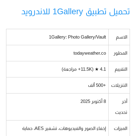
تحميل تطبيق 1Gallery للاندرويد
الاسم
1Gallery: Photo Gallery/Vault
المطور
todayweather.co
التقييم
4.1 ★ (11.5K+ مراجعة)
التنزيلات
+500 ألف
آخر
8 أكتوبر 2025
تحديث
الميزات
إخفاء الصور والفيديوهات، تشفير AES، حماية