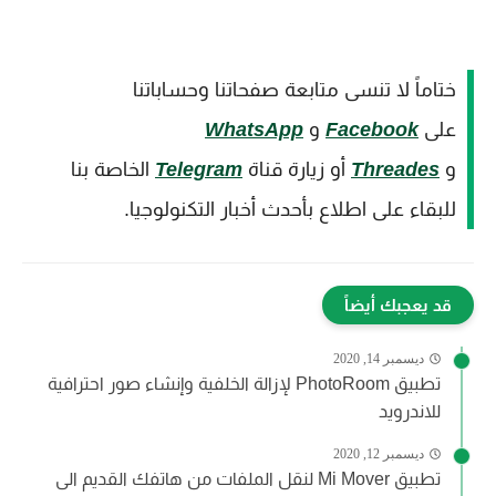
ختاماً لا تنسى متابعة صفحاتنا وحساباتنا
على
Facebook
و
WhatsApp
و
Threades
أو زيارة قناة
Telegram
الخاصة بنا
للبقاء على اطلاع بأحدث أخبار التكنولوجيا.
قد يعجبك أيضاً
ديسمبر 14, 2020
تطبيق PhotoRoom لإزالة الخلفية وإنشاء صور احترافية
للاندرويد
ديسمبر 12, 2020
تطبيق Mi Mover لنقل الملفات من هاتفك القديم الى