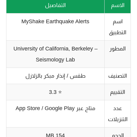
الاسم
التفاصيل
اسم
MyShake Earthquake Alerts
التطبيق
المطور
University of California, Berkeley –
Seismology Lab
التصنيف
طقس / إنذار مبكر بالزلازل
التقييم
⭐ 3.3
عدد
متاح عبر App Store / Google Play
التنزيلات
الحجم
154 MB