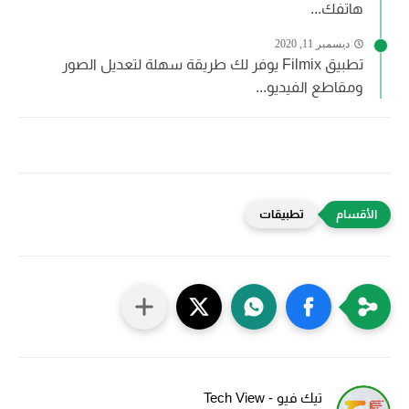
هاتفك...
ديسمبر 11, 2020
تطبيق Filmix يوفر لك طريقة سهلة لتعديل الصور
ومقاطع الفيديو...
تطبيقات
تيك فيو - Tech View