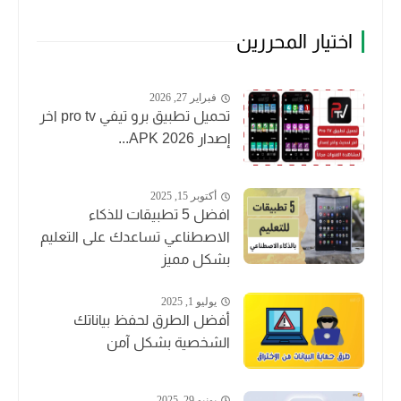
اختيار المحررين
فبراير 27, 2026
تحميل تطبيق برو تيفي pro tv اخر
إصدار APK 2026...
أكتوبر 15, 2025
افضل 5 تطبيقات للذكاء
الاصطناعي تساعدك على التعليم
بشكل مميز
يوليو 1, 2025
أفضل الطرق لحفظ بياناتك
الشخصية بشكل آمن
يونيو 29, 2025