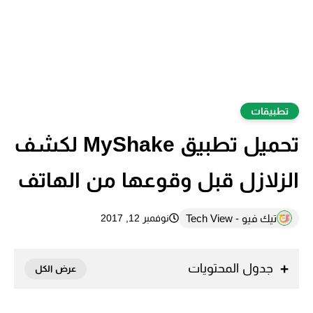
تطبيقات
تحميل تطبيق MyShake لكشف
الزلازل قبل وقوعها من الهاتف
تيك فيو - Tech View
نوفمبر 12, 2017
جدول المحتويات