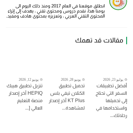
انطلق موقعنا في العام 2017 ومنذ ذلك اليوم الى
يومنا هذا، نقدم دروس ومحتوى تقني ، يهدف إلى إثراء
المحتوى التقني العربي ، وتعزيزه بمحتوى هادف ومفيد.
مقالات قد تهمك
يوليو 23, 2026
يونيو 28, 2026
يونيو 12, 2026
أفضل تطبيقات
تحميل تطبيق
تنزيل تطبيق هيبك
السفر التي تحتاج
الكتلان تيفي بلس
HEPIQ آخر إصدار
إلى تحميلها
KT Plus آخر إصدار
منصة التعليم
واستخدامها في
لمشاهدة...
العالي [...
رحلاتك...