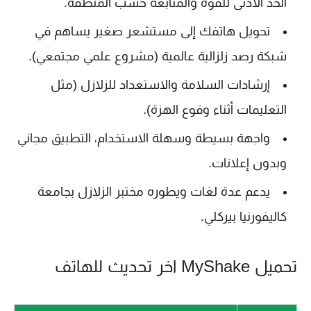
الحد الأدنى للقوة والمتابعة حسب المنطقة.
تحويل هاتفك إلى مستشعر صغير يساهم في
شبكة رصد زلزالية عالمية (مشروع علمي مجتمعي).
إرشادات السلامة والاستعداد للزلازل (مثل
التعليمات أثناء وقوع الهزة).
واجهة بسيطة وسهلة الاستخدام، التطبيق مجاني
وبدون إعلانات.
يدعم عدة لغات ويطوره مختبر الزلازل بجامعة
كاليفورنيا بيركلي.
تحميل MyShake اخر تحديث للهاتف