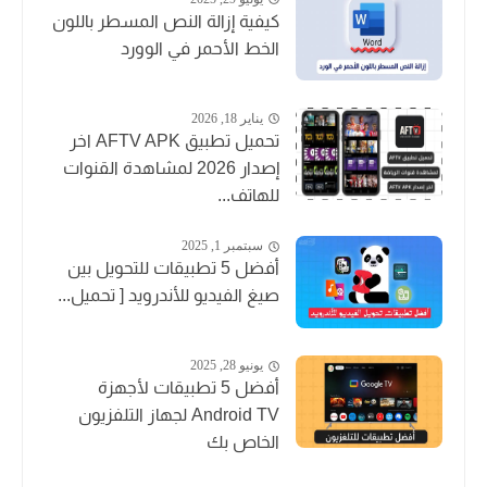
كيفية إزالة النص المسطر باللون
الخط الأحمر في الوورد
يناير 18, 2026
تحميل تطبيق AFTV APK اخر
إصدار 2026 لمشاهدة القنوات
للهاتف...
سبتمبر 1, 2025
أفضل 5 تطبيقات للتحويل بين
صيغ الفيديو للأندرويد [ تحميل...
يونيو 28, 2025
أفضل 5 تطبيقات لأجهزة
Android TV لجهاز التلفزيون
الخاص بك