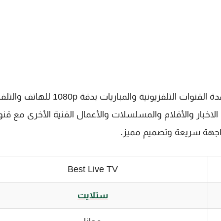
تحميل Best Live TV APK للاندرويد وهو برنامج لمشاهدة القنوات التلفزيونية والمباريات ب
لاخبار والأفلام والمسلسلات والأعمال الفنية الأخرى مع قن
واجهة سريعة وتصميم مميز.
Best Live TV
ستلايت