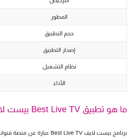
الترخيص
المطور
حجم التطبيق
إصدار التطبيق
نظام التشغيل
الأداء
ما هو تطبيق Best Live TV بيست لايف تيفي؟
برنامج بيست لايف st Live TV