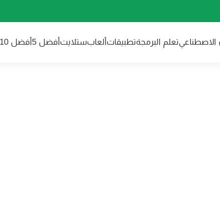
ء الاصطناعي
تعلم البرمجة
تطبيقات
ألعاب
ستلايت
أفضل 5
أفضل 10