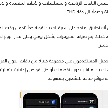
مل الباقات الرياضية والمسلسلات والأفلام المتعددة والاخب
تنزيل بيست لايف TV للاندرويد هي أنه تطبيق يعتمد على سيرفرات بث قوية جداً تتحمل وقت ا
ات. كذلك يتم صيانة السيرفرات بشكل يومي وعلى مدار اليوم ل
دمين.
القنوات مجاناً سيحصل المستخدمون على مجموعة كبيرة من باقات الدول العر
ت بث مباشر بدون تقطعات أو حتى فواصل إعلانية. يتم ترت
قوائم متاحة للتشغيل بسهولة.