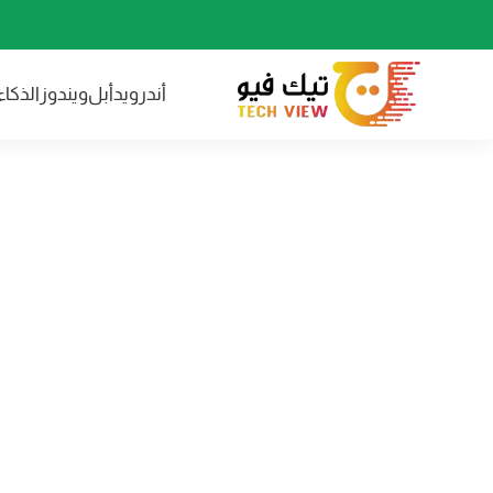
أندرويد
أبل
ويندوز
الذكا