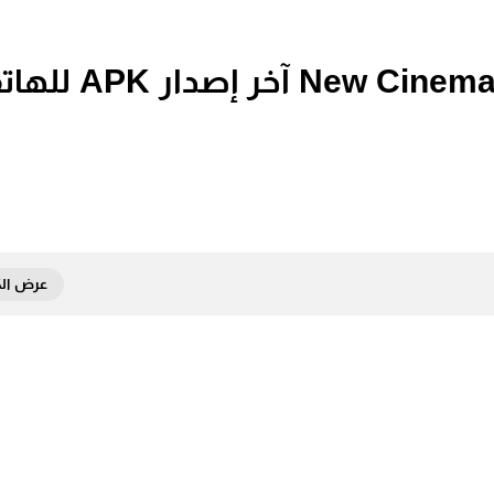
تحميل تطبيق سينمانا الجديد New Cinemana آخر 