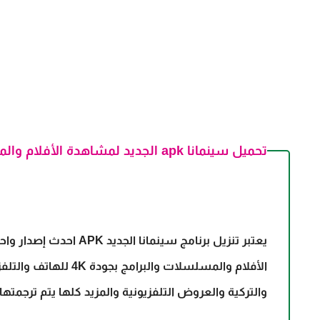
تحميل سينمانا apk الجديد لمشاهدة الأفلام والمسلسلات مترجمة مجاناً
الأفلام وا
والتركية والعروض التلفزيونية والمزيد كلها يتم ترجمتها لل