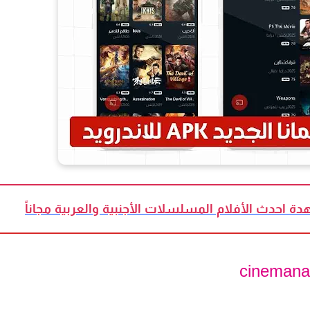
ة احدث الأفلام المسلسلات الأجنبية والعربية مجاناً