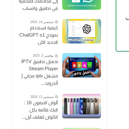
إلى محادثاتك المخفية
في تطبيق واتساب
يب
سبتمبر 14, 2024
كيفية استخدام
نموذج ChatGPT o1
الجديد الآن
نوفمبر 3, 2025
تحميل تطبيق IPTV
Stream Player
مشغل iptv مجاني [
أندرويد...
سبتمبر 12, 2024
ألوان الايفون 16 :
اليك قائمة بكل
الألوان لهاتف أبل...