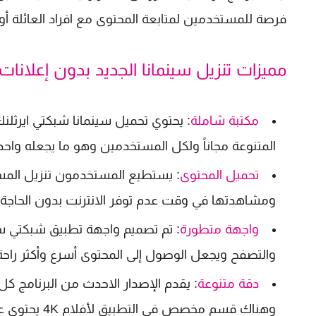
فرصة للمستخدمين لمتابعة المحتوى مع افراد العائلة أو 
مميزات تنزيل سينمانا الجديد بدون إعلانات
مكتبة شاملة
: يحتوي تحميل سينمانا شبكتي ايرثلن
المتنوعة مجاناً ولكل المستخدمين وهو ما يجعله واحد 
تحميل المحتوى
: يستطيع المستخدمون تنزيل المسلس
ومشاهدتها في وقت عدم توفر الانترنت بدون الحاجة الى 
واجهة متطورة
: تم تصميم واجهة تطبيق شبكتي سي
والتصفح ويجعل الوصول إلى المحتوى أسرع وأكثر راح
دقة متنوعة
وهناك قسم مخصص في التطبيق لأفلام 4K يحتوي على وسائط بدقة عالية جداً.