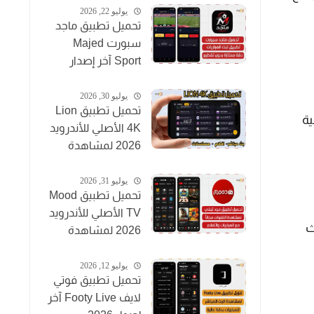
يوليو 22, 2026
تحميل تطبيق ماجد
سبورت Majed
Sport آخر إصدار
2026 لمشاهدة
المباريات مجاناً
يوليو 30, 2026
تحميل تطبيق Lion
ية
4K الأصلي للأندرويد
2026 لمشاهدة
القنوات والأفلام
مجاناً
يوليو 31, 2026
تحميل تطبيق Mood
TV الأصلي للأندرويد
ث
2026 لمشاهدة
المباريات والقنوات
والأفلام
يوليو 12, 2026
تحميل تطبيق فوتي
لايف Footy Live آخر