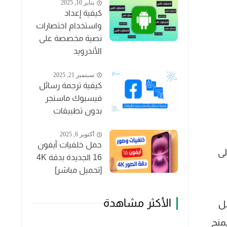
يناير 10, 2025
كيفية إعداد
واستخدام اختصارات
نصية مخصصة على
الأندرويد
سبتمبر 21, 2025
كيفية ترجمة رسائل
فيسبوك ماسنجر
بدون تطبيقات
أكتوبر 6, 2025
حمل خلفيات آيفون
لى
16 الجديدة بدقة 4K
[تحميل مباشر]
الأكثر مشاهدة
مل
يمنح