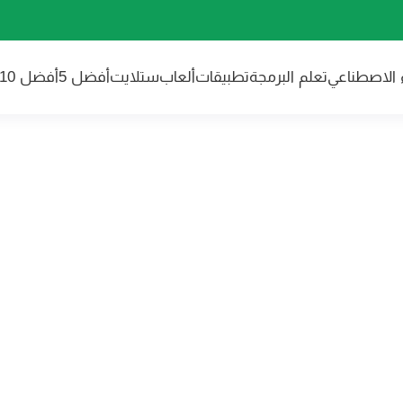
ء الاصطناعي
تعلم البرمجة
تطبيقات
ألعاب
ستلايت
أفضل 5
أفضل 10