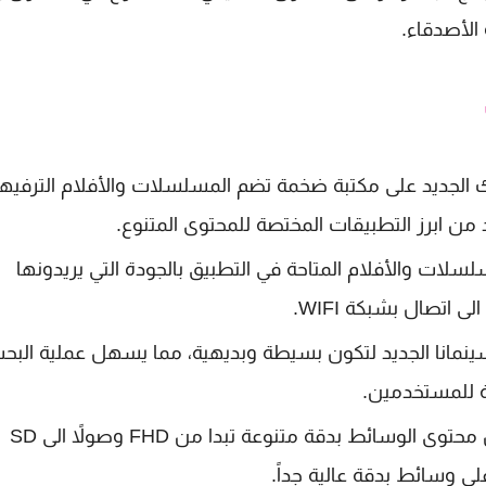
الأصدقاء.
ك الجديد على مكتبة ضخمة تضم المسلسلات والأفلام الترفيه
من ابرز التطبيقات المختصة للمحتوى المتنوع.
لات والأفلام المتاحة في التطبيق بالجودة التي يريدونها
اتصال بشبكة WIFI.
نمانا الجديد لتكون بسيطة وبديهية، مما يسهل عملية البح
ة للمستخدمين.
: يقدم الإصدار الاحدث من البرنامج كل محتوى الوسائط بدقة متنوعة تبدا من FHD وصولاً الى SD