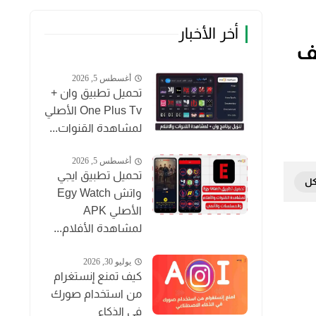
أخر الأخبار
إصدار APK للهاتف
أغسطس 5, 2026
تحميل تطبيق وان +
One Plus Tv الأصلي
لمشاهدة القنوات...
أغسطس 5, 2026
تحميل تطبيق ايجي
واتش Egy Watch
الأصلي APK
لمشاهدة الأفلام...
يوليو 30, 2026
كيف تمنع إنستغرام
من استخدام صورك
في الذكاء