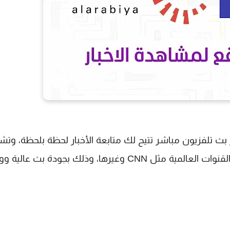
ث تلفزيون مباشر تتيح لك متابعة الأخبار لحظة بلحظة، وت
القنوات العربية مثل الجزيرة و وقناة العربية، إضافة إلى القنوات العالمية مثل CNN وغيرها، وذلك بجودة 