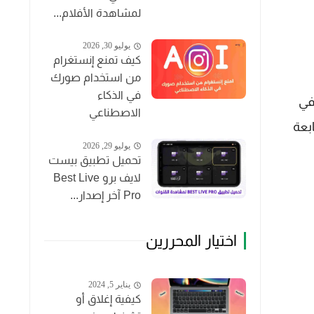
لمشاهدة الأفلام...
يوليو 30, 2026
كيف تمنع إنستغرام
من استخدام صورك
في الذكاء
في
الاصطناعي
بعة
يوليو 29, 2026
تحميل تطبيق بيست
لايف برو Best Live
Pro آخر إصدار...
اختيار المحررين
يناير 5, 2024
كيفية إغلاق أو