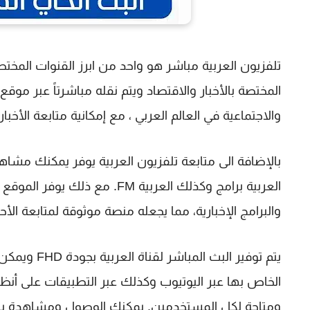
تلفزيون العربية مباشر
هو واحد من ابرز القنوات المخ
المختصة بالأخبار والاقتصاد ويتم نقله مباشرتاً عبر موق
والاجتماعية في العالم العربي ، مع إمكانية متابعة الأخبا
بالإضافة الى متابعة تلفزيون العربية يوفر يمكنك مشاهد
العربية برامج وكذلك العربية FM
والبرامج الإخبارية، مما يجعله منصة موثوقة لمتابعة الأحد
يتم توفير ال
ومتاحة لكل المستخدمين. يمكنك الوصول ومشاهدة بث العربية IPTV من 