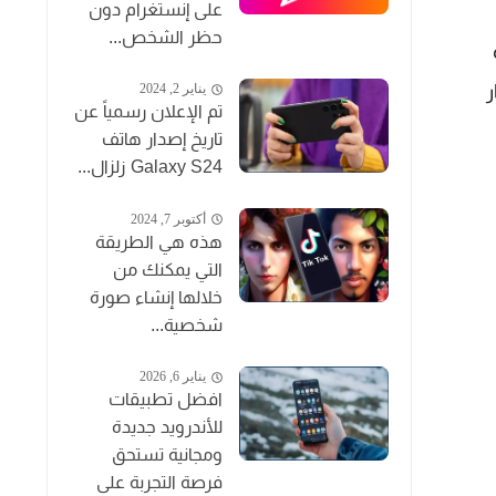
على إنستغرام دون
حظر الشخص...
ر
يناير 2, 2024
تم الإعلان رسمياً عن
تاريخ إصدار هاتف
Galaxy S24 زلزال...
أكتوبر 7, 2024
هذه هي الطريقة
التي يمكنك من
خلالها إنشاء صورة
شخصية...
يناير 6, 2026
افضل تطبيقات
للأندرويد جديدة
ومجانية تستحق
فرصة التجربة على