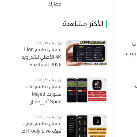
جهازك
الأكثر مشاهدة
ى
يوليو 30, 2026
تحميل تطبيق Lion
يلات،
4K الأصلي للأندرويد
2026 لمشاهدة
القنوات والأفلام
مجاناً
يوليو 22, 2026
تحميل تطبيق ماجد
سبورت Majed
Sport آخر إصدار
2026 لمشاهدة
المباريات مجاناً
يوليو 12, 2026
تحميل تطبيق فوتي
لايف Footy Live آخر