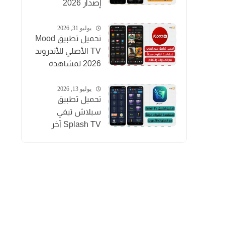
إصدار 2026
لمشاهدة المباريات
بث مباشر
يوليو 31, 2026
تحميل تطبيق Mood
TV الأصلي للأندرويد
2026 لمشاهدة
المباريات والقنوات
والأفلام
يوليو 13, 2026
تحميل تطبيق
سبلاش تيفي
Splash TV آخر
إصدار 2026
لمشاهدة القنوات
للاندرويد APK