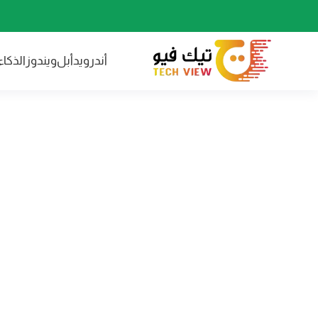
أندرويد
أبل
ويندوز
الذكا