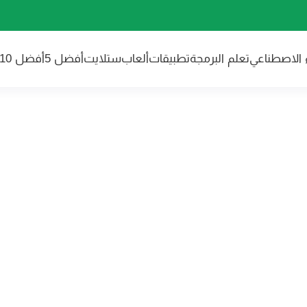
ء الاصطناعي
تعلم البرمجة
تطبيقات
ألعاب
ستلايت
أفضل 5
أفضل 10