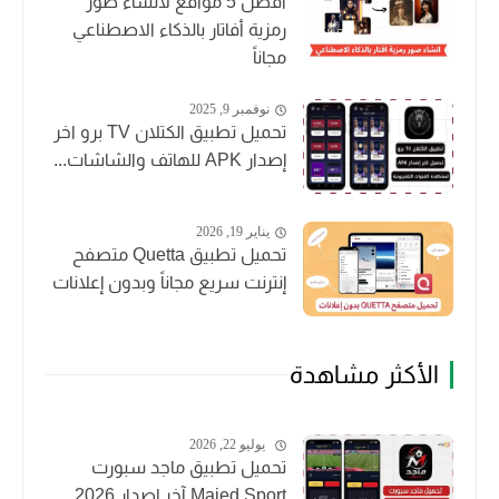
أفضل 5 مواقع لأنشاء صور
رمزية أفاتار بالذكاء الاصطناعي
مجاناً
نوفمبر 9, 2025
تحميل تطبيق الكتلان TV برو اخر
إصدار APK للهاتف والشاشات...
يناير 19, 2026
تحميل تطبيق Quetta متصفح
إنترنت سريع مجاناً وبدون إعلانات
الأكثر مشاهدة
يوليو 22, 2026
تحميل تطبيق ماجد سبورت
Majed Sport آخر إصدار 2026