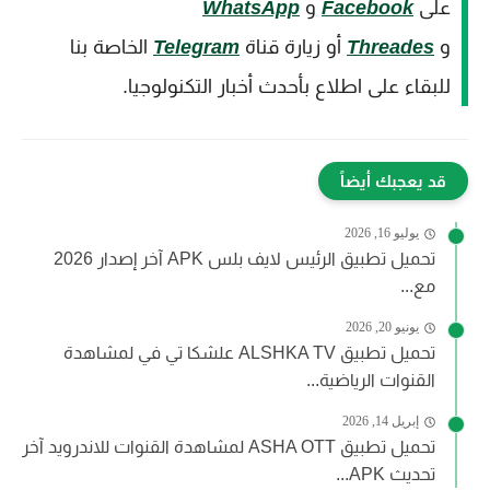
على
Facebook
و
WhatsApp
و
Threades
أو زيارة قناة
Telegram
الخاصة بنا
للبقاء على اطلاع بأحدث أخبار التكنولوجيا.
قد يعجبك أيضاً
يوليو 16, 2026
تحميل تطبيق الرئيس لايف بلس APK آخر إصدار 2026
مع...
يونيو 20, 2026
تحميل تطبيق ALSHKA TV علشكا تي في لمشاهدة
القنوات الرياضية...
إبريل 14, 2026
تحميل تطبيق ASHA OTT لمشاهدة القنوات للاندرويد آخر
تحديث APK...