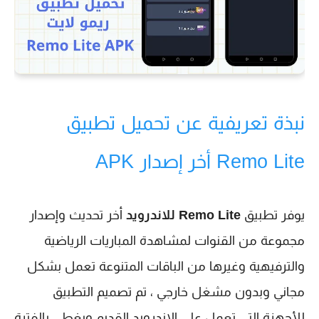
نبذة تعريفية عن تحميل تطبيق
Remo Lite أخر إصدار APK
يوفر تطبيق
Remo Lite للاندرويد
أخر تحديث وإصدار
مجموعة من القنوات لمشاهدة المباريات الرياضية
والترفيهية وغيرها من الباقات المتنوعة تعمل بشكل
مجاني وبدون مشغل خارجي ، تم تصميم التطبيق
للأجهزة التي تعمل على الاندرويد القديم ويغطي بالفترة