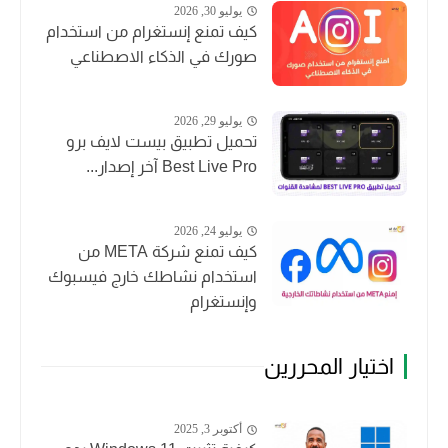
يوليو 30, 2026
كيف تمنع إنستغرام من استخدام
صورك في الذكاء الاصطناعي
يوليو 29, 2026
تحميل تطبيق بيست لايف برو
Best Live Pro آخر إصدار...
يوليو 24, 2026
كيف تمنع شركة META من
استخدام نشاطك خارج فيسبوك
وإنستغرام
اختيار المحررين
أكتوبر 3, 2025