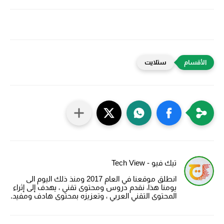
ستلايت
تيك فيو - Tech View
انطلق موقعنا في العام 2017 ومنذ ذلك اليوم الى
يومنا هذا، نقدم دروس ومحتوى تقني ، يهدف إلى إثراء
المحتوى التقني العربي ، وتعزيزه بمحتوى هادف ومفيد.