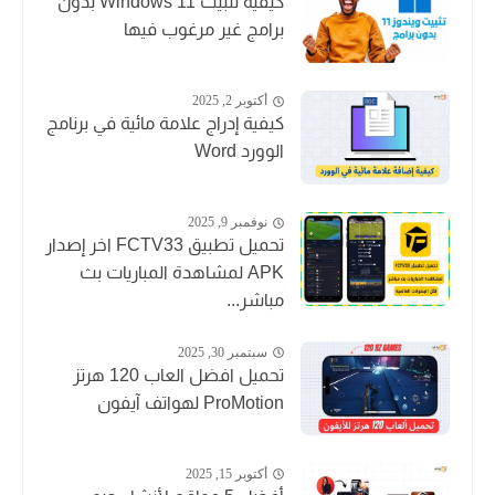
كيفية تثبيت Windows 11 بدون
برامج غير مرغوب فيها
أكتوبر 2, 2025
كيفية إدراج علامة مائية في برنامج
الوورد Word
نوفمبر 9, 2025
تحميل تطبيق FCTV33 اخر إصدار
APK لمشاهدة المباريات بث
مباشر...
سبتمبر 30, 2025
تحميل افضل العاب 120 هرتز
ProMotion لهواتف آيفون
أكتوبر 15, 2025