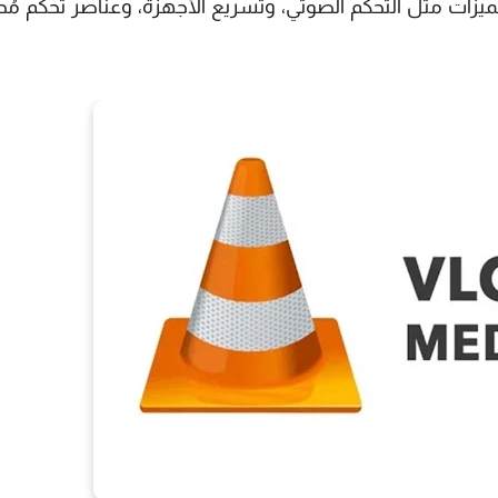
يزات مثل التحكم الصوتي، وتسريع الأجهزة، وعناصر تحكم مُح