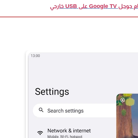
Go على USB خارجي