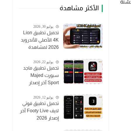
سّنة
الأكثر مشاهدة
يوليو 30, 2026
تحميل تطبيق Lion
4K الأصلي للأندرويد
2026 لمشاهدة
القنوات والأفلام
مجاناً
يوليو 22, 2026
تحميل تطبيق ماجد
سبورت Majed
Sport آخر إصدار
2026 لمشاهدة
المباريات مجاناً
يوليو 12, 2026
تحميل تطبيق فوتي
لايف Footy Live آخر
إصدار 2026
لمشاهدة المباريات