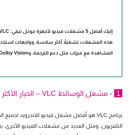
هذه المشغلا
المشاهدة مع ميزات مثل دعم الترجمة، وDolby Vision، وغيرها.
1
-
مشغل الوسائط VLC – الخيار الأكثر موثوقية