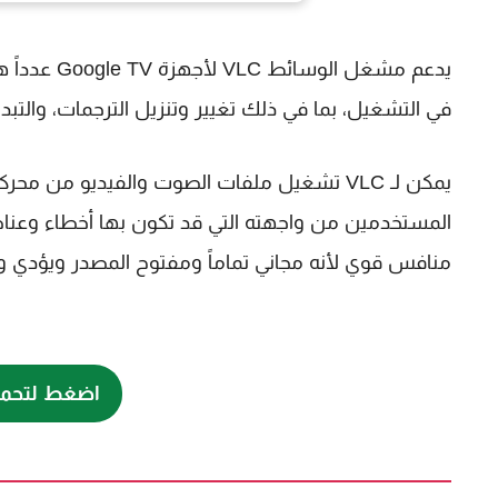
يدعم مشغل 
في التشغيل، بما في ذلك تغيير وتنزيل الترجمات، وال
يمكن لـ VLC تشغيل ملفات الصوت والفيديو من 
منافس قوي لأنه مجاني تماماً ومفتوح المصدر ويؤدي و
اضغط لتحميل dia Player