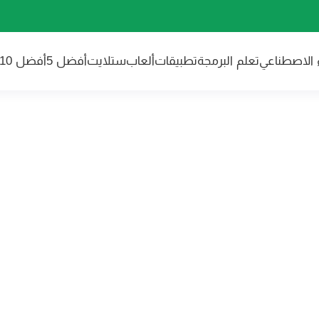
ء الاصطناعي
تعلم البرمجة
تطبيقات
ألعاب
ستلايت
أفضل 5
أفضل 10