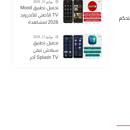
بث مباشر
يوليو 31, 2026
تحميل تطبيق Mood
TV الأصلي للأندرويد
 التحكم
2026 لمشاهدة
المباريات والقنوات
والأفلام
يوليو 13, 2026
تحميل تطبيق
سبلاش تيفي
Splash TV آخر
إصدار 2026
لمشاهدة القنوات
للاندرويد APK