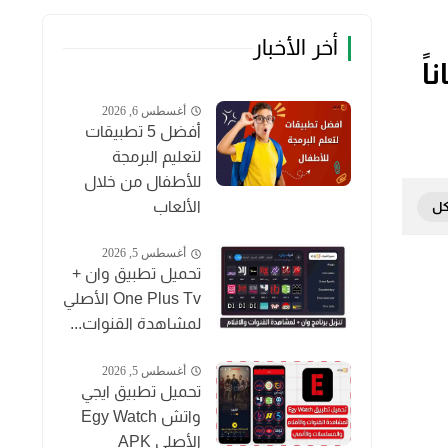
أخر الأخبار
أغسطس 6, 2026
أفضل 5 تطبيقات
لتعليم البرمجة
للأطفال من خلال
الألعاب
أغسطس 5, 2026
تحميل تطبيق وان +
One Plus Tv الأصلي
لمشاهدة القنوات...
أغسطس 5, 2026
تحميل تطبيق ايجي
واتش Egy Watch
الأصلي APK