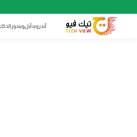
أندرويد
أبل
ويندوز
الذكا