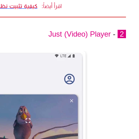
اقرأ أيضاً:
كيفية تثبيت نظام جوجل ogle TV
Just (Video) Player
-
2