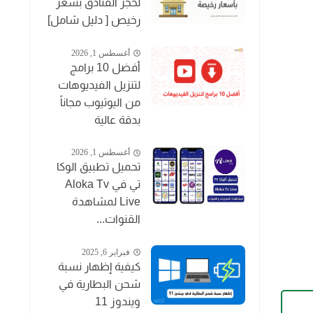
لحجز الفنادق بسعر
رخيص [ دليل شامل]
أغسطس 1, 2026
أفضل 10 برامج
لتنزيل الفيديوهات
من اليوتيوب مجاناً
بدقة عالية
أغسطس 1, 2026
تحميل تطبيق الوكا
تي في Aloka Tv
ا
Live لمشاهدة
القنوات...
فبراير 6, 2025
كيفية إظهار نسبة
شحن البطارية في
ويندوز 11