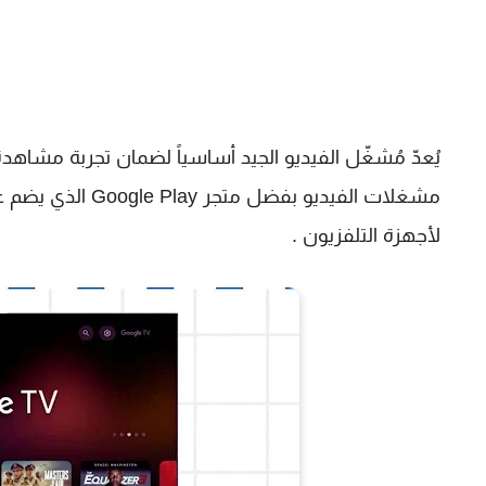
مشغلات الفيديو بفضل متجر Google Play الذي يضم عشرات الآلاف من التطبيقات التي تعتبر
لأجهزة التلفزيون .