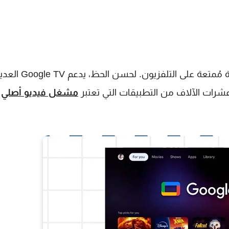
يُعدّ مُشغّل الفيديو الجيد أساسياً لضمان تجربة مشاهدة مُ
مشغل فيديو أصلي