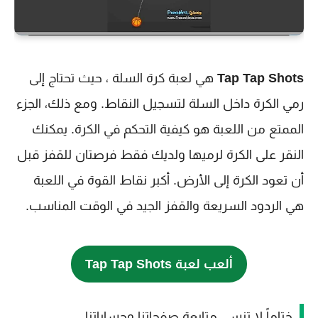
Tap Tap Shots
هي لعبة كرة السلة ، حيث تحتاج إلى
رمي الكرة داخل السلة لتسجيل النقاط. ومع ذلك، الجزء
الممتع من اللعبة هو كيفية التحكم في الكرة. يمكنك
النقر على الكرة لرميها ولديك فقط فرصتان للقفز قبل
أن تعود الكرة إلى الأرض. أكبر نقاط القوة في اللعبة
هي الردود السريعة والقفز الجيد في الوقت المناسب.
ألعب لعبة Tap Tap Shots
ختاماً لا تنسى متابعة صفحاتنا وحساباتنا