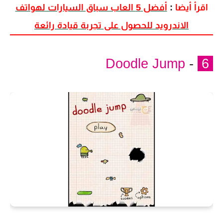
اقرأ أيضا
:
أفضل 5 العاب سباق السيارات لهواتف
الاندرويد للحصول على تجربة قيادة رائعة
Doodle Jump
-
6