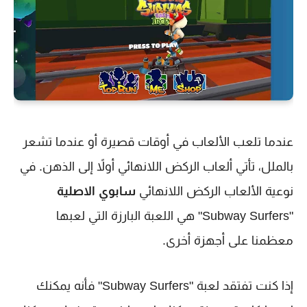
عندما تلعب الألعاب في أوقات قصيرة أو عندما تشعر
بالملل، تأتي ألعاب الركض اللانهائي أولاً إلى الذهن. في
نوعية الألعاب الركض اللانهائي
سابوي الاصلية
"Subway Surfers" هي اللعبة البارزة التي لعبها
معظمنا على أجهزة أخرى.
إذا كنت تفتقد لعبة "Subway Surfers" فأنه يمكنك