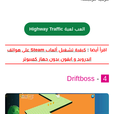
العب لعبة Highway Traffic
اقرأ أيضا
:
كيفية تشغيل ألعاب Steam على هواتف
اندرويد و ايفون بدون جهاز كمبيوتر
Driftboss
-
4