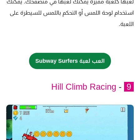
لعبها كلعبة مميزة يمكنك لعبها في متصفحك. يمكنك
استخدام لوحة اللمس أو التحكم باللمس للسيطرة على
اللعبة.
العب لعبة Subway Surfers
Hill Climb Racing
-
9