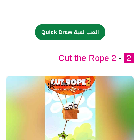
العب لعبة Quick Draw
Cut the Rope 2
-
2