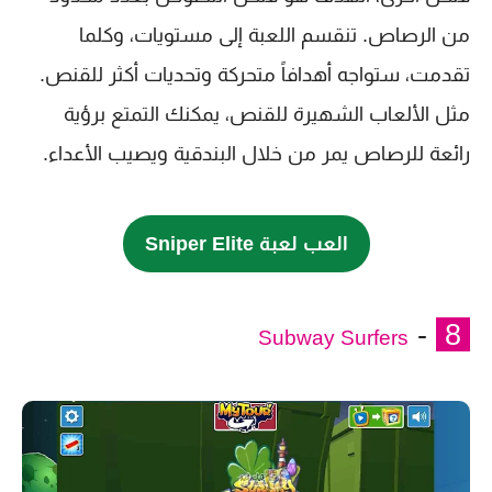
من الرصاص. تنقسم اللعبة إلى مستويات، وكلما
تقدمت، ستواجه أهدافاً متحركة وتحديات أكثر للقنص.
مثل الألعاب الشهيرة للقنص، يمكنك التمتع برؤية
رائعة للرصاص يمر من خلال البندقية ويصيب الأعداء.
العب لعبة Sniper Elite
-
8
Subway Surfers