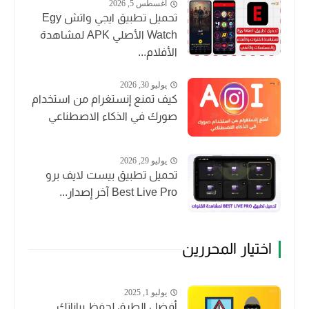
أغسطس 5, 2026
تحميل تطبيق ايجي واتش Egy
Watch الأصلي APK لمشاهدة
الأفلام...
يوليو 30, 2026
كيف تمنع إنستغرام من استخدام
صورك في الذكاء الاصطناعي
يوليو 29, 2026
تحميل تطبيق بيست لايف برو
Best Live Pro آخر إصدار...
اختيار المحررين
يوليو 1, 2025
أفضل الطرق لحفظ بياناتك