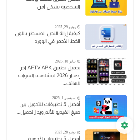
الشخصية بشكل آمن
يونيو 29, 2025
كيفية إزالة النص المسطر باللون
الخط الأحمر في الوورد
يناير 18, 2026
تحميل تطبيق AFTV APK اخر
إصدار 2026 لمشاهدة القنوات
للهاتف...
سبتمبر 1, 2025
أفضل 5 تطبيقات للتحويل بين
صيغ الفيديو للأندرويد [ تحميل...
يونيو 28, 2025
أفضل 5 تطبيقات لأجهزة