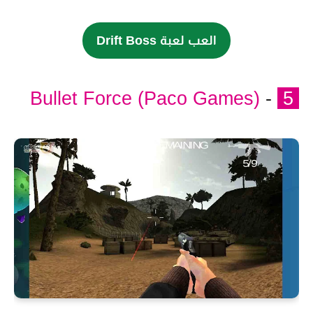
العب لعبة Drift Boss
Bullet Force (Paco Games)
-
5