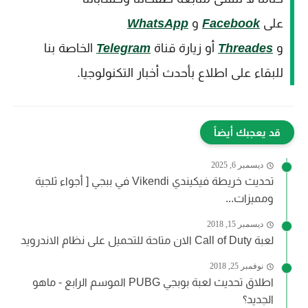
على
Facebook
و
WhatsApp
و
Threades
أو زيارة قناة
Telegram
الخاصة بنا
للبقاء على اطلاع بأحدث أخبار التكنولوجيا.
قد يعجبك أيضاً
ديسمبر 6, 2025
تحديث خريطة فيكيندي Vikendi في ببجي [ أجواء ثلجية
ومميزات...
ديسمبر 15, 2018
لعبة Call of Duty الان متاحة للتحميل على نظام الاندرويد
نوفمبر 25, 2018
اطلاق تحديث لعبة بوبجي PUBG الموسم الرابع - ماهو
الجديد؟