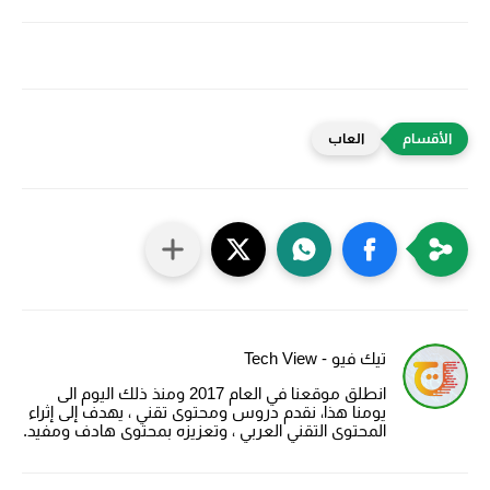
العاب
تيك فيو - Tech View
انطلق موقعنا في العام 2017 ومنذ ذلك اليوم الى
يومنا هذا، نقدم دروس ومحتوى تقني ، يهدف إلى إثراء
المحتوى التقني العربي ، وتعزيزه بمحتوى هادف ومفيد.