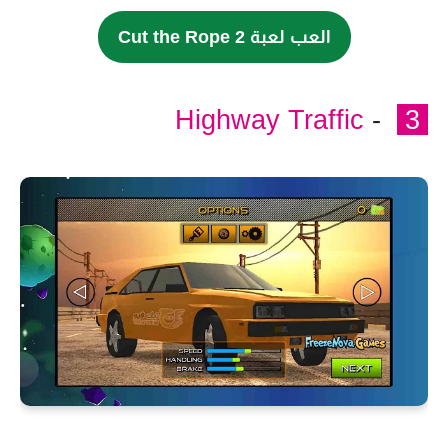
العب لعبة Cut the Rope 2
Highway Traffic
-
3