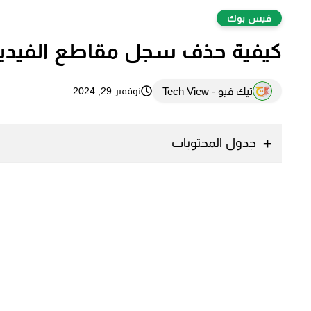
فيس بوك
كيفية حذف سجل مقاطع الفيديو
تيك فيو - Tech View
نوفمبر 29, 2024
جدول المحتويات