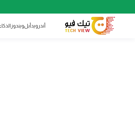
أندرويد
أبل
ويندوز
الذكا