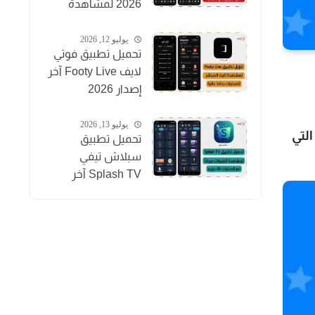
2026 لمشاهدة
المباريات والقنوات
والأفلام
يوليو 12, 2026
تحميل تطبيق فوتي
لايف Footy Live آخر
إصدار 2026
لمشاهدة المباريات
بث مباشر
يوليو 13, 2026
لتي
تحميل تطبيق
سبلاش تيفي
Splash TV آخر
إصدار 2026
لمشاهدة القنوات
للاندرويد APK