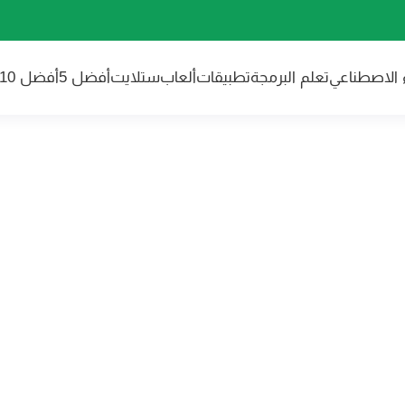
ء الاصطناعي
تعلم البرمجة
تطبيقات
ألعاب
ستلايت
أفضل 5
أفضل 10