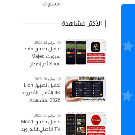
فيسبوك
الأكثر مشاهدة
يوليو 22, 2026
تحميل تطبيق ماجد
سبورت Majed
Sport آخر إصدار
2026 لمشاهدة
المباريات مجاناً
يوليو 30, 2026
تحميل تطبيق Lion
4K الأصلي للأندرويد
2026 لمشاهدة
القنوات والأفلام
مجاناً
يوليو 31, 2026
تحميل تطبيق Mood
TV الأصلي للأندرويد