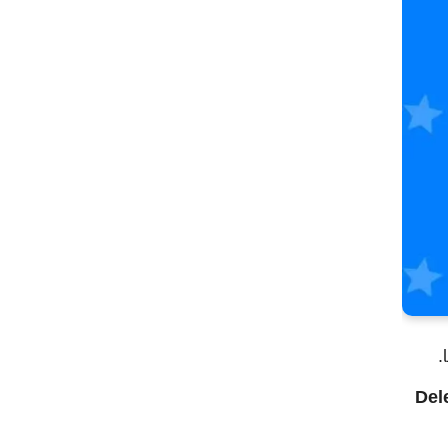
.
Del