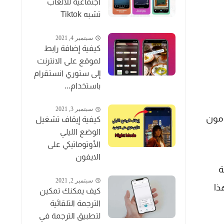
اجتماعية للالعاب
تشبه Tiktok
سبتمبر 4, 2021
كيفية إضافة رابط
لموقع على الانترنت
إلى ستوري انستقرام
باستخدام...
سبتمبر 3, 2021
ومون
كيفية إيقاف تشغيل
الوضع الليلي
الأوتوماتيكي على
الايفون
ة
سبتمبر 2, 2021
ذا
كيف يمكنك تمكين
الترجمة التلقائية
لتطبيق الترجمة في