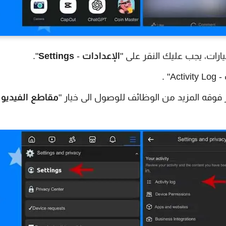
رات، يجب عليك النقر على "
الإعدادات
-
Settings
".
 .
وقه المزيد من الوظائف للوصول الى خيار "
مقاطع الفيديو ا