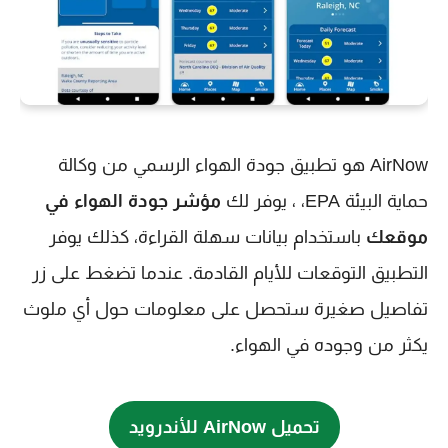
AirNow هو تطبيق جودة الهواء الرسمي من وكالة
حماية البيئة EPA، ، يوفر لك
مؤشر جودة الهواء في
موقعك
باستخدام بيانات سهلة القراءة، كذلك يوفر
التطبيق التوقعات للأيام القادمة. عندما تضغط على زر
تفاصيل صغيرة ستحصل على معلومات حول أي ملوث
يكثر من وجوده في الهواء.
تحميل AirNow للأندرويد