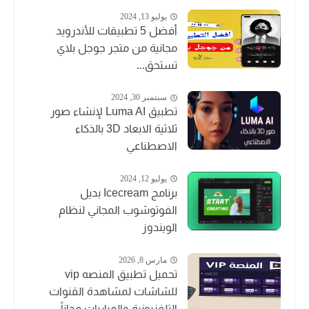
يوليو 13, 2024
أفضل 5 تطبيقات للأندرويد
مجانية من متجر جوجل بلاي
تستحق...
سبتمبر 30, 2024
تطبيق Luma AI لإنشاء صور
ثلاثية الابعاد 3D بالذكاء
الاصطناعي
يوليو 12, 2024
برنامج Icecream بديل
الفوتوشوب المجاني لنظام
الويندوز
مارس 8, 2026
تحميل تطبيق المنصه vip
للشاشات لمشاهدة القنوات
التلفزيونية والمباريات مجاناً