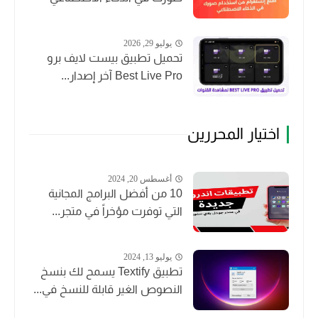
يوليو 29, 2026
تحميل تطبيق بيست لايف برو
Best Live Pro آخر إصدار...
اختيار المحررين
أغسطس 20, 2024
10 من أفضل البرامج المجانية
التي توفرت مؤخراً في متجر...
يوليو 13, 2024
تطبيق Textify يسمح لك بنسخ
النصوص الغير قابلة للنسخ في...