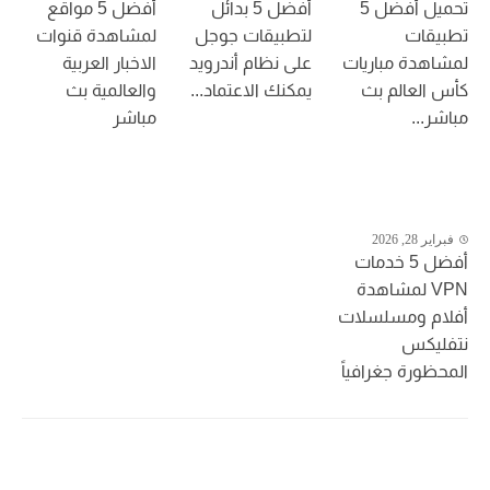
تحميل أفضل 5
أفضل 5 بدائل
أفضل 5 مواقع
تطبيقات
لتطبيقات جوجل
لمشاهدة قنوات
لمشاهدة مباريات
على نظام أندرويد
الاخبار العربية
كأس العالم بث
يمكنك الاعتماد...
والعالمية بث
مباشر...
مباشر
فبراير 28, 2026
أفضل 5 خدمات
VPN لمشاهدة
أفلام ومسلسلات
نتفليكس
المحظورة جغرافياً