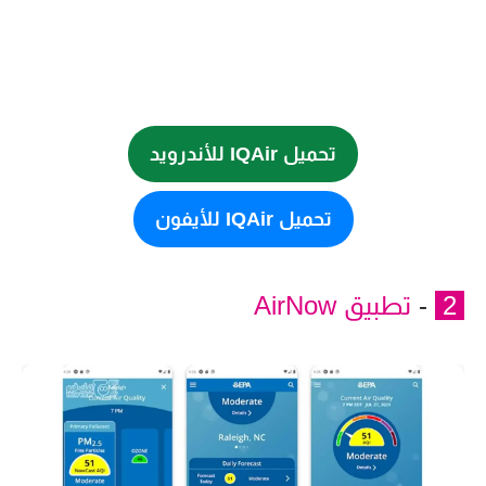
تحميل IQAir للأندرويد
تحميل IQAir للأيفون
2
-
تطبيق AirNow