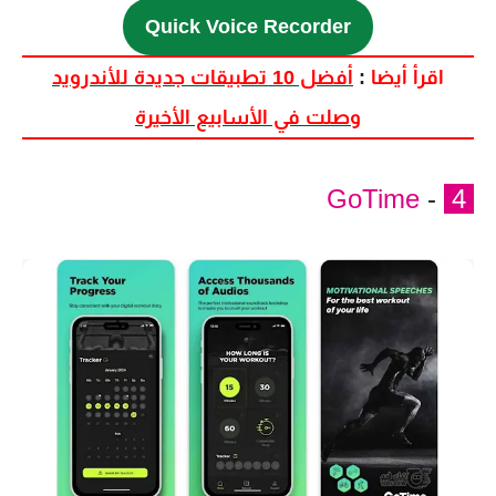
Quick Voice Recorder
اقرأ أيضا
:
أفضل 10 تطبيقات جديدة للأندرويد
وصلت في الأسابيع الأخيرة
GoTime
-
4