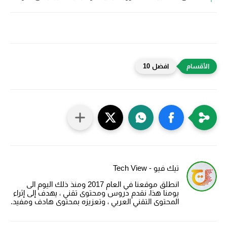
افضل 10
تيك فيو - Tech View
انطلق موقعنا في العام 2017 ومنذ ذلك اليوم الى
يومنا هذا، نقدم دروس ومحتوى تقني ، يهدف إلى إثراء
المحتوى التقني العربي ، وتعزيزه بمحتوى هادف ومفيد.