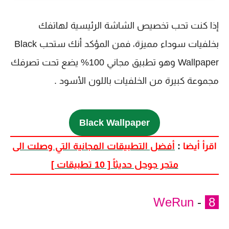
إذا كنت تحب تخصيص الشاشة الرئيسية لهاتفك
بخلفيات سوداء مميزة، فمن المؤكد أنك ستحب Black
Wallpaper وهو تطبيق مجاني 100% يضع تحت تصرفك
مجموعة كبيرة من الخلفيات باللون الأسود .
Black Wallpaper
اقرأ أيضا
:
أفضل التطبيقات المجانية التي وصلت الى
متجر جوجل حديثاً [ 10 تطبيقات ]
WeRun
-
8