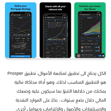
الكل يحتاج الى تطبيق لمتابعة الأموال، تطبيق Prosper
هو التطبيق المناسب لذلك، وهو أداة محاكاة مالية
يمكنك من خلالها التنبؤ بما سيكون عليه وضعك
المالي خلال بضع سنوات ، بناءً على الموارد النقدية
والاستثمارات والأصول والالتزامات وعوامل أخرى.