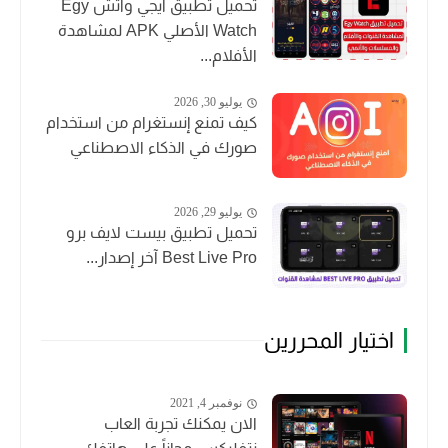
تحميل تطبيق ايجي واتش Egy
Watch الأصلي APK لمشاهدة
الأفلام...
يوليو 30, 2026
كيف تمنع إنستغرام من استخدام
صورك في الذكاء الاصطناعي
يوليو 29, 2026
تحميل تطبيق بيست لايف برو
Best Live Pro آخر إصدار...
اختيار المحررين
نوفمبر 4, 2021
الان يمكنك تجربة العاب