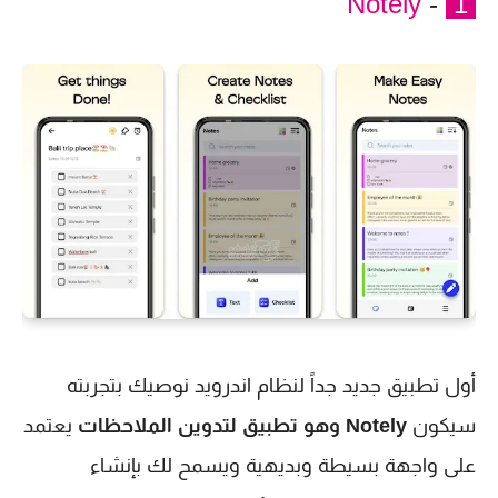
Notely
-
1
أول تطبيق جديد جداً لنظام اندرويد نوصيك بتجربته
سيكون
Notely وهو تطبيق لتدوين الملاحظات
يعتمد
على واجهة بسيطة وبديهية ويسمح لك بإنشاء