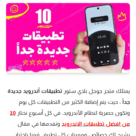
يمتلك متجر جوجل بلاي ستور
تطبيقات أندرويد جديدة
جداً
، حيث يتم إضافة الكثير من التطبيقات كل يوم
وتكون حصرية لنظام الأندرويد. في كل أسبوع نختار
10
من افضل تطبيقات الاندرويد
ونقدمها في مقال
يشرح لك خصائص ومميزات كل تطبيق. قمنا باختيار