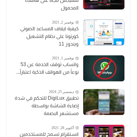
نتفليكس مجاناً على هاتفك
المحمول
نوفمبر 2, 2021
كيفية ايقاف المساعد الصوتي
كورتونا على نظام التشغيل
ويندوز 11
نوفمبر 1, 2021
واتساب توقف الخدمة عن 53
نوعاً من الهواتف الذكية اعتباراً...
ديسمبر 25, 2024
تطبيق DigiLux للتحكم في شدة
إضاءة الشاشة بواسطة
مستشعر البصمة
أكتوبر 28, 2021
انستقرام تسمح للمستخدمين