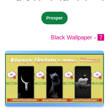
Prosper
Black Wallpaper
-
7