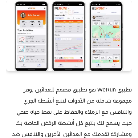
تطبيق WeRun هو تطبيق مصمم للعدائين يوفر
مجموعة شاملة من الأدوات لتتبع أنشطة الجري
والتنافس مع الزملاء والحفاظ على نمط حياة صحي،
حيث يسمح لك بتتبع كل أنشطة الركض الخاصة بك
ومشاركة تقدمك مع العدائين الآخرين والتنافس ضد