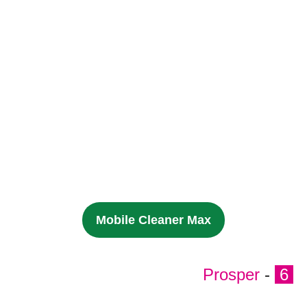
Mobile Cleaner Max
Prosper
-
6