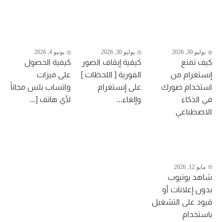
يوليو 30, 2026
يوليو 30, 2026
يونيو 4, 2026
كيف تمنع
كيفية إيقاف الصور
كيفية الحصول
إنستغرام من
الفورية [ اللحظات ]
على ميزات
استخدام صورك
على إنستغرام
واتساب بلس مجاناً
في الذكاء
وإلغاء...
لأي هاتف [...
الاصطناعي
مايو 12, 2026
شاهد يوتيوب
بدون إعلانات أو
قيود على التشغيل
باستخدام