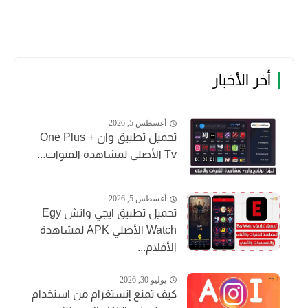
أخر الأخبار
أغسطس 5, 2026
تحميل تطبيق وان + One Plus
Tv الأصلي لمشاهدة القنوات...
أغسطس 5, 2026
تحميل تطبيق ايجي واتش Egy
Watch الأصلي APK لمشاهدة
الأفلام...
يوليو 30, 2026
كيف تمنع إنستغرام من استخدام