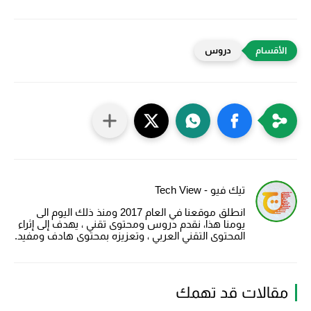
دروس
تيك فيو - Tech View
انطلق موقعنا في العام 2017 ومنذ ذلك اليوم الى
يومنا هذا، نقدم دروس ومحتوى تقني ، يهدف إلى إثراء
المحتوى التقني العربي ، وتعزيزه بمحتوى هادف ومفيد.
مقالات قد تهمك