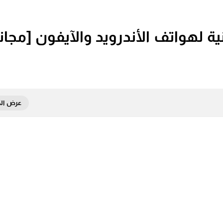
 لهواتف الأندرويد والآيفون [مجاناً