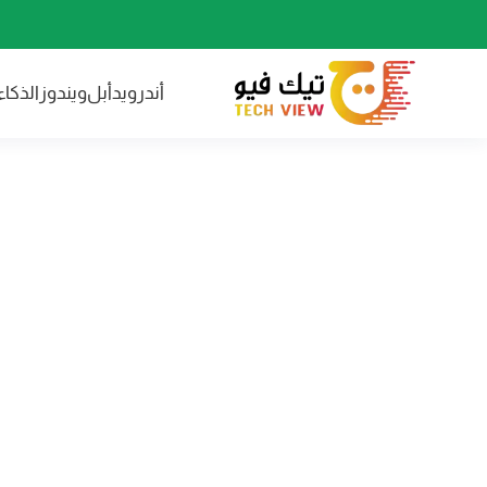
أندرويد
أبل
ويندوز
الذكا