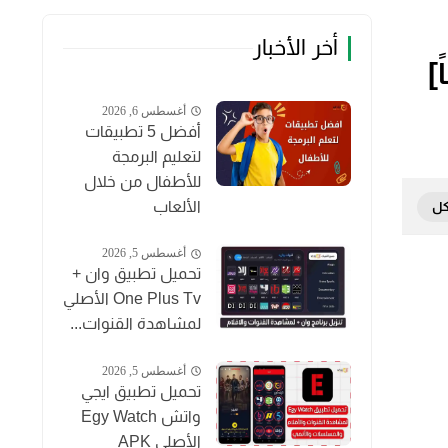
أخر الأخبار
]
أغسطس 6, 2026
أفضل 5 تطبيقات
لتعليم البرمجة
للأطفال من خلال
الألعاب
أغسطس 5, 2026
تحميل تطبيق وان +
One Plus Tv الأصلي
لمشاهدة القنوات...
أغسطس 5, 2026
تحميل تطبيق ايجي
واتش Egy Watch
الأصلي APK