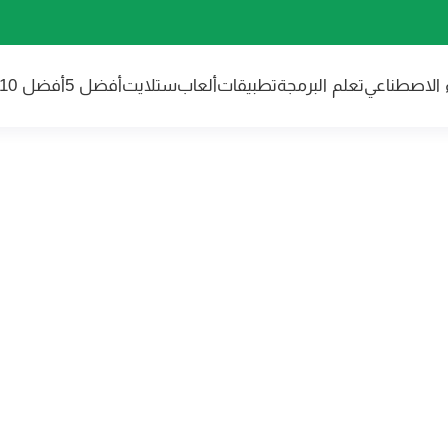
ء الاصطناعي
تعلم البرمجة
تطبيقات
ألعاب
ستلايت
أفضل 5
أفضل 10