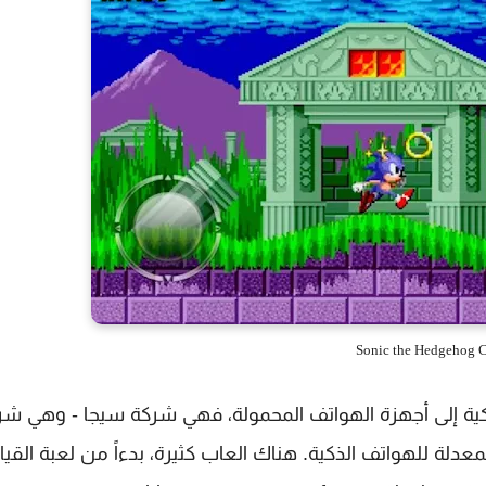
Sonic the Hedgehog C
كية إلى أجهزة الهواتف المحمولة، فهي شركة سيجا - وهي شر
لة للهواتف الذكية. هناك العاب كثيرة، بدءاً من لعبة القيا