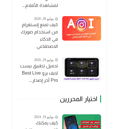
لمشاهدة الأفلام...
يوليو 30, 2026
كيف تمنع إنستغرام
من استخدام صورك
في الذكاء
الاصطناعي
يوليو 29, 2026
تحميل تطبيق بيست
لايف برو Best Live
Pro آخر إصدار...
اختيار المحررين
يوليو 19, 2024
كيف يمكنك