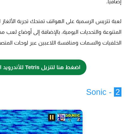
إضافياً.
لعبة تتريس الرسمية على الهواتف تمنحك تجربة الألغاز 
المتنوعة والتحديات اليومية، بالإضافة إلى أوضاع لعب 
الخلفيات والسمات ومنافسة اللاعبين عبر لوحات المتصدر
اضغط هنا لتنزيل Tetris للأندرويد الآن
- Sonic
2