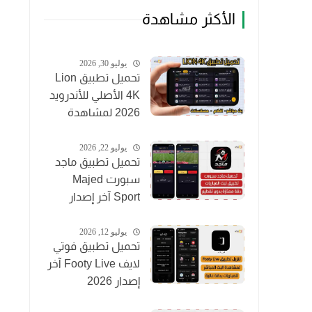
الأكثر مشاهدة
يوليو 30, 2026
تحميل تطبيق Lion
4K الأصلي للأندرويد
2026 لمشاهدة
القنوات والأفلام
مجاناً
يوليو 22, 2026
تحميل تطبيق ماجد
سبورت Majed
Sport آخر إصدار
2026 لمشاهدة
المباريات مجاناً
يوليو 12, 2026
تحميل تطبيق فوتي
لايف Footy Live آخر
إصدار 2026
لمشاهدة المباريات