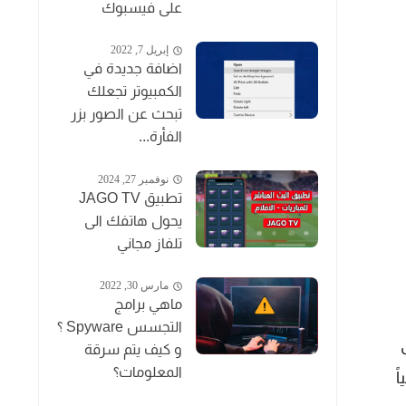
على فيسبوك
إبريل 7, 2022
اضافة جديدة في
الكمبيوتر تجعلك
تبحث عن الصور بزر
الفأرة...
نوفمبر 27, 2024
تطبيق JAGO TV
يحول هاتفك الى
تلفاز مجاني
مارس 30, 2022
ماهي برامج
التجسس Spyware ؟
و كيف يتم سرقة
المعلومات؟
اً