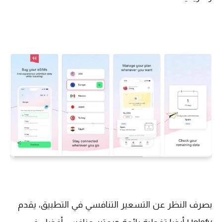
بصرف النظر عن التسعير التنافسي في التطبيق، يقدم