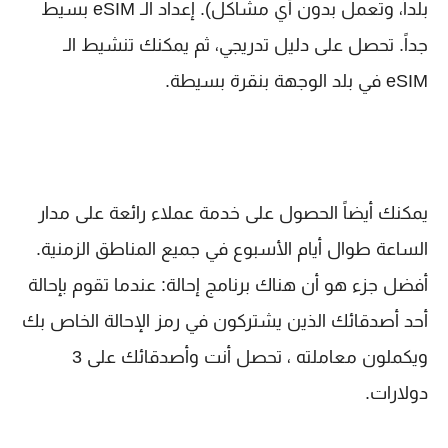
بلداً، وتعمل بدون أي مشاكل). إعداد الـ eSIM بسيط
جداً. تحصل على دليل تدريجي، ثم يمكنك تنشيط الـ
eSIM في بلد الوجهة بنقرة بسيطة.
يمكنك أيضاً الحصول على خدمة عملاء رائعة على مدار
الساعة طوال أيام الأسبوع في جميع المناطق الزمنية.
أفضل جزء هو أن هناك برنامج إحالة: عندما تقوم بإحالة
أحد أصدقائك الذين يشتركون في رمز الإحالة الخاص بك
ويكملون معاملته ، تحصل أنت وأصدقائك على 3
دولارات.