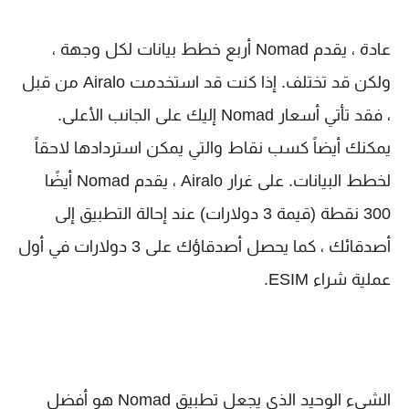
عادة ، يقدم Nomad أربع خطط بيانات لكل وجهة ،
ولكن قد تختلف. إذا كنت قد استخدمت Airalo من قبل
، فقد تأتي أسعار Nomad إليك على الجانب الأعلى.
يمكنك أيضاً كسب نقاط والتي يمكن استردادها لاحقاً
لخطط البيانات. على غرار Airalo ، يقدم Nomad أيضًا
300 نقطة (قيمة 3 دولارات) عند إحالة التطبيق إلى
أصدقائك ، كما يحصل أصدقاؤك على 3 دولارات في أول
عملية شراء ESIM.
الشيء الوحيد الذي يجعل تطبيق Nomad هو أفضل