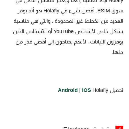
Holafy أيضا تغطية رائعة ويعتبر منافس أفضل في
سوق ESIM. أفضل شيء في Holafly هو أنه يوفر
العديد من الخطط غير المحدودة ، والتي هي مناسبة
بشكل خاص لأشخاص YouTube أو الأشخاص الذين
يوفرون البيانات ، لأنهم يحتاجون إلى أقصى قدر من
منها.
تحميل
Holafly
iOS
|
Android