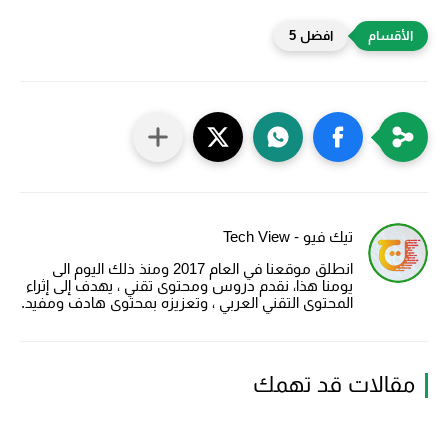
افضل 5
تيك فيو - Tech View
انطلق موقعنا في العام 2017 ومنذ ذلك اليوم الى
يومنا هذا، نقدم دروس ومحتوى تقني ، يهدف إلى إثراء
المحتوى التقني العربي ، وتعزيزه بمحتوى هادف ومفيد.
مقالات قد تهمك