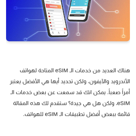
هناك العديد من خدمات الـ eSIM المتاحة لهواتف
الأندرويد والآيفون، ولكن تحديد أيها هي الأفضل يعتبر
أمراً صعباً. يمكن انك قد سمعت عن بعض خدمات الـ
eSIM، ولكن هل هي جيدة؟ ستقدم لك هذه المقالة
قائمة ببعض أفضل تطبيقات الـ eSIM للهواتف.