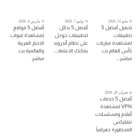
مايو 31, 2026
يوليو 7, 2026
مارس 4, 2026
تحميل أفضل 5
أفضل 5 بدائل
أفضل 5 مواقع
تطبيقات
لتطبيقات جوجل
لمشاهدة قنوات
لمشاهدة مباريات
على نظام أندرويد
الاخبار العربية
كأس العالم بث
يمكنك الاعتماد...
والعالمية بث
مباشر...
مباشر
فبراير 28, 2026
أفضل 5 خدمات
VPN لمشاهدة
أفلام ومسلسلات
نتفليكس
المحظورة جغرافياً