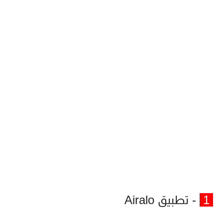
1
- تطبيق Airalo