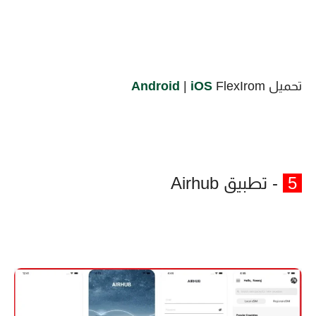
تحميل
FlexIrom
iOS
|
Android
5
- تطبيق Airhub