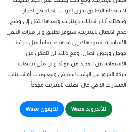
اتصال بالإنترنت. ومع ذلك يمكنك عمل حيلة بسيطة
لاستخدام التطبيق بدون انترنت. الحيلة هي اختيار
وجهتك أثناء اتصالك بالإنترنت وبعدها انتقل إلى وضع
عدم الاتصال بالإنترنت، سيوفر تطبيق وايز ميزات التنقل
الأساسية. سيوجهك إلى وجهتك، تماماً مثل خرائط
جوجل وبدون اتصال. ومع ذلك، لن تتمكن من
الاستفادة من العديد من فوائد وايز، مثل تنبيهات
حركة المرور في الوقت الحقيقي ومعلومات أو تحديثات
المسارات الا في حال اتصلت بالأنترنت مجدداً.
للأندرويد Waze
للايفون Waze