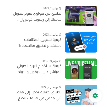
يوليو 2, 2023
تطبيق من هواوي يقوم بتحويل
هاتفك إلى ريموت كونترول...
يوليو 1, 2023
كيفية تسجيل المكالمات
باستخدام تطبيق Truecaller
يونيو 30, 2023
كيفية استخدام البريد الصوتي
المباشر على الايفون والايباد
نوفمبر 7, 2024
تطبيق يجعلك تدخل إلى هاتف
ثاني مخفي في هاتفك لتضع...