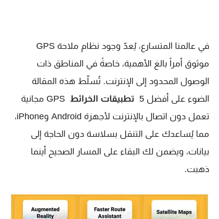
في عالمنا المتسارع، يُعدّ وجود نظام ملاحة GPS
موثوق أمراً بالغ الأهمية، خاصةً في المناطق ذات
الوصول المحدود إلى الإنترنت. تُسلّط هذه المقالة
الضوء على أفضل 5
تطبيقات الخرائط
GPS مجانية
تعمل دون اتصال بالإنترنت لأجهزة Android وiPhone،
مما يُساعدك على التنقل بسلاسة دون الحاجة إلى
بيانات، ويضمن لك البقاء على المسار الصحيح أينما
ذهبت.