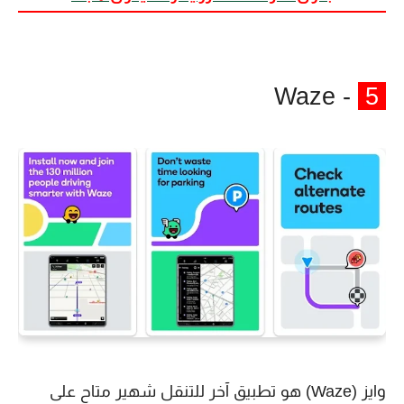
- Waze
5
وايز (Waze) هو تطبيق آخر للتنقل شهير متاح على