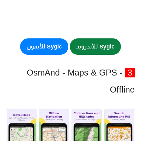
Sygic للأندرويد
Sygic للأيفون
- OsmAnd - Maps & GPS
3
Offline