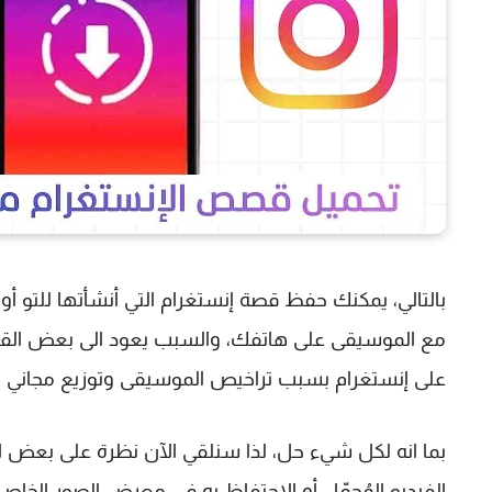
بالتالي، يمكنك حفظ قصة إنستغرام التي أنشأتها للتو 
على إنستغرام بسبب تراخيص الموسيقى وتوزيع مجاني لم
بما انه لكل شيء حل، لذا سنلقي الآن نظرة على بعض 
الفيديو المُحمّل أو الاحتفاظ به في معرض الصور الخا