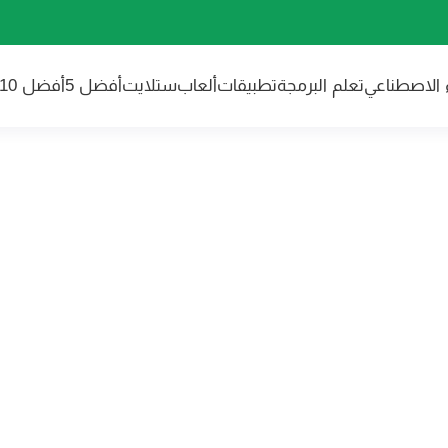
ء الاصطناعي
تعلم البرمجة
تطبيقات
ألعاب
ستلايت
أفضل 5
أفضل 10