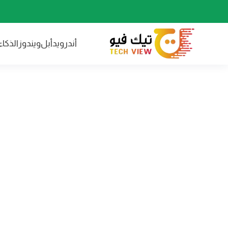
أندرويد
أبل
ويندوز
الذكا