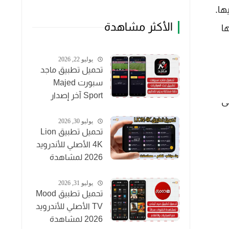
ها.
الأكثر مشاهدة
ا
يوليو 22, 2026
تحميل تطبيق ماجد
سبورت Majed
Sport آخر إصدار
على
2026 لمشاهدة
المباريات مجاناً
يوليو 30, 2026
تحميل تطبيق Lion
4K الأصلي للأندرويد
2026 لمشاهدة
القنوات والأفلام
مجاناً
يوليو 31, 2026
تحميل تطبيق Mood
TV الأصلي للأندرويد
2026 لمشاهدة