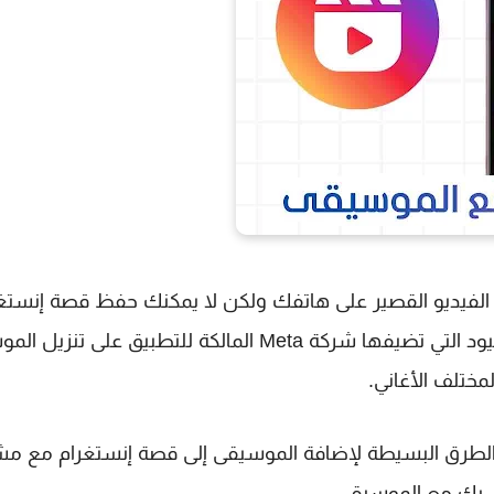
أو الفيديو القصير على هاتفك ولكن لا يمكنك حفظ قصة إنستغ
مع الموسيقى على هاتفك، والسبب يعود الى بعض القيود التي تضيفها شركة Meta المالكة للتطبيق عل
ختلف الأغاني.
الطرق البسيطة لإضافة الموسيقى إلى قصة إنستغرام مع مش
ص بك مع الموسيقى.