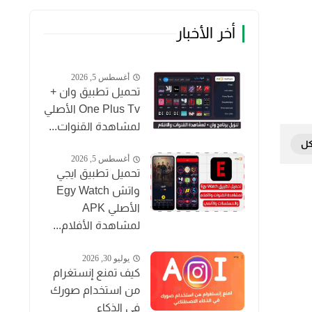
أخر الأخبار
أغسطس 5, 2026
تحميل تطبيق وان +
One Plus Tv الأصلي
لمشاهدة القنوات...
أغسطس 5, 2026
تحميل تطبيق ايجي
واتش Egy Watch
الأصلي APK
لمشاهدة الأفلام...
يوليو 30, 2026
كيف تمنع إنستغرام
من استخدام صورك
في الذكاء