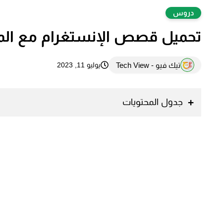
دروس
تحميل قصص الإنستغرام مع الموسيق
تيك فيو - Tech View
يوليو 11, 2023
جدول المحتويات