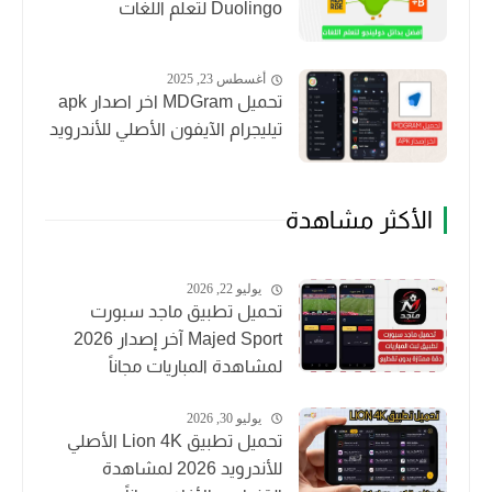
Duolingo لتعلم اللغات
أغسطس 23, 2025
تحميل MDGram اخر اصدار apk
تيليجرام الآيفون الأصلي للأندرويد
الأكثر مشاهدة
يوليو 22, 2026
تحميل تطبيق ماجد سبورت
Majed Sport آخر إصدار 2026
لمشاهدة المباريات مجاناً
يوليو 30, 2026
تحميل تطبيق Lion 4K الأصلي
للأندرويد 2026 لمشاهدة