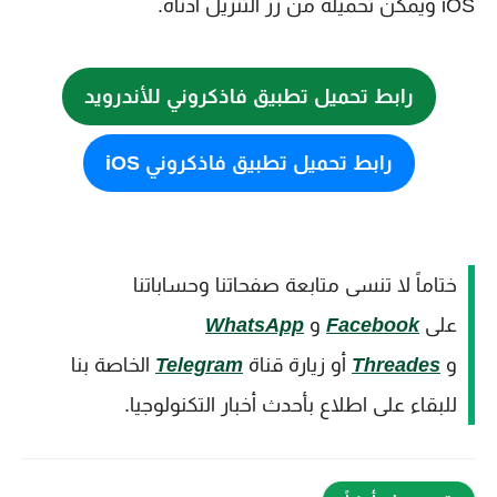
iOS ويمكن تحميله من زر التنزيل ادناه.
رابط تحميل تطبيق فاذكروني للأندرويد
رابط تحميل تطبيق فاذكروني iOS
ختاماً لا تنسى متابعة صفحاتنا وحساباتنا
على
Facebook
و
WhatsApp
و
Threades
أو زيارة قناة
Telegram
الخاصة بنا
للبقاء على اطلاع بأحدث أخبار التكنولوجيا.