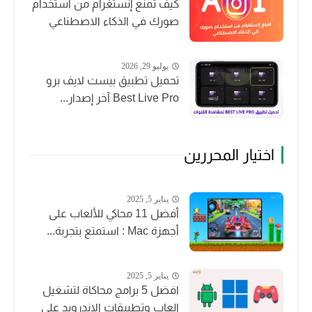
كيف تمنع إنستغرام من استخدام
صورك في الذكاء الاصطناعي
يوليو 29, 2026
تحميل تطبيق بيست لايف برو
Best Live Pro آخر إصدار...
اختيار المحررين
يناير 5, 2025
أفضل 11 محاكي للألعاب على
أجهزة Mac : استمتع بتجربة...
يناير 5, 2025
افضل 5 برامج محاكاة لتشغيل
العاب وتطبيقات الاندرويد على