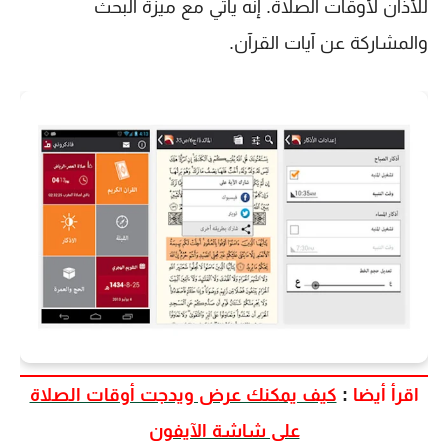
للأذان لأوقات الصلاة. إنه يأتي مع ميزة البحث
والمشاركة عن آيات القرآن.
اقرأ أيضا
:
كيف يمكنك عرض ويدجت أوقات الصلاة
على شاشة الآيفون