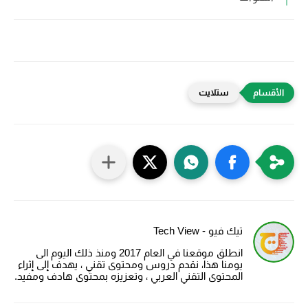
ستلايت
تيك فيو - Tech View
انطلق موقعنا في العام 2017 ومنذ ذلك اليوم الى
يومنا هذا، نقدم دروس ومحتوى تقني ، يهدف إلى إثراء
المحتوى التقني العربي ، وتعزيزه بمحتوى هادف ومفيد.