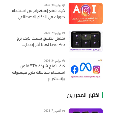
يوليو 30, 2026
كيف تمنع إنستغرام من استخدام
صورك في الذكاء الاصطناعي
يوليو 29, 2026
تحميل تطبيق بيست لايف برو
Best Live Pro آخر إصدار...
يوليو 24, 2026
كيف تمنع شركة META من
استخدام نشاطك خارج فيسبوك
وإنستغرام
اختيار المحررين
أكتوبر 7, 2024