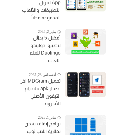
App لتنزيل
التطبيقات والألعاب
المدفوعة مجاناً
يناير 2, 2025
أفضل 5 بدائل
لتطبيق دولينجو
Duolingo لتعلم
اللغات
أغسطس 23, 2025
تحميل MDGram اخر
اصدار apk تيليجرام
الآيفون الأصلي
للأندرويد
يناير 1, 2025
برنامج إيقاف شحن
بطارية اللاب توب