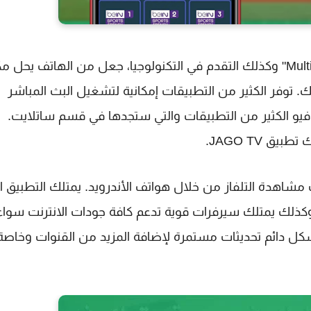
ان التقدم الحاصل في مجال الوسائط المتعددة "Multimedia" وكذلك التقدم في التكنولوجيا، جعل من الهاتف يح
. توفر الكثير من التطبيقات إمكانية لتشغيل البث المباشر
 فيو الكثير من التطبيقات والتي ستجدها في قسم ساتلايت.
 JAGO TV.
تطبيقات مشاهدة التلفاز من خلال هواتف الأندرويد. يمتلك التطبيق ا
وكذلك يمتلك سيرفرات قوية تدعم كافة جودات الانترنت سواء
كل دائم تحديثات مستمرة لإضافة المزيد من القنوات وخاصة