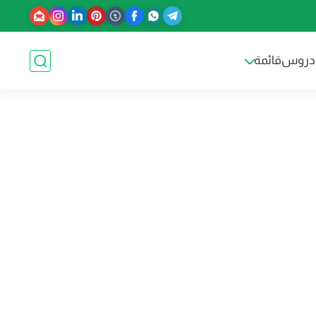
دروس
قائمة