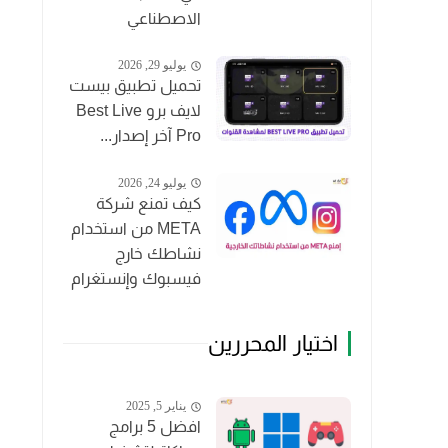
الاصطناعي
يوليو 29, 2026
تحميل تطبيق بيست
لايف برو Best Live
Pro آخر إصدار...
يوليو 24, 2026
كيف تمنع شركة
META من استخدام
نشاطك خارج
فيسبوك وإنستغرام
اختيار المحررين
يناير 5, 2025
افضل 5 برامج