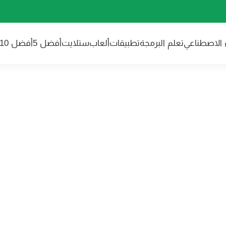
ء الاصطناعي
تعلم البرمجة
تطبيقات
ألعاب
ستلايت
أفضل 5
أفضل 10