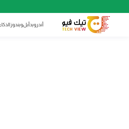
أندرويد
أبل
ويندوز
الذكا