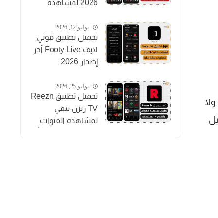
2026 لمشاهدة
المباريات والقنوات
والأفلام
يوليو 12, 2026
تحميل تطبيق فوتي
لايف Footy Live آخر
إصدار 2026
لمشاهدة المباريات
بث مباشر
يوليو 25, 2026
تحميل تطبيق Reezn
 ولا
TV ريزن تيفي
حميل
لمشاهدة القنوات
والمسلسلات مجاناً
للاندرويد