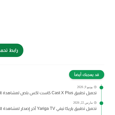
رابط تحميل ت
قد يعجبك أيضاً
يونيو 9, 2026
تحميل تطبيق Cast X Plus كاست اكس بلص لمشاهدة القنوات...
مارس 22, 2026
تحميل تطبيق ياريكا تيفي Yariga TV آخر إصدار لمشاهدة المباريات...