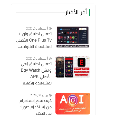
أخر الأخبار
أغسطس 5, 2026
تحميل تطبيق وان +
One Plus Tv الأصلي
لمشاهدة القنوات...
أغسطس 5, 2026
تحميل تطبيق ايجي
واتش Egy Watch
الأصلي APK
لمشاهدة الأفلام...
يوليو 30, 2026
كيف تمنع إنستغرام
من استخدام صورك
في الذكاء