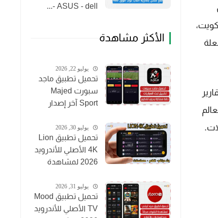
ASUS - dell -...
كويت،
الأكثر مشاهدة
علة
يوليو 22, 2026
تحميل تطبيق ماجد
سبورت Majed
تقارير
Sport آخر إصدار
أس العالم
2026 لمشاهدة
ات.
المباريات مجاناً
يوليو 30, 2026
تحميل تطبيق Lion
4K الأصلي للأندرويد
2026 لمشاهدة
القنوات والأفلام
مجاناً
يوليو 31, 2026
تحميل تطبيق Mood
TV الأصلي للأندرويد