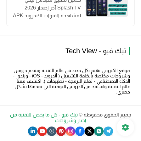
Splash TV آخر إصدار 2026
لمشاهدة القنوات للاندرويد APK
تيك فيو - Tech View
موقع الكتروني يهتم بكل جديد في عالم التقنية ويقدم دروس
وشروحات مختصة بأنظمة التشغيل ( أندرويد - iOS - ويندوز -
الذكاء الاصطناعي - تعلم البرمجة - تطبيقات ). اكتشف معنا
عالم التقنية واستفد من الدروس اليومية التي نقدمها بشكل
حصري.
جميع الحقوق محفوظة ©
تيك فيو - كل ما يخص التقنية من
اخبار وشروحات