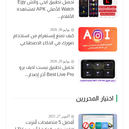
تحميل تطبيق ايجي واتش Egy
Watch الأصلي APK لمشاهدة
الأفلام...
يوليو 30, 2026
كيف تمنع إنستغرام من استخدام
صورك في الذكاء الاصطناعي
يوليو 29, 2026
تحميل تطبيق بيست لايف برو
Best Live Pro آخر إصدار...
اختيار المحررين
أكتوبر 27, 2025
أفضل 5 متصفحات أنترنت