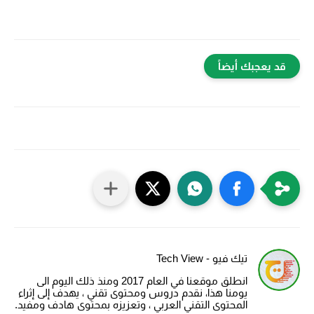
قد يعجبك أيضاً
تيك فيو - Tech View
انطلق موقعنا في العام 2017 ومنذ ذلك اليوم الى
يومنا هذا، نقدم دروس ومحتوى تقني ، يهدف إلى إثراء
المحتوى التقني العربي ، وتعزيزه بمحتوى هادف ومفيد.