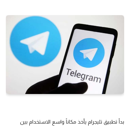
بدأ تطبيق تليجرام يأخذ مكاناً واسع الاستخدام بين