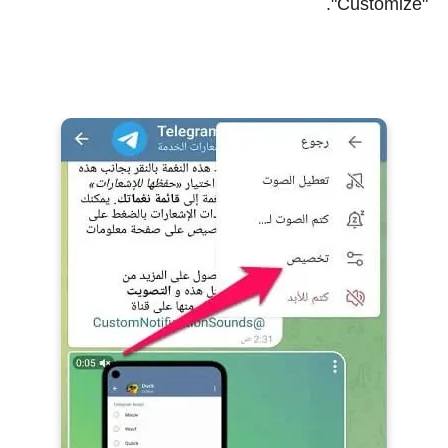
"Customize".