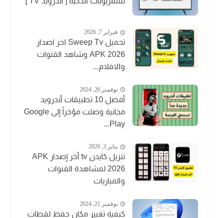
للتلفزيونات الذكية [ أندرويد TV ]
فبراير 7, 2026
تحميل Sweep Tv اخر اصدار
2026 APK وشاهد القنوات
والافلام...
نوفمبر 26, 2024
أفضل 10 تطبيقات أندرويد
مجانية وصلت مؤخراً إلى Google
Play...
يناير 3, 2026
تنزيل كايدن tv أخر إصدار APK
2026 لمشاهدة القنوات
والمباريات
نوفمبر 21, 2024
كيفية تغيير مكان حفظ لقطات