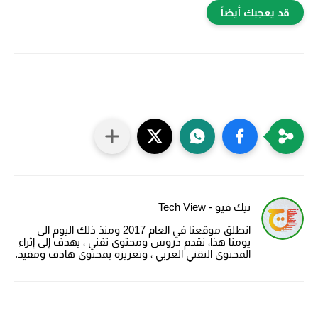
قد يعجبك أيضاً
تيك فيو - Tech View
انطلق موقعنا في العام 2017 ومنذ ذلك اليوم الى
يومنا هذا، نقدم دروس ومحتوى تقني ، يهدف إلى إثراء
المحتوى التقني العربي ، وتعزيزه بمحتوى هادف ومفيد.