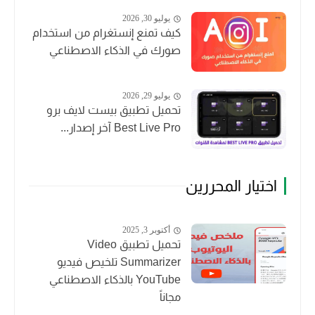
يوليو 30, 2026
كيف تمنع إنستغرام من استخدام
صورك في الذكاء الاصطناعي
يوليو 29, 2026
تحميل تطبيق بيست لايف برو
Best Live Pro آخر إصدار...
اختيار المحررين
أكتوبر 3, 2025
تحميل تطبيق Video
Summarizer تلخيص فيديو
YouTube بالذكاء الاصطناعي
مجاناً