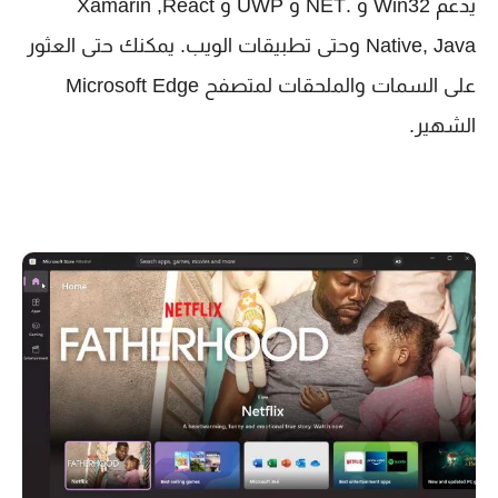
يدعم Win32 و .NET و UWP و Xamarin ,React
Native, Java وحتى تطبيقات الويب. يمكنك حتى العثور
على السمات والملحقات لمتصفح Microsoft Edge
الشهير.