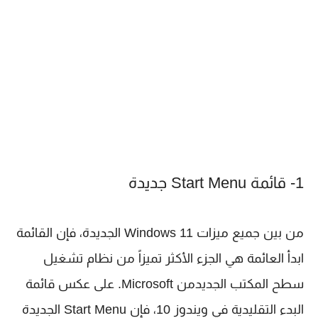
1- قائمة Start Menu جديدة
من بين جميع ميزات Windows 11 الجديدة، فإن القائمة
ابدأ العائمة هي الجزء الأكثر تميزاً من نظام تشغيل
سطح المكتب الجديدمن Microsoft. على عكس قائمة
البدء التقليدية في ويندوز 10، فإن Start Menu الجديدة