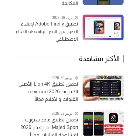
المكالمة
إبريل 16, 2023
تطبيق Adobe Firefly لإنشاء
الصور من النص بواسطة الذكاء
الاصطناعي
الأكثر مشاهدة
يوليو 30, 2026
تحميل تطبيق Lion 4K الأصلي
للأندرويد 2026 لمشاهدة
القنوات والأفلام مجاناً
يوليو 22, 2026
تحميل تطبيق ماجد سبورت
Majed Sport آخر إصدار 2026
لمشاهدة المباريات مجاناً