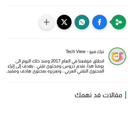
تيك فيو - Tech View
انطلق موقعنا في العام 2017 ومنذ ذلك اليوم الى
يومنا هذا، نقدم دروس ومحتوى تقني ، يهدف إلى إثراء
المحتوى التقني العربي ، وتعزيزه بمحتوى هادف ومفيد.
مقالات قد تهمك