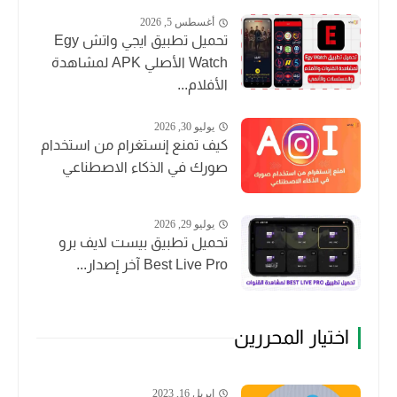
أغسطس 5, 2026
تحميل تطبيق ايجي واتش Egy
Watch الأصلي APK لمشاهدة
الأفلام...
يوليو 30, 2026
كيف تمنع إنستغرام من استخدام
صورك في الذكاء الاصطناعي
يوليو 29, 2026
تحميل تطبيق بيست لايف برو
Best Live Pro آخر إصدار...
اختيار المحررين
إبريل 16, 2023