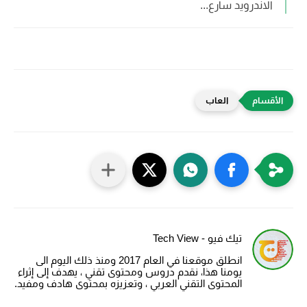
الاندرويد سارع...
العاب
تيك فيو - Tech View
انطلق موقعنا في العام 2017 ومنذ ذلك اليوم الى
يومنا هذا، نقدم دروس ومحتوى تقني ، يهدف إلى إثراء
المحتوى التقني العربي ، وتعزيزه بمحتوى هادف ومفيد.