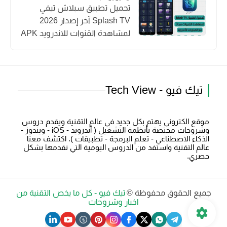
تحميل تطبيق سبلاش تيفي
Splash TV آخر إصدار 2026
لمشاهدة القنوات للاندرويد APK
تيك فيو - Tech View
موقع الكتروني يهتم بكل جديد في عالم التقنية ويقدم دروس
وشروحات مختصة بأنظمة التشغيل ( أندرويد - iOS - ويندوز -
الذكاء الاصطناعي - تعلم البرمجة - تطبيقات ). اكتشف معنا
عالم التقنية واستفد من الدروس اليومية التي نقدمها بشكل
حصري.
جميع الحقوق محفوظة ©
تيك فيو - كل ما يخص التقنية من
اخبار وشروحات