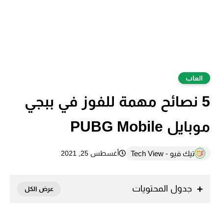
العاب
5 نصائح مهمة للفوز في ببجي
موبايل PUBG Mobile
تيك فيو - Tech View
أغسطس 25, 2021
جدول المحتويات