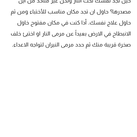
حين تجد نفسك تحت النار ولكن غير متأكد من أين
مصدرها؟ حاول ان تجد مكان مناسب للأختباء ومن ثم
حاول علاج نفسك. أذا كنت في مكان مفتوح خاول
الانبطاح في الارض بعيداً عن مرمى النار او اختبئ خلف
صخرة قريبة منك ثم حدد مرمى النيران لتواجه الاعداء.