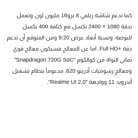
كما تدعم شاشة ريلمي 8 برو16 مليون لون وتعمل
بدقة 1080 × 2400 بكسل مع كثافة 400 بكسل
للبوصة، ونسبة أبعاد عرض 9:20 ومن المتوقع أن تدعم
دقة +Full HD. اما عن المعالج فسيكون معالج قوي
ثماني النواة من كوالكوم "Snapdragon 720G SoC"
ومعالج رسوميات أدرينو 620، مدعوماً بنظام تشغيل
أندرويد 11 وواجهة "Realme UI 2.0".