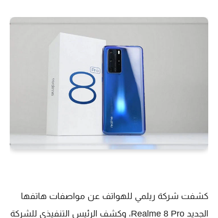
كشفت شركة ريلمي للهواتف عن مواصفات هاتفها
الجديد Realme 8 Pro، وكشف الرئيس التنفيذي للشركة