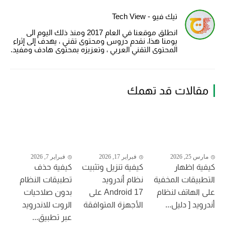
تيك فيو - Tech View
انطلق موقعنا في العام 2017 ومنذ ذلك اليوم الى
يومنا هذا، نقدم دروس ومحتوى تقني ، يهدف إلى إثراء
المحتوى التقني العربي ، وتعزيزه بمحتوى هادف ومفيد.
مقالات قد تهمك
مارس 25, 2026
فبراير 17, 2026
فبراير 7, 2026
كيفية اظهار
كيفية تنزيل وتثبيت
كيفية حذف
التطبيقات المخفية
نظام أندرويد
تطبيقات النظام
على الهاتف لنظام
Android 17 على
بدون صلاحيات
أندرويد [ دليل...
الأجهزة المتوافقة
الروت للاندرويد
عبر تطبيق...