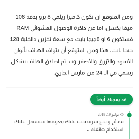
ومن المتوقع ان تكون كاميرا ريلمي 8 برو بدقة 108
ميغا بكسل، اما عن ذاكرة الوصول العشوائي RAM
فستكون 6 او 8جيجا بايت مع سعة تخزين دالخلية 128
جيجا بايت. هذا ومن المتوقع أن يتواف الهاتف بألوان
الأسود والأزرق والأصفر وسيتم اطلاق الهاتف بشكل
رسمي في الـ 24 من مارس الجاري.
قد يعجبك أيضاً
يوليو 19, 2018
نصائح وخدع سرية يجب عليك معرفتها ستسهل عليك
استخدام هاتفك...