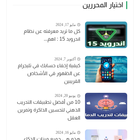
اختيار المحررين
مايو 17, 2024
كل ما تريد معرفته عن نظام
اندرويد 15 : اهم...
أكتوبر 7, 2024
كيفية إخفاء حسابك في تليجرام
عن الظهور في الأشخاص
القريبين
يونيو 20, 2024
10 من أفضل تطبيقات التدريب
الذهني لتحسين الذاكرة وتمرين
العقل
مايو 16, 2024
هذه هي جميع ميزات الذكاء