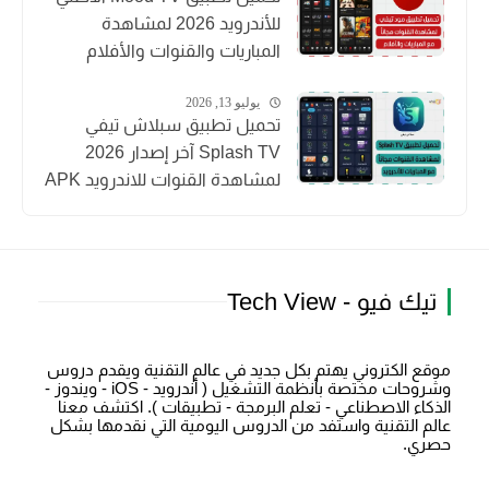
للأندرويد 2026 لمشاهدة
المباريات والقنوات والأفلام
يوليو 13, 2026
تحميل تطبيق سبلاش تيفي
Splash TV آخر إصدار 2026
لمشاهدة القنوات للاندرويد APK
تيك فيو - Tech View
موقع الكتروني يهتم بكل جديد في عالم التقنية ويقدم دروس
وشروحات مختصة بأنظمة التشغيل ( أندرويد - iOS - ويندوز -
الذكاء الاصطناعي - تعلم البرمجة - تطبيقات ). اكتشف معنا
عالم التقنية واستفد من الدروس اليومية التي نقدمها بشكل
حصري.