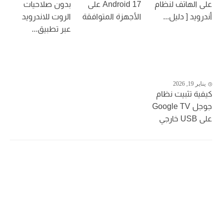
على الهاتف لنظام
Android 17 على
بدون صلاحيات
أندرويد [ دليل...
الأجهزة المتوافقة
الروت للاندرويد
عبر تطبيق...
يناير 19, 2026
كيفية تثبيت نظام
جوجل Google TV
على USB خارجي