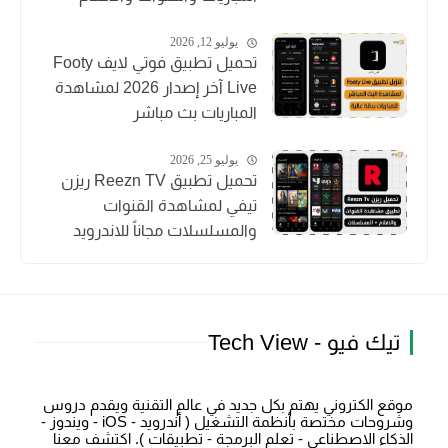
يوليو 12, 2026
تحميل تطبيق فوتي لايف Footy
Live آخر إصدار 2026 لمشاهدة
المباريات بث مباشر
يوليو 25, 2026
تحميل تطبيق Reezn TV ريزن
تيفي لمشاهدة القنوات
والمسلسلات مجاناً للاندرويد
تيك فيو - Tech View
موقع الكتروني يهتم بكل جديد في عالم التقنية ويقدم دروس
وشروحات مختصة بأنظمة التشغيل ( أندرويد - iOS - ويندوز -
الذكاء الاصطناعي - تعلم البرمجة - تطبيقات ). اكتشف معنا