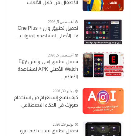
للأطفال من خلال الألعاب
أغسطس 5, 2026
تحميل تطبيق وان + One Plus
Tv الأصلي لمشاهدة القنوات...
أغسطس 5, 2026
تحميل تطبيق ايجي واتش Egy
Watch الأصلي APK لمشاهدة
الأفلام...
يوليو 30, 2026
كيف تمنع إنستغرام من استخدام
صورك في الذكاء الاصطناعي
يوليو 29, 2026
تحميل تطبيق بيست لايف برو