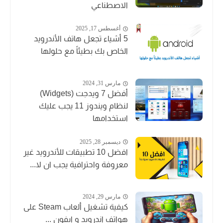
الاصطناعي
أغسطس 17, 2025
5 أشياء تجعل هاتف الأندرويد
الخاص بك بطيئاً مع حلولها
مارس 31, 2024
أفضل 7 ويدجت (Widgets)
لنظام ويندوز 11 يجب عليك
استخدامها
ديسمبر 28, 2025
افضل 10 تطبيقات للأندرويد غير
معروفة واحترافية يجب ان لا...
مارس 29, 2024
كيفية تشغيل ألعاب Steam على
هواتف اندرويد و ايفون ...