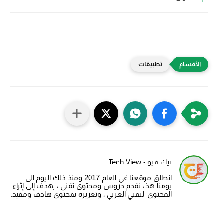
تطبيقات
تيك فيو - Tech View
انطلق موقعنا في العام 2017 ومنذ ذلك اليوم الى
يومنا هذا، نقدم دروس ومحتوى تقني ، يهدف إلى إثراء
المحتوى التقني العربي ، وتعزيزه بمحتوى هادف ومفيد.