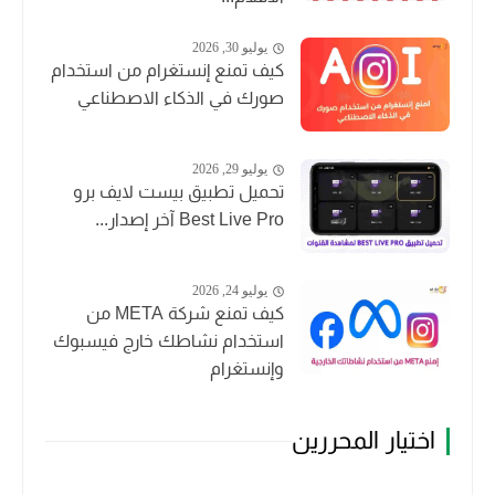
يوليو 30, 2026
كيف تمنع إنستغرام من استخدام
صورك في الذكاء الاصطناعي
يوليو 29, 2026
تحميل تطبيق بيست لايف برو
Best Live Pro آخر إصدار...
يوليو 24, 2026
كيف تمنع شركة META من
استخدام نشاطك خارج فيسبوك
وإنستغرام
اختيار المحررين