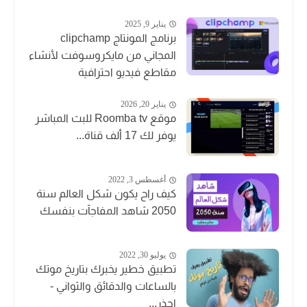
يناير 9, 2025
برنامج المونتاج clipchamp
المجاني من مايكروسوفت لأنشاء
مقاطع فيديو احترافية
يناير 20, 2026
موقع Roomba tv للبث المباشر
يوفر لك 17 ألف قناة...
أغسطس 3, 2022
كيف راح يكون شكل العالم سنة
2050 شاهد المفاجآت بنفسك
يوليو 30, 2022
تطبيق خطير يخبرك بتاريخ موتك
بالساعات والدقائق والثواني -
احذر...