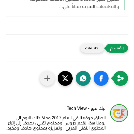
والتطبيقات السرية مجاناً على...
تطبيقات
تيك فيو - Tech View
انطلق موقعنا في العام 2017 ومنذ ذلك اليوم الى
يومنا هذا، نقدم دروس ومحتوى تقني ، يهدف إلى إثراء
المحتوى التقني العربي ، وتعزيزه بمحتوى هادف ومفيد.