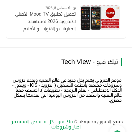
أغسطس 8, 2026
تحميل تطبيق Mood TV الأصلي
للأندرويد 2026 لمشاهدة
المباريات والقنوات والأفلام
تيك فيو - Tech View
موقع الكتروني يهتم بكل جديد في عالم التقنية ويقدم دروس
وشروحات مختصة بأنظمة التشغيل ( أندرويد - iOS - ويندوز -
الذكاء الاصطناعي - تعلم البرمجة - تطبيقات ). اكتشف معنا
عالم التقنية واستفد من الدروس اليومية التي نقدمها بشكل
حصري.
جميع الحقوق محفوظة ©
تيك فيو - كل ما يخص التقنية من
اخبار وشروحات