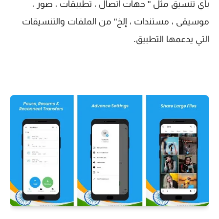
بأي تنسيق مثل " جهات اتصال ، تطبيقات ، صور ،
موسيقى ، مستندات ، إلخ" من الملفات والتنسيقات
التي يدعمها التطبيق.