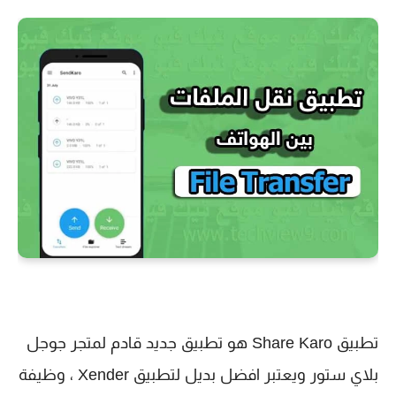
تطبيق Share Karo هو تطبيق جديد قادم لمتجر جوجل
بلاي ستور ويعتبر افضل بديل لتطبيق Xender ، وظيفة