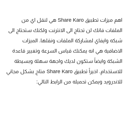
اهم ميزات تطبيق Share Karo هي لنقل اي من
الملفات فانك لن تحتاج الى الانترنت ولكنك ستحتاج الى
شبكه وايفاي لمشاركة الملفات ونقلها. الميزات
الاضافية هي انه يمكنك قياس السرعة وتغيير قاعدة
الشبكة وايضاً ستكون لديك واجهة سهلة وبسيطة
للاستخدام. اخيراً تطبيق Share Karo متاح بشكل مجاني
للاندرويد ويمكن تحميله من الرابط التالي: