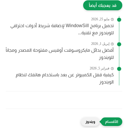
قد يعجبك أيضاً
مايو 25, 2026
تحميل برنامج WindowSill لإضافة شريط أدوات احترافي
للويندوز مع تقنية...
إبريل 1, 2026
أفضل بدائل مايكروسوفت أوفيس مفتوحة المصدر ومجاناً
للويندوز
فبراير 5, 2026
كيفية قفل الكمبيوتر عن بعد باستخدام هاتفك لنظام
الويندوز
ويندوز