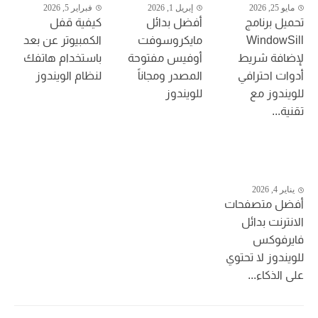
مايو 25, 2026
إبريل 1, 2026
فبراير 5, 2026
تحميل برنامج
أفضل بدائل
كيفية قفل
WindowSill
مايكروسوفت
الكمبيوتر عن بعد
لإضافة شريط
أوفيس مفتوحة
باستخدام هاتفك
أدوات احترافي
المصدر ومجاناً
لنظام الويندوز
للويندوز مع
للويندوز
تقنية...
يناير 4, 2026
أفضل متصفحات
الانترنت بدائل
فايرفوكس
للويندوز لا تحتوي
على الذكاء...