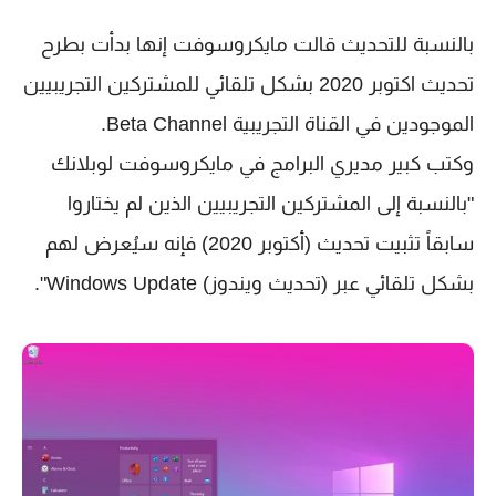
بالنسبة للتحديث قالت مايكروسوفت إنها بدأت بطرح
تحديث اكتوبر 2020 بشكل تلقائي للمشتركين التجريبيين
الموجودين في القناة التجريبية Beta Channel.
وكتب كبير مديري البرامج في مايكروسوفت لوبلانك
"بالنسبة إلى المشتركين التجريبيين الذين لم يختاروا
سابقاً تثبيت تحديث (أكتوبر 2020) فإنه سيُعرض لهم
بشكل تلقائي عبر (تحديث ويندوز) Windows Update".