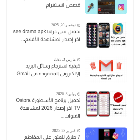
قصص انستغرام
نوفمبر 20, 2025
تحميل سي دراما see drama apk
اخر إصدار لمشاهدة الأفلام...
مارس 3, 2025
كيفية استرجاع رسائل البريد
الإلكتروني المفقودة في Gmail
يوليو 8, 2026
تحميل برنامج الأسطورة Ostora
TV اخر إصدار 2026 لمشاهدة
القنوات...
فبراير 28, 2025
7 طرق للعثور على المقاطع