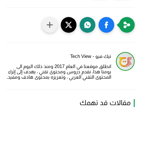
تيك فيو - Tech View
انطلق موقعنا في العام 2017 ومنذ ذلك اليوم الى
يومنا هذا، نقدم دروس ومحتوى تقني ، يهدف إلى إثراء
المحتوى التقني العربي ، وتعزيزه بمحتوى هادف ومفيد.
مقالات قد تهمك