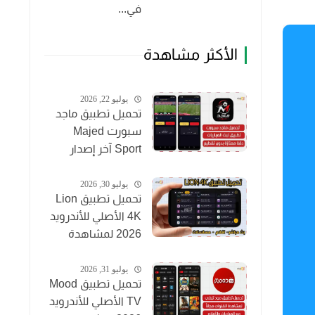
في...
الأكثر مشاهدة
يوليو 22, 2026
تحميل تطبيق ماجد
سبورت Majed
Sport آخر إصدار
2026 لمشاهدة
المباريات مجاناً
يوليو 30, 2026
تحميل تطبيق Lion
4K الأصلي للأندرويد
2026 لمشاهدة
القنوات والأفلام
مجاناً
يوليو 31, 2026
تحميل تطبيق Mood
TV الأصلي للأندرويد