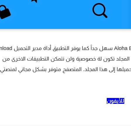
بالنسبة لتحميل الملفات الكبيرة أو الصغيرة مع Aloha Browser 
 هذا المجلد تكون لة خصوصية ولن تتمكن التطبيقات الاخرى من
حميلها إلى هذا المجلد. المتصفح متوفر بشكل مجاني لمنصتي
للأيفون