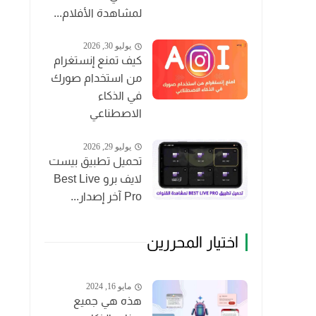
لمشاهدة الأفلام...
يوليو 30, 2026
كيف تمنع إنستغرام
من استخدام صورك
في الذكاء
الاصطناعي
يوليو 29, 2026
تحميل تطبيق بيست
لايف برو Best Live
Pro آخر إصدار...
اختيار المحررين
مايو 16, 2024
هذه هي جميع