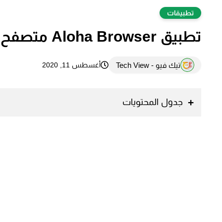
تطبيقات
تطبيق Aloha Browser متصفح ممتاز يحمي خصوصيتك
تيك فيو - Tech View
أغسطس 11, 2020
جدول المحتويات