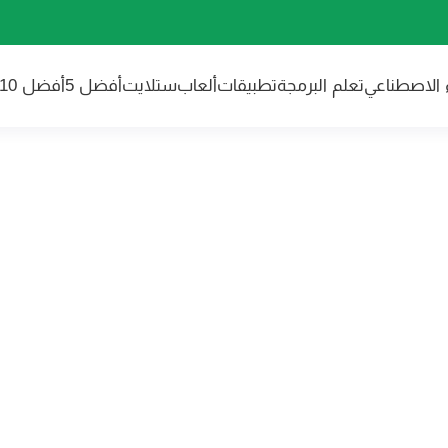
ء الاصطناعي
تعلم البرمجة
تطبيقات
ألعاب
ستلايت
أفضل 5
أفضل 10