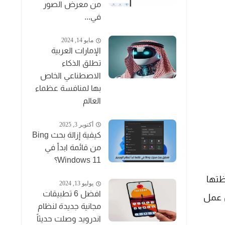
من معرض الصور
في...
مايو 14, 2024
الإمارات العربية
تطلق الذكاء
الاصطناعي الخاص
بها لمنافسة عظماء
العالم
أكتوبر 3, 2025
كيفية إزالة بحث Bing
من قائمة ابدأ في
Windows 11؟
ظتها
يوليو 13, 2024
افضل 6 تطبيقات
ل عمل
مجانية جديدة لنظام
اندرويد وصلت حديثاً