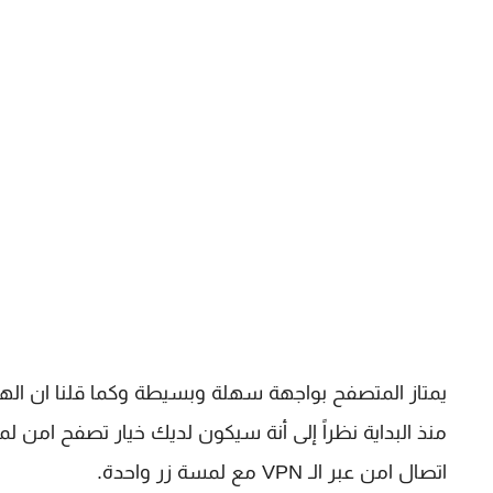
يمتاز المتصفح بواجهة سهلة وبسيطة وكما قلنا ان ا
منذ البداية نظراً إلى أنة سيكون لديك خيار تصفح ام
اتصال امن عبر الـ VPN مع لمسة زر واحدة.