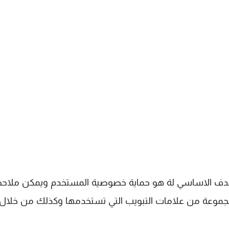
لهدف الاساسي لة هو حماية خصوصية المستخدم ويمكن ملاح
ن لمجموعة من علامات التبويب التي تستخدمها وكذلك من خلا