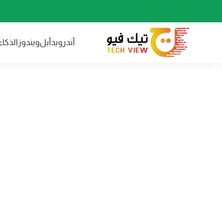
أندرويد
أبل
ويندوز
الذكا