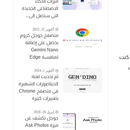
ميزات الذكاء
الاصطناعي الجديدة
التي ستصل الى...
أكتوبر 31, 2025
متصفح جوجل كروم
يحصل على إضافة
Gemini Nano
ا كنت
لمنافسة Edge
ب لك
أكتوبر 1, 2024
تم تحديث لعبة
الديناصورات الشهيرة
في متصفح Chrome
بتغييرات كبيرة
إبريل 16, 2026
جوجل تكشف عن
ميزة Ask Photos