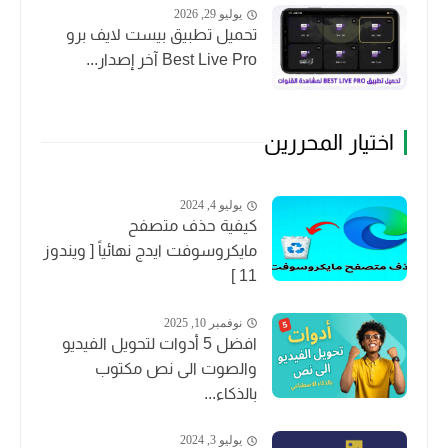
يوليو 29, 2026
تحميل تطبيق بيست لايف برو
Best Live Pro آخر إصدار...
اختيار المحررين
يوليو 4, 2024
كيفية حذف متصفح
مايكروسوفت ايدج نهائياً [ ويندوز
11 ]
نوفمبر 10, 2025
افضل 5 أدوات لتحويل الفيديو
والصوت الى نص مكتوب
بالذكاء...
يوليو 3, 2024