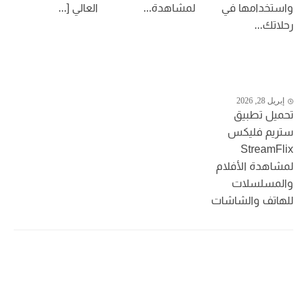
واستخدامها في
لمشاهدة...
العالي [...
رحلاتك...
إبريل 28, 2026
تحميل تطبيق
ستريم فليكس
StreamFlix
لمشاهدة الأفلام
والمسلسلات
للهاتف والشاشات