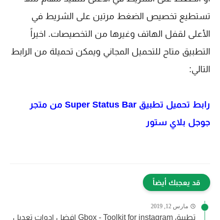
تستطيع تخصيص الضغط مرتين على الشريط في
الأعلى لقفل الهاتف وغيرها من التخصيصات. اخيراً
التطبيق متاح للتحميل المجاني ويمكن تحميلة من الرابط
التالي:
رابط تحميل تطبيق Super Status Bar من متجر
جوجل بلاي ستور
قد يعجبك أيضاً
مارس 12, 2019
تطبيق Gbox - Toolkit for instagram افضل ادوات تعديل