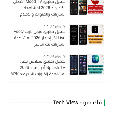
تحميل تطبيق Mood TV الأصلي
للأندرويد 2026 لمشاهدة
المباريات والقنوات والأفلام
يوليو 12, 2026
تحميل تطبيق فوتي لايف Footy
Live آخر إصدار 2026 لمشاهدة
المباريات بث مباشر
يوليو 13, 2026
تحميل تطبيق سبلاش تيفي
Splash TV آخر إصدار 2026
لمشاهدة القنوات للاندرويد APK
تيك فيو - Tech View