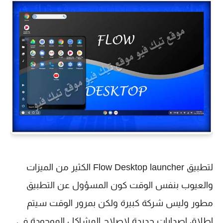
لتطبيق Flow Desktop launcher الكثير من الميزات
والعيوب بنفس الوقت كون المسؤول عن التطبيق
مطور وليس شركة كبيرة ولكن بمرور الوقت سيتم
إطلاق إصدارات جديدة لإصلاح المشاكل الموجودة في