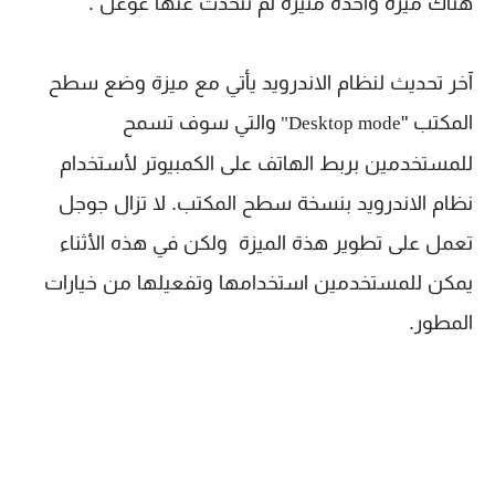
هناك ميزة واحدة مثيرة لم تتحدث عنها غوغل .
آخر تحديث لنظام الاندرويد يأتي مع ميزة وضع سطح
المكتب "
والتي سوف تسمح
Desktop mode"
للمستخدمين بربط الهاتف على الكمبيوتر لأستخدام
نظام الاندرويد بنسخة سطح المكتب. لا تزال جوجل
تعمل على تطوير هذة الميزة ولكن في هذه الأثناء
يمكن للمستخدمين استخدامها وتفعيلها من خيارات
المطور.