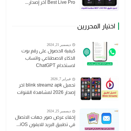
Best Live Pro آخر إصدار...
اختيار المحررين
ديسمبر 21, 2024
كيفية الحصول على رقم بوت
الذكاء الاصطناعي واتساب
لاستخدام ChatGPT
فبراير 7, 2026
تحميل blink streamz apk اخر
إصدار 2026 لمشاهدة القنوات
ديسمبر 25, 2024
إخفاء عرض صور جهات الاتصال
في تطبيق البريد للايفون iOS...