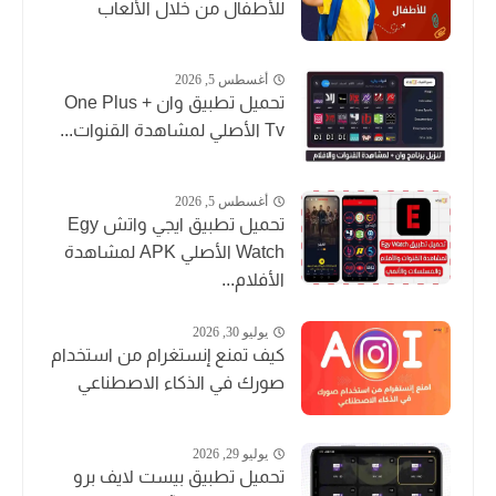
للأطفال من خلال الألعاب
أغسطس 5, 2026
تحميل تطبيق وان + One Plus
Tv الأصلي لمشاهدة القنوات...
أغسطس 5, 2026
تحميل تطبيق ايجي واتش Egy
Watch الأصلي APK لمشاهدة
الأفلام...
يوليو 30, 2026
كيف تمنع إنستغرام من استخدام
صورك في الذكاء الاصطناعي
يوليو 29, 2026
تحميل تطبيق بيست لايف برو