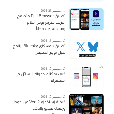
ديسمبر 23, 2024
تطبيق Full Browser متصفح
انترنت سريع يوفر أفلام
ومسلسلات مجاناً
ديسمبر 18, 2024
تطبيق بلوسكاي Bluesky برنامج
بديل تويتر الحقيقي
ديسمبر 17, 2024
كيف يمكنك جدولة الرسائل في
إنستغرام
ديسمبر 17, 2024
كيفية استخدام Veo 2 من جوجل
وإنشاء فيديو بالذكاء