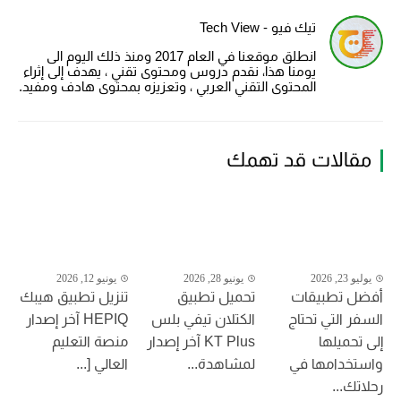
تيك فيو - Tech View
انطلق موقعنا في العام 2017 ومنذ ذلك اليوم الى
يومنا هذا، نقدم دروس ومحتوى تقني ، يهدف إلى إثراء
المحتوى التقني العربي ، وتعزيزه بمحتوى هادف ومفيد.
مقالات قد تهمك
يوليو 23, 2026
يونيو 28, 2026
يونيو 12, 2026
أفضل تطبيقات
تحميل تطبيق
تنزيل تطبيق هيبك
السفر التي تحتاج
الكتلان تيفي بلس
HEPIQ آخر إصدار
إلى تحميلها
KT Plus آخر إصدار
منصة التعليم
واستخدامها في
لمشاهدة...
العالي [...
رحلاتك...