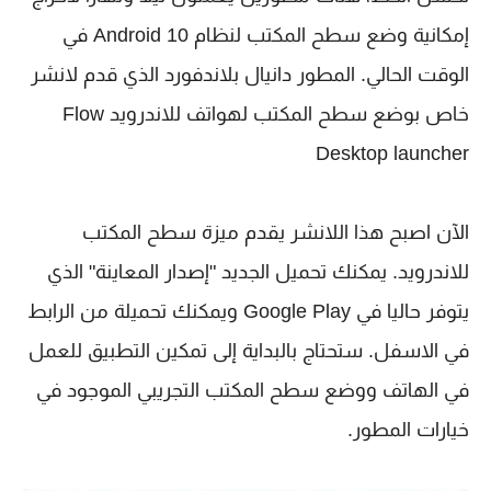
إمكانية وضع سطح المكتب لنظام Android 10 في
الوقت الحالي. المطور دانيال بلاندفورد الذي قدم لانشر
خاص بوضع سطح المكتب لهواتف للاندرويد Flow
Desktop launcher
الآن اصبح هذا اللانشر يقدم ميزة سطح المكتب
للاندرويد. يمكنك تحميل الجديد "إصدار المعاينة" الذي
يتوفر حاليا في Google Play ويمكنك تحميلة من الرابط
في الاسفل. ستحتاج بالبداية إلى تمكين التطبيق للعمل
في الهاتف ووضع سطح المكتب التجريبي الموجود في
خيارات المطور.