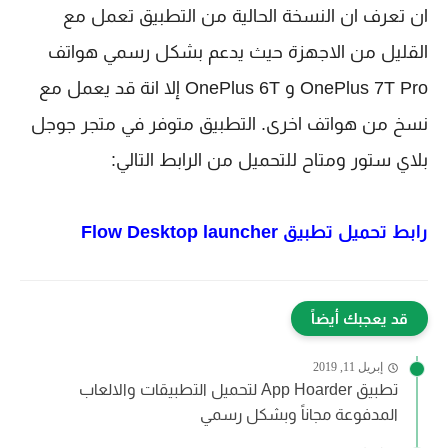
ان تعرف ان النسخة الحالية من التطبيق تعمل مع
القليل من الاجهزة حيث يدعم بشكل رسمي هواتف
OnePlus 7T Pro و OnePlus 6T إلا انة قد يعمل مع
نسخ من هواتف اخرى. التطبيق متوفر في متجر جوجل
بلاي ستور ومتاح للتحميل من الرابط التالي:
رابط تحميل تطبيق
Flow Desktop launcher
قد يعجبك أيضاً
إبريل 11, 2019
تطبيق App Hoarder لتحميل التطبيقات والالعاب
المدفوعة مجاناً وبشكل رسمي