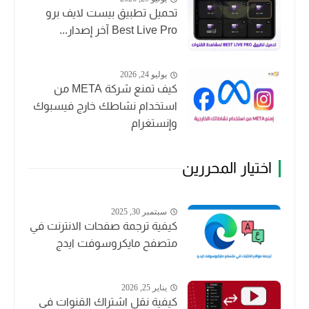
تحميل تطبيق بيست لايف برو
Best Live Pro آخر إصدار...
يوليو 24, 2026
كيف تمنع شركة META من
استخدام نشاطك خارج فيسبوك
وإنستغرام
اختيار المحررين
سبتمبر 30, 2025
كيفية ترجمة صفحات الانترنت في
متصفح مايكروسوفت ايدج
يناير 25, 2026
كيفية نقل اشتراك القنوات في