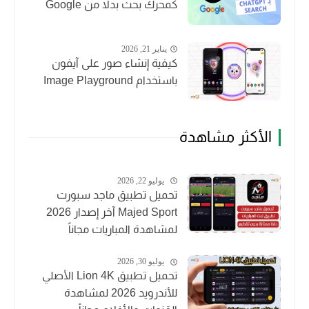
كمحرك بحث بدلاً من Google
يناير 21, 2026
كيفية إنشاء صور على آيفون
باستخدام Image Playground
الأكثر مشاهدة
يوليو 22, 2026
تحميل تطبيق ماجد سبورت
Majed Sport آخر إصدار 2026
لمشاهدة المباريات مجاناً
يوليو 30, 2026
تحميل تطبيق Lion 4K الأصلي
للأندرويد 2026 لمشاهدة