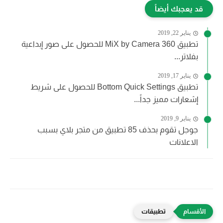
قد يعجبك أيضاً
يناير 22, 2019
تطبيق MiX by Camera 360 للحصول على صور إبداعية
بفلاتر...
يناير 17, 2019
تطبيق Bottom Quick Settings للحصول على شريط
إشعارات مميز جداً...
يناير 9, 2019
جوجل تقوم بحذف 85 تطبيق من متجر بلاي بسبب
الاعلانات
تطبيقات