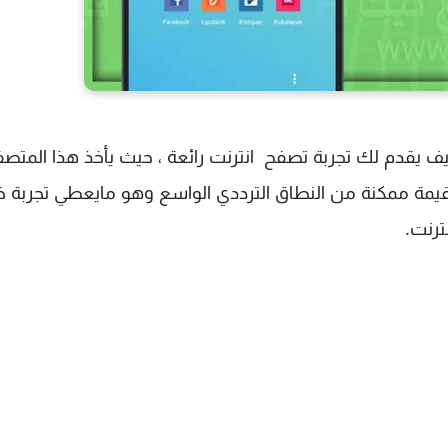
إنترنت خفيف يقدم لك تجربة تصفح انترنت رائعة ، حيث يأخذ هذا المتص
ة ممكنة من النطاق الترددي الواسع وهو مايعطي تجربة خ
ترنت.