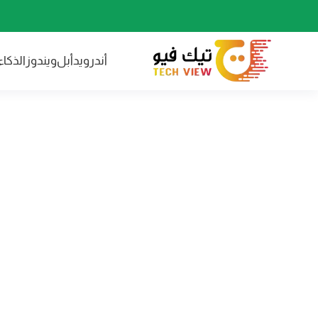
أندرويد
أبل
ويندوز
الذكا