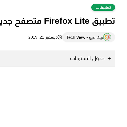
تطبيقات
تطبيق Firefox Lite متصفح جديد وخفيف من شركة فايرفوكس
تيك فيو - Tech View
ديسمبر 21, 2019
جدول المحتويات