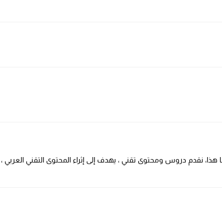
 ذلك اليوم الى يومنا هذا، نقدم دروس ومحتوى تقني ، يهدف إلى إثراء المحتوى التقني العربي ،