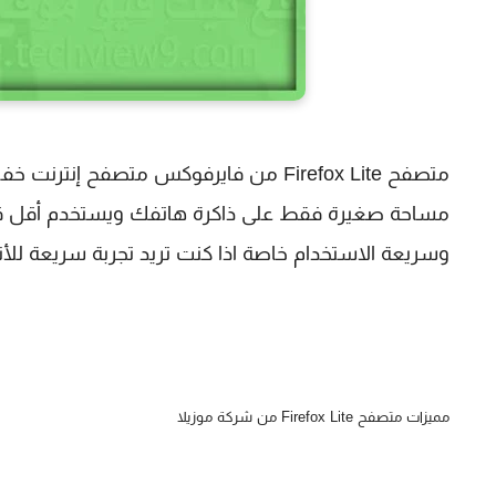
متصفح Firefox Lite من فايرفوكس متصفح 
مساحة صغيرة فقط على ذاكرة هاتفك ويستخدم أقل قيم
وسريعة الاستخدام خاصة اذا كنت تريد تجربة سريعة للأن
مميزات متصفح Firefox Lite من شركة موزيلا