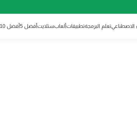
ء الاصطناعي
تعلم البرمجة
تطبيقات
ألعاب
ستلايت
أفضل 5
أفضل 10