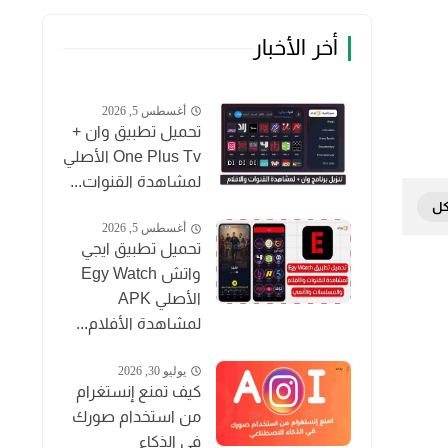
أخر الأخبار
أغسطس 5, 2026
تحميل تطبيق وان +
One Plus Tv الأصلي
لمشاهدة القنوات...
أغسطس 5, 2026
تحميل تطبيق ايجي
واتش Egy Watch
الأصلي APK
لمشاهدة الأفلام...
يوليو 30, 2026
كيف تمنع إنستغرام
من استخدام صورك
في الذكاء