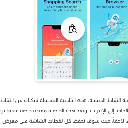
ى المثيرة في متصفح Firefox Lite هو خاصية التقاط الصفحة. هذه الخاصية البسيطة تمكنك من التقاط
جة إلى الإنترنت. وتعد هذه الخاصية مفيدة خاصة عندما تر
ها لاحقاً، حيث سوف تحفظ كل لقطات الشاشة على معرض