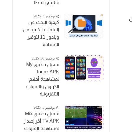
تطبيق بالخطأ
نوفمبر 3, 2025
ن
كيفية البحث عن
الملفات الكبيرة في
ويندوز 11 لتوفير
المساحة
نوفمبر 30, 2025
تحميل تطبيق My
Toonz APK
لمشاهدة أفلام
الكرتون والقنوات
التلفزيونية
نوفمبر 5, 2025
تحميل تطبيق Mix
TV APK آخر إصدار
لمشاهدة القنوات