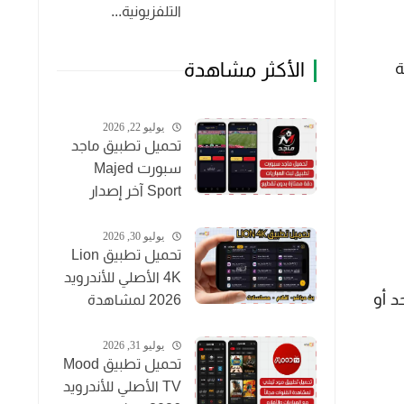
التلفزيونية...
الأكثر مشاهدة
ة
يوليو 22, 2026
تحميل تطبيق ماجد
سبورت Majed
Sport آخر إصدار
2026 لمشاهدة
المباريات مجاناً
يوليو 30, 2026
تحميل تطبيق Lion
4K الأصلي للأندرويد
بمقدار واحد أو
2026 لمشاهدة
القنوات والأفلام
مجاناً
يوليو 31, 2026
تحميل تطبيق Mood
TV الأصلي للأندرويد