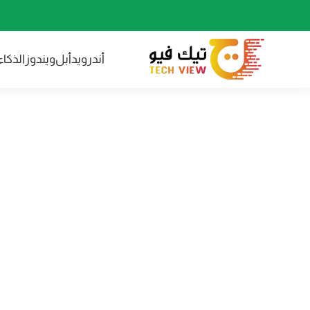
أندرويد
أبل
ويندوز
الذكا