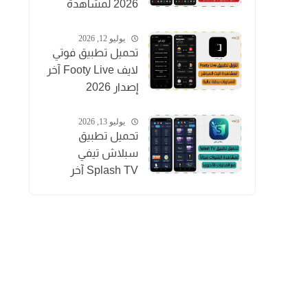
2026 لمشاهدة
المباريات والقنوات
والأفلام
يوليو 12, 2026
تحميل تطبيق فوتي
لايف Footy Live آخر
إصدار 2026
لمشاهدة المباريات
بث مباشر
يوليو 13, 2026
تحميل تطبيق
سبلاش تيفي
Splash TV آخر
إصدار 2026
لمشاهدة القنوات
للاندرويد APK