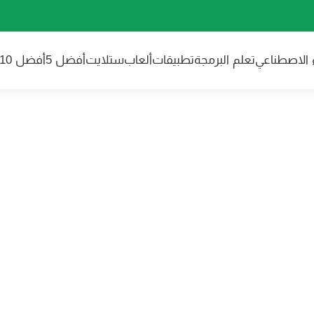
ء الاصطناعي
تعلم البرمجة
تطبيقات
ألعاب
ستلايت
أفضل 5
أفضل 10