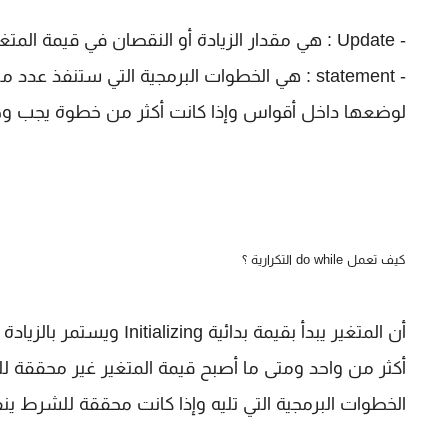
- Update : هي مقدار الزيادة أو النقصان في قيمة المتغير في كل دورة (loop) مثلاً (++i) او (--i)
- statement : هي الخطوات البرمجية التي ستنفذ
لوضعها داخل أقواس وإذا كانت أكثر من خطوة يجب و
كيف تعمل do while التكرارية ؟
الخطوات البرمجية التي تليه وإذا كانت محققة للشرط ينفذ