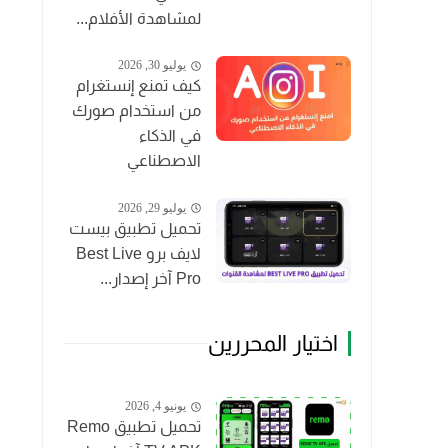
لمشاهدة الأفلام...
يوليو 30, 2026
كيف تمنع إنستغرام
من استخدام صورك
في الذكاء
الاصطناعي
يوليو 29, 2026
تحميل تطبيق بيست
لايف برو Best Live
Pro آخر إصدار...
اختيار المحررين
يونيو 4, 2026
تحميل تطبيق Remo