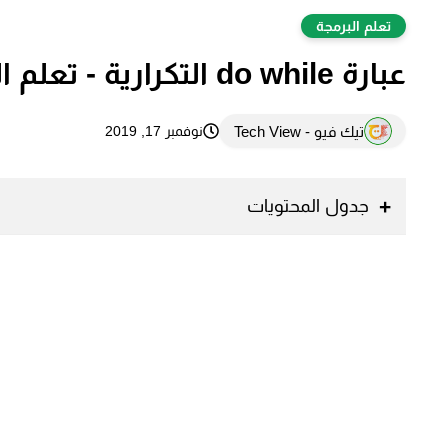
تعلم البرمجة
عبارة do while التكرارية - تعلم البرمجة بلغة C بلس بلس
تيك فيو - Tech View
نوفمبر 17, 2019
جدول المحتويات