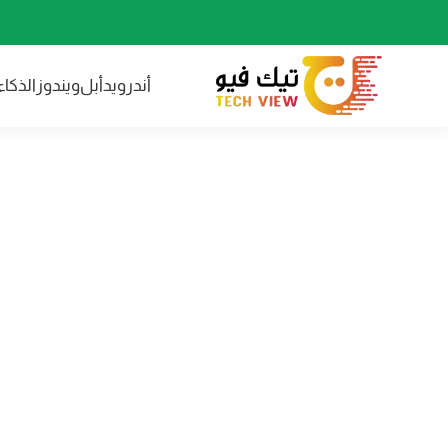
أندرويد
أبل
ويندوز
الذكا