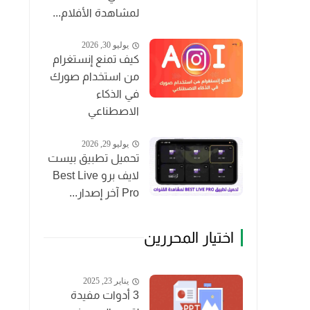
لمشاهدة الأفلام...
يوليو 30, 2026
كيف تمنع إنستغرام
من استخدام صورك
في الذكاء
الاصطناعي
يوليو 29, 2026
تحميل تطبيق بيست
لايف برو Best Live
Pro آخر إصدار...
اختيار المحررين
يناير 23, 2025
3 أدوات مفيدة