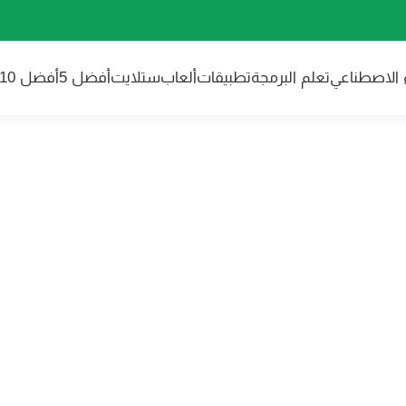
ء الاصطناعي
تعلم البرمجة
تطبيقات
ألعاب
ستلايت
أفضل 5
أفضل 10