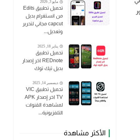
تي
مايو 3, 2026
تحميل تطبيق Edits
ر
من انستغرام بديل
capcut مجاني لتحرير
وتعديل...
يناير 18, 2025
تحميل تطبيق
REDnote اخر إصدار
بديل تيك توك
ديسمبر 14, 2025
تحميل تطبيق VIC
TV اخر إصدار APK
لمشاهدة القنوات
التلفزيونية...
الأكثر مشاهدة