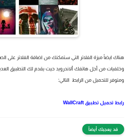
هناك ايضاً ميزة الفلاتر التي ستمكنك من اضافة الفلاتر على الص
ومتوفر للتحميل من الرابط  التالي:
رابط تحميل تطبيق
WallCraft
قد يعجبك أيضاً