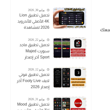
يوليو 30, 2026
تحميل تطبيق Lion
4K الأصلي للأندرويد
2026 لمشاهدة
صبعك
القنوات والأفلام
مجاناً
يوليو 22, 2026
تحميل تطبيق ماجد
سبورت Majed
Sport آخر إصدار
2026 لمشاهدة
المباريات مجاناً
يوليو 12, 2026
تحميل تطبيق فوتي
لايف Footy Live آخر
إصدار 2026
لمشاهدة المباريات
بث مباشر
يوليو 31, 2026
تحميل تطبيق Mood