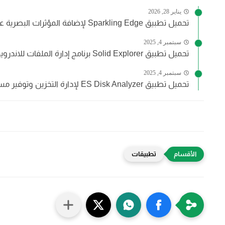
يناير 28, 2026
تحميل تطبيق Sparkling Edge لإضافة المؤثرات البصرية على شاشة الهاتف
سبتمبر 4, 2025
تحميل تطبيق Solid Explorer برنامج إدارة الملفات للاندرويد رائع جداً
سبتمبر 4, 2025
تحميل تطبيق ES Disk Analyzer لإدارة التخزين وتوفير مساحة على...
تطبيقات