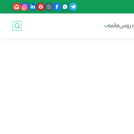
دروس
قائمة