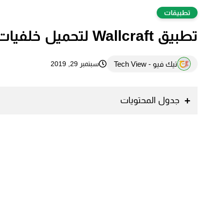
تطبيقات
تطبيق Wallcraft لتحميل خلفيات وصور للاندرويد بجودة Full HD - 4K
تيك فيو - Tech View
سبتمبر 29, 2019
جدول المحتويات